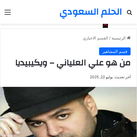
الحلم السعودي
بحث عن
الق
الرئيسية
/
القسم الاخباري
قسم المشاهير
من هو علي العلياني – ويكيبيديا
آخر تحديث: يوليو 22, 2025