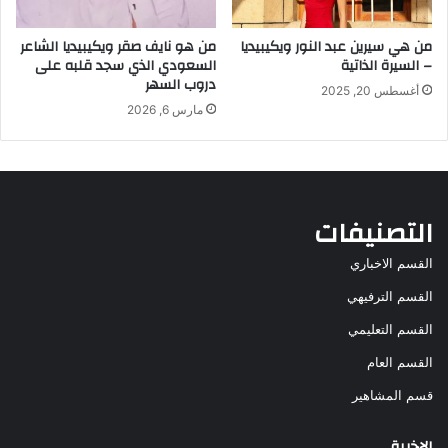
من هي سيرين عبد النور ويكيبيديا
من هو نايف صقر ويكيبيديا الشاعر
– السيرة الذاتية
السعودي الذي سجد قلبه على
دروب السهر
أغسطس 20, 2025
مارس 6, 2026
التصنيفات
القسم الاخباري
القسم الترفيهي
القسم التعليمي
القسم العام
قسم المشاهير
الاخيرة