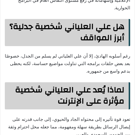
الإعلامية وإسهاماته في رفع مستوى النقاش العام في البرامج
الحوارية.
هل علي العلياني شخصية جدلية؟
أبرز المواقف
رغم أسلوبه الهادئ، إلا أن علي العلياني لم يسلم من الجدل، خصوصًا
بعد بعض حلقات برامجه التي تناولت مواضيع حساسة، لكنه يحظى
بدعم واسع من جمهوره.
لماذا يُعد علي العلياني شخصية
مؤثرة على الإنترنت
تعود قوة تأثيره إلى محتواه الجاد والحيوي، إلى جانب قدرته على
إيصال الرسائل بطريقة سهلة ومفهومة، مما جعله محل احترام وثقة
بين الجمهور السعودي والعربي.