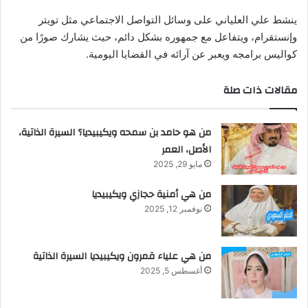
ينشط علي العلياني على وسائل التواصل الاجتماعي مثل تويتر
وإنستقرام، ويتفاعل مع جمهوره بشكل دائم، حيث يشارك صورًا من
كواليس برامجه ويعبر عن آرائه في القضايا اليومية.
مقالات ذات صلة
من هو حامد بن سمحه ويكيبيديا؟ السيرة الذاتية،
الأصل، العمر
مايو 29, 2025
من هي أمنية حجازي ويكيبيديا
نوفمبر 12, 2025
من هي علياء قمرون ويكيبيديا السيرة الذاتية
أغسطس 5, 2025