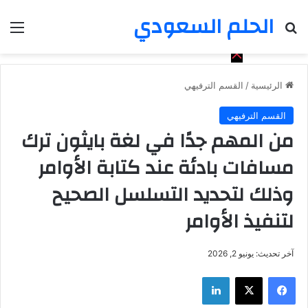
الحلم السعودي
بحث عن
الق
الرئيسية
/
القسم الترفيهي
القسم الترفيهي
من المهم جدًا في لغة بايثون ترك
مسافات بادئة عند كتابة الأوامر
وذلك لتحديد التسلسل الصحيح
لتنفيذ الأوامر
آخر تحديث: يونيو 2, 2026
فيسبوك
‫X
لينكدإن