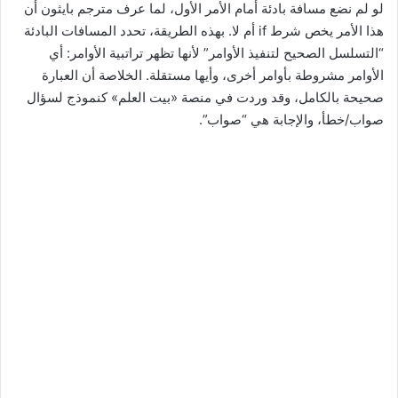
لو لم نضع مسافة بادئة أمام الأمر الأول، لما عرف مترجم بايثون أن
هذا الأمر يخص شرط if أم لا. بهذه الطريقة، تحدد المسافات البادئة
“التسلسل الصحيح لتنفيذ الأوامر” لأنها تظهر تراتبية الأوامر: أي
الأوامر مشروطة بأوامر أخرى، وأيها مستقلة. الخلاصة أن العبارة
صحيحة بالكامل، وقد وردت في منصة «بيت العلم» كنموذج لسؤال
صواب/خطأ، والإجابة هي “صواب”.