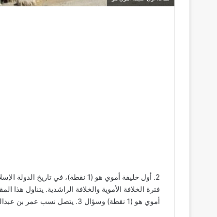
2. أول خليفة أموي هو (1 نقطة)، في ت
فترة الخلافة الأموية والخلافة الراشدية. يتناول هذا ال
أموي هو (1 نقطة) وسؤال 3. يتصل نسب عمر بن عبدالعزيز بن.