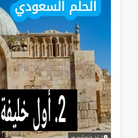
2. أول خليفة أموي هو