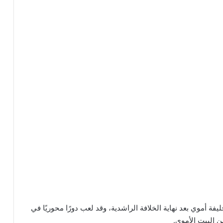
ة أموي بعد نهاية الخلافة الراشدية، وقد لعب دورًا محوريًا في
ن البيت الأموي.