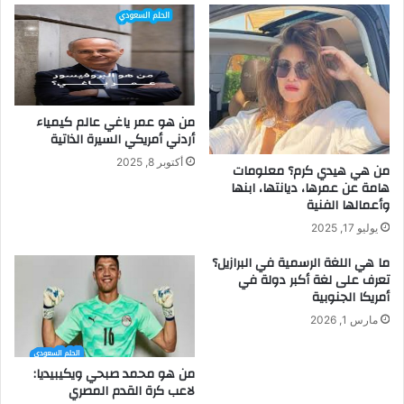
من هو عمر ياغي عالم كيمياء
أردني أمريكي السيرة الذاتية
أكتوبر 8, 2025
من هي هيدي كرم؟ معلومات
هامة عن عمرها، ديانتها، ابنها
وأعمالها الفنية
يوليو 17, 2025
ما هي اللغة الرسمية في البرازيل؟
تعرف على لغة أكبر دولة في
أمريكا الجنوبية
مارس 1, 2026
من هو محمد صبحي ويكيبيديا:
لاعب كرة القدم المصري