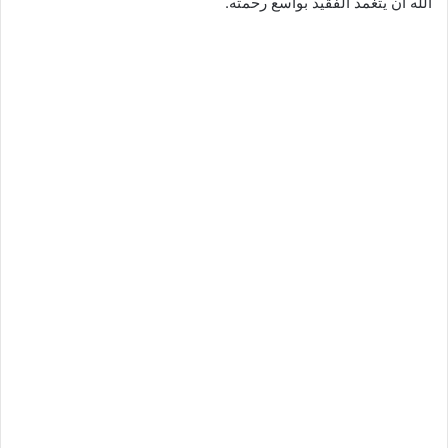
الله أن يتغمد الفقيد بواسع رحمته.