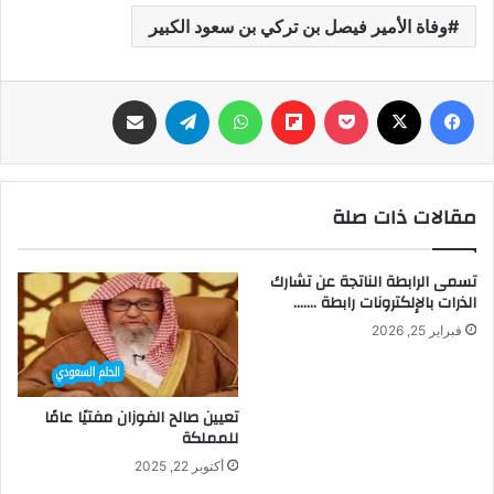
وفاة الأمير فيصل بن تركي بن سعود الكبير
فيسبوك
‫X
‫Pocket
Flipboard
واتساب
تيلقرام
مشاركة عبر البريد
مقالات ذات صلة
تسمى الرابطة الناتجة عن تشارك
الذرات بالإلكترونات رابطة …….
فبراير 25, 2026
تعيين صالح الفوزان مفتيًا عامًا
للمملكة
أكتوبر 22, 2025