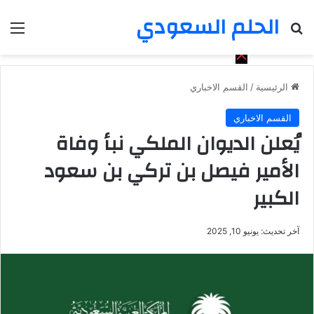
الحلم السعودي
بحث عن
الق
الرئيسية
/
القسم الاخباري
القسم الاخباري
يُعلن الديوان الملكي نبأ وفاة
الأمير فيصل بن تركي بن سعود
الكبير
آخر تحديث: يونيو 10, 2025