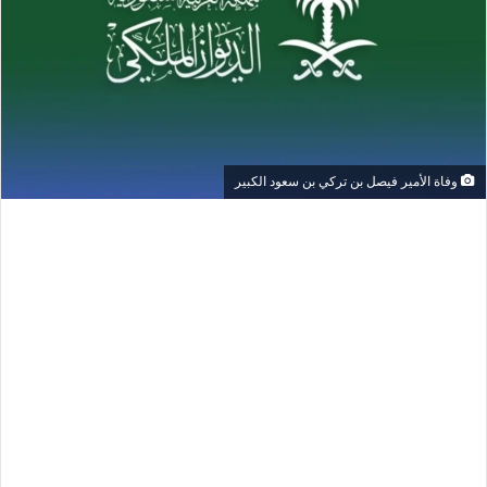
وفاة الأمير فيصل بن تركي بن سعود الكبير