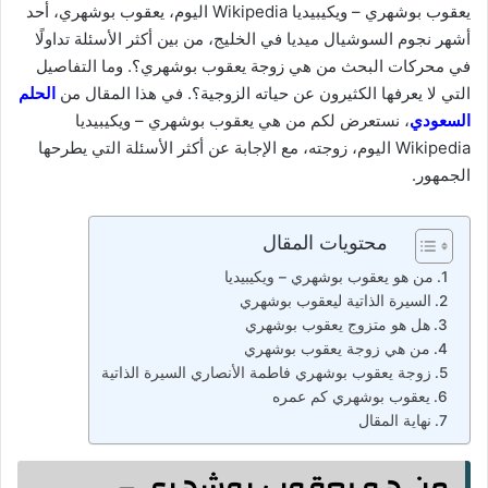
يعقوب بوشهري – ويكيبيديا Wikipedia اليوم، يعقوب بوشهري، أحد
أشهر نجوم السوشيال ميديا في الخليج، من بين أكثر الأسئلة تداولًا
في محركات البحث من هي زوجة يعقوب بوشهري؟. وما التفاصيل
التي لا يعرفها الكثيرون عن حياته الزوجية؟. في هذا المقال من
الحلم
السعودي
، نستعرض لكم من هي يعقوب بوشهري – ويكيبيديا
Wikipedia اليوم، زوجته، مع الإجابة عن أكثر الأسئلة التي يطرحها
الجمهور.
محتويات المقال
من هو يعقوب بوشهري – ويكيبيديا
السيرة الذاتية ليعقوب بوشهري
هل هو متزوج يعقوب بوشهري
من هي زوجة يعقوب بوشهري
زوجة يعقوب بوشهري فاطمة الأنصاري السيرة الذاتية
يعقوب بوشهري كم عمره
نهاية المقال