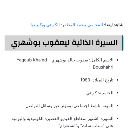
شاهد ايضا:
المحامي محمد المظفر: الكويتي ويكيبيديا
السيرة الذاتية ليعقوب بوشهري
الاسم الكامل: يعقوب خالد بوشهري – Yaqoub Khaled
Boushahri
تاريخ الميلاد: 1983
الجنسية: كويتي
المهنة: ناشط اجتماعي، ومؤثر عبر وسائل التواصل
الشهرة: اشتهر بمقاطع الفيديو القصيرة الكوميدية واليومية
على “سناب شات” و”انستغرام”.