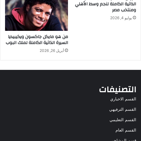
الذاتية الكاملة لنجم وسط الأهلي
ومنتخب مصر
يوليو 4, 2026
من هو مايكل جاكسون ويكيبيديا
السيرة الذاتية الكاملة لملك البوب
أبريل 26, 2026
التصنيفات
القسم الاخباري
القسم الترفيهي
القسم التعليمي
القسم العام
قسم المشاهير