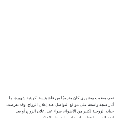
نعم، يعقوب بوشهري كان متزوجًا من فاشينيستا كويتية شهيرة، ما
أثار ضجة واسعة على مواقع التواصل عند إعلان الزواج. وقد تعرضت
حياته الزوجية لكثير من الأضواء، سواء عند إعلان الزواج أو بعد
انفصاله، مما جعله مادة دائمة لوسائل الإعلام.