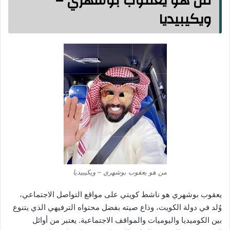
من هو يعقوب بوشهري –
ويكيبيديا
من هو يعقوب بوشهري – ويكيبيديا
يعقوب بوشهري هو ناشط كويتي على مواقع التواصل الاجتماعي،
وُلد في دولة الكويت، وذاع صيته بفضل محتواه الترفيهي الذي يتنوع
بين الكوميديا واليوميات والمواقف الاجتماعية. يعتبر من أوائل