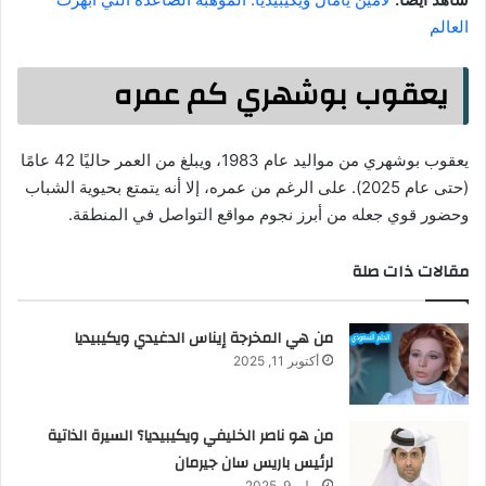
العالم
يعقوب بوشهري كم عمره
يعقوب بوشهري من مواليد عام 1983، ويبلغ من العمر حاليًا 42 عامًا
(حتى عام 2025). على الرغم من عمره، إلا أنه يتمتع بحيوية الشباب
وحضور قوي جعله من أبرز نجوم مواقع التواصل في المنطقة.
مقالات ذات صلة
من هي المخرجة إيناس الدغيدي ويكيبيديا
أكتوبر 11, 2025
من هو ناصر الخليفي ويكيبيديا؟ السيرة الذاتية
لرئيس باريس سان جيرمان
يوليو 9, 2025