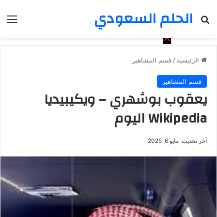
الحلم السعودي
بحث عن
الق
الرئيسية
/
قسم المشاهير
قسم المشاهير
يعقوب بوشهري – ويكيبيديا
Wikipedia اليوم
آخر تحديث: مايو 6, 2025