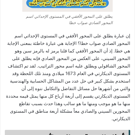
يطلق على المحور الأفقي في المستوى الإحداثي اسم
المحور الصادي صواب خطا
إن عبارة يطلق على المحور الأفقي في المستوى الإحداثي اسم
المحور الصادي صواب خطا؟ الإجابة هي عبارة خاطئة بمعنى الإجابة
هي خطا. إذ أن المحور الأفقي كما قلنا يرمز له بالرمز سين وهو
المحور السيني، على العكس من المحور الصادي فإنه يطلق على
المحور الشاقولي ويطلق عليه اسم محور التراتيب. لقد تم اكتشاف
المستوى الديكارتي في العام 1673 ميلادي ومنذ تلك اللحظة وقد
استخدم بشكل كبير في حل عدد من المشاكل الحسابية والهندسية
والتي من أشهرها حل مسائل التفاضل والتكامل ننوه إلى أن
المستوى الديكارتي يقسم إلى أربعة أرباع كل منها يمثل قيمه محددة
منها ما هو موجب ومنها ما هو سالب وهذا حدث بسبب تقاطع
المحورين السيني والصادي معاً مشكلة أربعة مناطق في المستوى
الديكارتي.