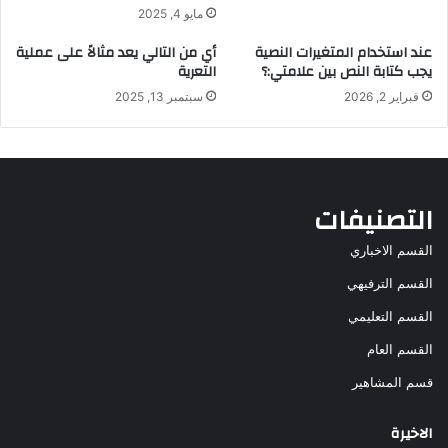
مايو 4, 2025
عند استخدام المتغيرات النصية
أي من التالي يعد مثالاً على عملية
يجب كتابة النص بين علامتي:؟
التعرية
فبراير 2, 2026
سبتمبر 13, 2025
التصنيفات
القسم الاخباري
القسم الترفيهي
القسم التعليمي
القسم العام
قسم المشاهير
الاخيرة