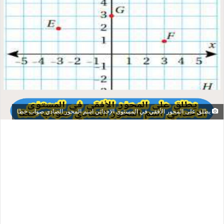
يطلق على المحور الأفقي في المستوى الإحداثي اسم المحور الصادي صواب خطا