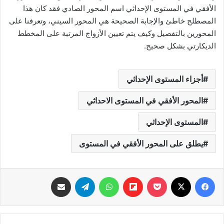
الأفقي في المستوى الإحداثي اسم المحور الصادي فقد كان هذا
المصطلح خاطئ والإجابة الصحيحة هي المحور السيني، وتعرفنا على
المحورين بالتفصيل وكيف يتم تعيين الأزواج المرتبة على المخطط
الديكارتي بشكل صحيح.
أجزاء المستوى الإحداثي
المحور الأفقي في المستوى الاحداثي
المستوى الإحداثي
يطلق على المحور الأفقي في المستوى
فيسبوك
‫X
‫Pocket
Flipboard
واتساب
تيلقرام
مشاركة عبر البريد