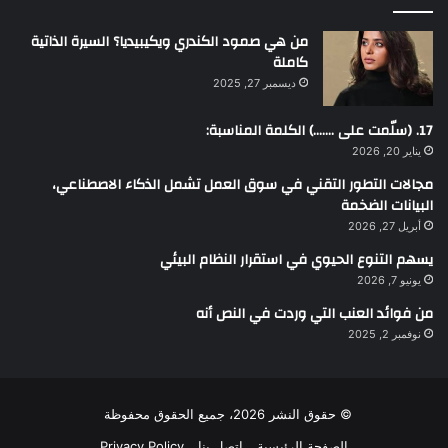
من هي صمود الكندري ويكيبيديا؟ السيرة الذاتية
كاملة
ديسمبر 27, 2025
17. (سلّمت على …….) الكلمة المناسبة:
يناير 20, 2026
مجالات التطور التقني في سوق العمل تشمل الذكاء الاصطناعي،
البيانات الضخمة
أبريل 27, 2026
يسهم التنوع الحيوي في استقرار النظام البيئي
يونيو 7, 2026
من فوائد العنب التي وردت في النص أنه
نوفمبر 2, 2025
© حقوق النشر 2026، جميع الحقوق محفوظة
الصفحة الرئيسية
اتصل بنا
Privacy Policy