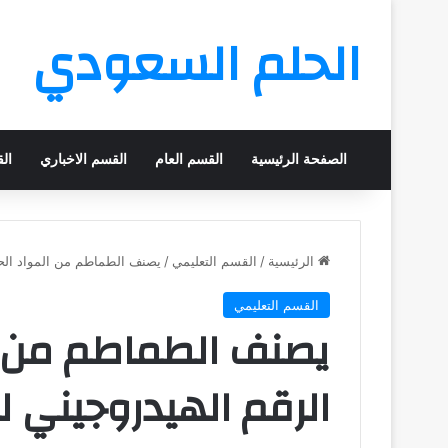
الحلم السعودي
الصفحة الرئيسية
القسم العام
القسم الاخباري
ال
الرئيسية
/
القسم التعليمي
/
يصنف الطماطم من المواد الحمض
القسم التعليمي
يصنف الطماطم من ا
الرقم الهيدروجيني له