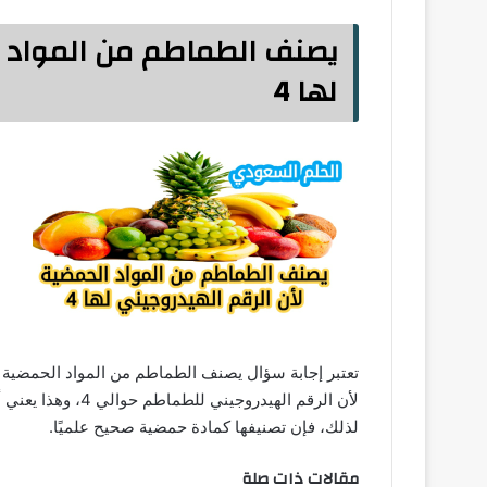
يصنف الطماطم من المواد ا
لها 4
لذلك، فإن تصنيفها كمادة حمضية صحيح علميًا.
مقالات ذات صلة