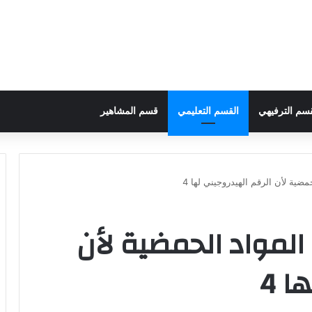
قسم الترفيهي
القسم التعليمي
قسم المشاهير
ية لأن الرقم الهيدروجيني لها 4
لمواد الحمضية لأن
ا 4