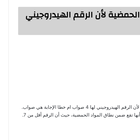
لحمضية لأن الرقم الهيدروجيني
تعتبر إجابة سؤال يصنف الطماطم من المواد الحمضية لأن الرقم الهيدروجيني لها 4 صواب ام خطا الإجابة هي صواب.
لأن الرقم الهيدروجيني للطماطم حوالي 4، وهذا يعني أنها تقع ضمن نطاق المواد الحمضية، حيث أن الرقم أقل من 7.