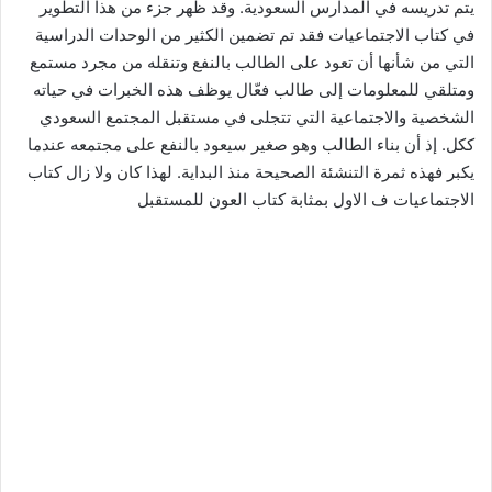
يتم تدريسه في المدارس السعودية. وقد ظهر جزء من هذا التطوير
في كتاب الاجتماعيات فقد تم تضمين الكثير من الوحدات الدراسية
التي من شأنها أن تعود على الطالب بالنفع وتنقله من مجرد مستمع
ومتلقي للمعلومات إلى طالب فعّال يوظف هذه الخبرات في حياته
الشخصية والاجتماعية التي تتجلى في مستقبل المجتمع السعودي
ككل. إذ أن بناء الطالب وهو صغير سيعود بالنفع على مجتمعه عندما
يكبر فهذه ثمرة التنشئة الصحيحة منذ البداية. لهذا كان ولا زال كتاب
الاجتماعيات ف الاول بمثابة كتاب العون للمستقبل