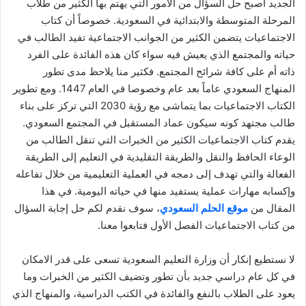
الجديد أصبح حل السؤال من الأمور التي يهتم بها الكثير من طلاب
المرحلة المتوسطة والابتدائية في السعودية. خصوصاً أن كتاب
الاجتماعيات يتضمن الكثير من الجوانب الاجتماعية تفيد الطالب في
حياته والمجتمع الذي يعيش فيه سواء كان هذه الفائدة على الفرد
ذاته أم على كافة شرائح المجتمع. فكثير منا يلاحظ مدى تطور
المنهاج السعودي عاماً بعد عام وخصوصا في العام 1447. ومع تطوير
الكتاب الاجتماعيات بما يتماشى مع رؤية 2030 التي تركز على بناء
طالب مجتهد كونه سيكون عماد المستقبل في المجتمع السعودي.
يقدم كتاب الاجتماعيات الكثير من الخبرات التي تنقل الطالب من
الوعاء الحافظ والنقل والطريقة التقليدية في التعليم إلى الطريقة
الفعالة والتي تهدف إلى دمجه في العملية التعليمية من خلال تفاعله
وإكسابه مهارات عملية يستفيد منها في حياته اليومية. في هذا
المقال من
موقع الحلم السعودي
، سوف نقدم لكم حل إجابة السؤال
من كتاب الاجتماعيات الفصل الأول فتابعوا معنا.
لا نستطيع إنكار أن وزارة التعليم السعودية تسعى على قدر الامكان
في كل عام دراسي جديد بأن تطور وتضيف الكثير من الخبرات وما
يعود على الطلاب بالنفع والفائدة في الكتب الدراسية، والمنهاج الذي