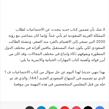
لا شك بأن تضمين كتاب جديد يتحدث عن الاجتماعيات لطلاب
المملكة العربية السعودية لم يأتي عبثاً. وإنما كان يتماشى مع رؤية
2030 التي تسعى إلى الاهتمام بالفرد منذ الصغر، وتنشئة الطالب
السعودي لكي يكون عماد المستقبل ينافس أقرانه في مختلف الدول
المتطورة ويفوقهم ذكاء وابداع في مختلف المجالات، وقد كان من
أبرز فوائد وأهمية كتاب المهارات الحياتية والاسرية ما يلي:
بهذا ننهي حديثنا لهذا اليوم عن حل سؤال من كتاب الاجتماعيات ف 1
الذي تم تضمينه في المنهاج السعودي الجديد 1447، والذي قد تم
حله من قبل المعلمين المتخصصين في هذه المهمة من موقعنا.
فيسبوك
‫X
‫Pocket
Flipboard
واتساب
تيلقرام
مشاركة عبر البريد