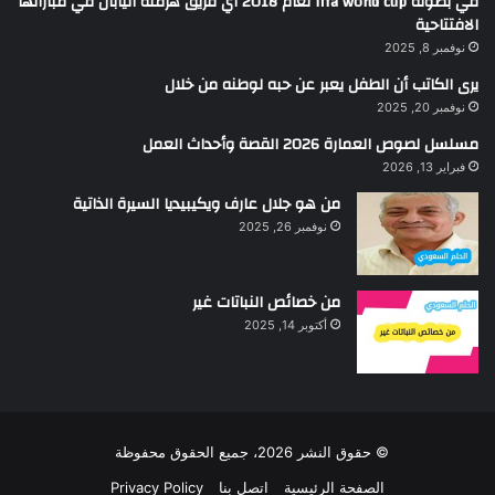
في بطولة fifa world cup لعام 2018 أي فريق هزمته اليابان في مباراتها
الافتتاحية
نوفمبر 8, 2025
يرى الكاتب أن الطفل يعبر عن حبه لوطنه من خلال
نوفمبر 20, 2025
مسلسل لصوص العمارة 2026 القصة وأحداث العمل
فبراير 13, 2026
من هو جلال عارف ويكيبيديا السيرة الذاتية
نوفمبر 26, 2025
من خصائص النباتات غير
أكتوبر 14, 2025
© حقوق النشر 2026، جميع الحقوق محفوظة
الصفحة الرئيسية
اتصل بنا
Privacy Policy