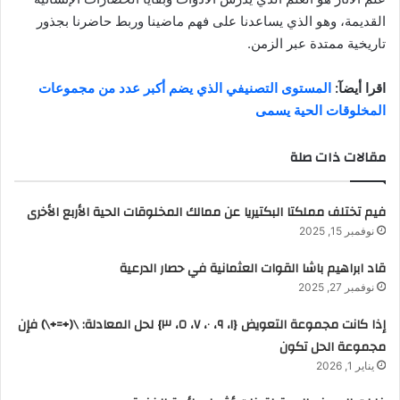
القديمة، وهو الذي يساعدنا على فهم ماضينا وربط حاضرنا بجذور
تاريخية ممتدة عبر الزمن.
اقرا أيضآ:
المستوى التصنيفي الذي يضم أكبر عدد من مجموعات
المخلوقات الحية يسمى
مقالات ذات صلة
فيم تختلف مملكتا البكتيريا عن ممالك المخلوقات الحية الأربع الأخرى
نوفمبر 15, 2025
قاد ابراهيم باشا القوات العثمانية في حصار الدرعية
نوفمبر 27, 2025
إذا كانت مجموعة التعويض {١، ٩، ٠، ٧، ٥، ٣} لحل المعادلة: \(+=+\) فإن
مجموعة الحل تكون
يناير 1, 2026