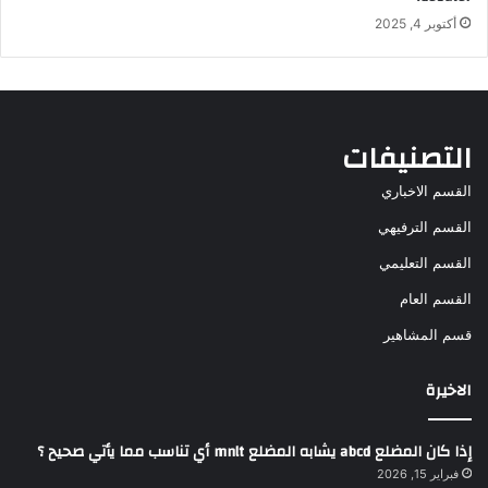
أكتوبر 4, 2025
التصنيفات
القسم الاخباري
القسم الترفيهي
القسم التعليمي
القسم العام
قسم المشاهير
الاخيرة
إذا كان المضلع abcd يشابه المضلع mnlt أي تناسب مما يأتي صحيح ؟
فبراير 15, 2026