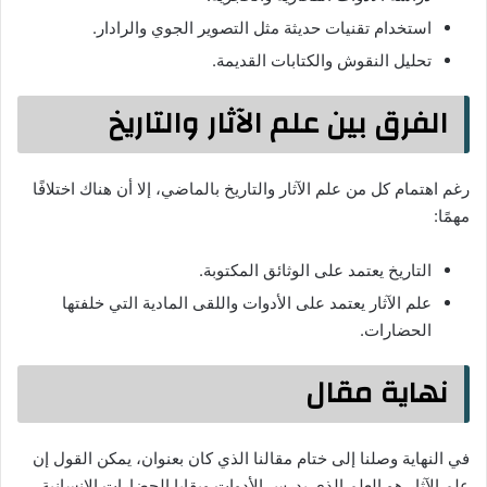
استخدام تقنيات حديثة مثل التصوير الجوي والرادار.
تحليل النقوش والكتابات القديمة.
الفرق بين علم الآثار والتاريخ
رغم اهتمام كل من علم الآثار والتاريخ بالماضي، إلا أن هناك اختلافًا
مهمًا:
التاريخ يعتمد على الوثائق المكتوبة.
علم الآثار يعتمد على الأدوات واللقى المادية التي خلفتها
الحضارات.
نهاية مقال
في النهاية وصلنا إلى ختام مقالنا الذي كان بعنوان، يمكن القول إن
علم الآثار هو العلم الذي يدرس الأدوات وبقايا الحضارات الإنسانية