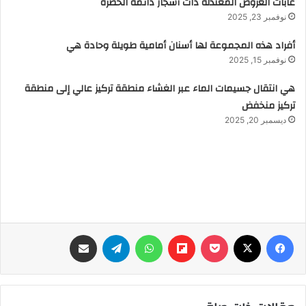
غابات العروض المعتدلة ذات أشجار دائمة الخضرة
نوفمبر 23, 2025
أفراد هذه المجموعة لها أسنان أمامية طويلة وحادة هي
نوفمبر 15, 2025
هي انتقال جسيمات الماء عبر الغشاء منطقة تركيز عالي إلى منطقة
تركيز منخفض
ديسمبر 20, 2025
فيسبوك
‫X
‫Pocket
Flipboard
واتساب
تيلقرام
مشاركة عبر البريد