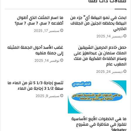
مقالات ذات صلة
ابحث في نمو البيضة أيُّ جزء من
ما اسم المثلث الذي أطوال
البيضة يحفظه الجنين من الجفاف
أضلاعه 7 سم، 7 سم، 7 سم؟
الخارجي
سبتمبر 17, 2025
ديسمبر 14, 2025
حصل خادم الحرمين الشريفين
غضب الأسد أحول الجملة المثبته
الملك سلمان بن عبدالعزيز على
إلى جملة منفيه
وسام الكفاءة الفكرية من ملك
نوفمبر 14, 2025
المغرب عام
ديسمبر 24, 2025
تتسع زجاجة 1/3 5 لتر من الماء ما
سعة 1/2 3 زجاجة من الماء
سبتمبر 9, 2025
ما هي الخطوات الأربع الأساسية
للفوز في مناظرة في مشروع
debater؟