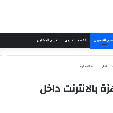
قسم الترفيهي
القسم التعليمي
قسم المشاهير
نت داخل الشبكة المحلية
ة بالانترنت داخل