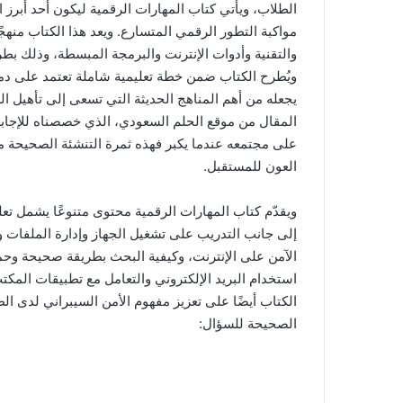
الطلاب، ويأتي كتاب المهارات الرقمية ليكون أحد أبرز ال
مواكبة التطور الرقمي المتسارع. ويعد هذا الكتاب منه
والتقنية وأدوات الإنترنت والبرمجة المبسطة، وذلك بطر
ويُطرح الكتاب ضمن خطة تعليمية شاملة تعتمد على دمج 
يجعله من أهم المناهج الحديثة التي تسعى إلى تأهيل ا
المقال من موقع الحلم السعودي، الذي خصصناه للإجابة 
على مجتمعه عندما يكبر فهذه ثمرة التنشئة الصحيحة منذ 
العون للمستقبل.
ويقدّم كتاب المهارات الرقمية محتوى متنوعًا يشمل تع
إلى جانب التدريب على تشغيل الجهاز وإدارة الملفات و
الآمن على الإنترنت، وكيفية البحث بطريقة صحيحة وح
استخدام البريد الإلكتروني والتعامل مع تطبيقات المك
الكتاب أيضًا على تعزيز مفهوم الأمن السيبراني لدى الطل
الصحيحة للسؤال: