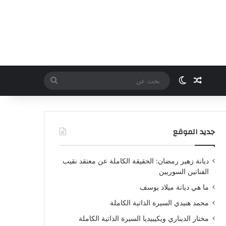
مقال عشوائي
الوضع المظلم
بحث
عن
جديد الموقع
ديانة زهير رمضان: الحقيقة الكاملة عن معتقد نقيب
الفنانين السوريين
ما هي ديانة ميلاد يوسف
محمد هنيدي السيرة الذاتية الكاملة
مختار الديناري ويكيبيديا السيرة الذاتية الكاملة