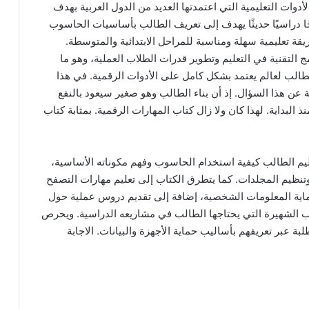
أدوات التعليمية التي اعتمدتها العديد من الدول العربية بهدف
جًا دراسيًا حديثًا يهدف إلى تعريف الطالب بأساسيات الحاسوب
يقة تعليمية سهلة ومناسبة للمراحل الابتدائية والمتوسطة.
التقنية في التعليم وتطوير قدرات الطلاب العملية، وهو ما
لطالب لعالم يعتمد بشكل كامل على الأدوات الرقمية. في هذا
عن هذا السؤال. إذ أن بناء الطالب وهو صغير سيعود بالنفع
البداية. لهذا كان ولا زال كتاب المهارات الرقمية. بمثابة كتاب
ليم الطالب كيفية استخدام الحاسوب وفهم مكوناته الأساسية،
تنظيم المجلدات. كما يتطرق الكتاب إلى تعليم مهارات التصفح
ماية المعلومات الشخصية، إضافة إلى تقديم دروس عملية حول
تب الشهيرة التي يحتاجها الطالب في مشاريعه الدراسية. ويحرص
بة عبر تعريفهم بأساليب حماية الأجهزة والبيانات. الاجابة