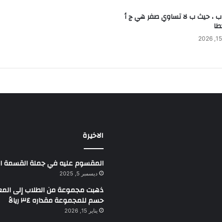
 ب ، حيث ب لا تساوي صفر هي ج أ
طا
الاخيرة
المقسوم عليه في جملة القسمة التالية ٩٠ 
ديسمبر 5, 2025
حسم للمجموعة مقداره ٣٤ ريالاً
يناير 15, 2026