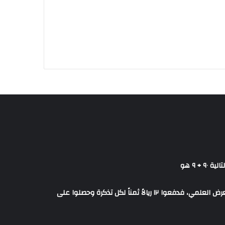
+ ٩ هو
ذهبت مجموعة من الطلاب إلى المعرض العلمي، فدفعوا ١٢ ريالاً ثمناً لكل تذكرة وحصلوا على