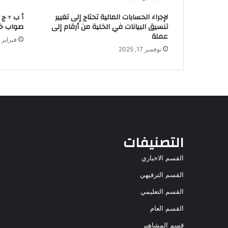
لإجراء الحسابات المالية تحتاج إلى تغيير
أ ب ÷ ج
تنسيق البيانات في الخلية من أرقام إلى
صواب خ
عملة
فبراير 15, 2026
نوفمبر 17, 2025
التصنيفات
القسم الاخباري
القسم الترفيهي
القسم التعليمي
القسم العام
قسم المشاهير