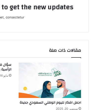
t to get the new updates!
et, consectetur.
مقالات ذات صلة
سؤال في
الرأسية 
مايو 16, 2026
اجمل افكار لليوم الوطني السعودي جديدة
سبتمبر 20, 2025