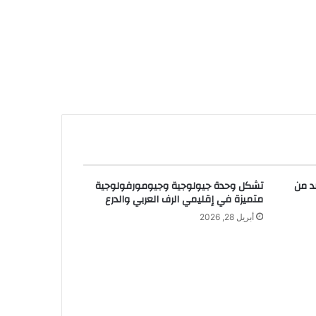
د من
تشكل وحدة جيولوجية وجيومورفولوجية
متميزة في إقليمي الرف العربي والدرع
أبريل 28, 2026