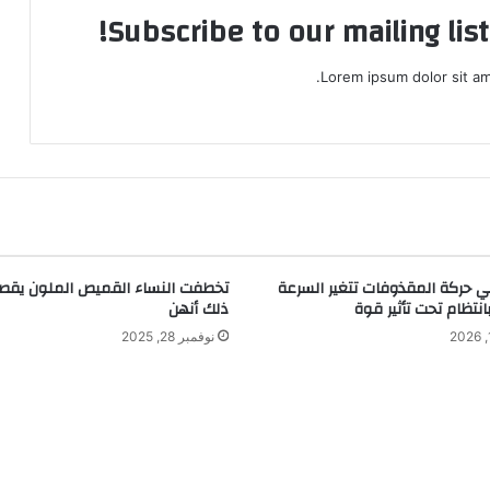
Subscribe to our mailing lis
Lorem ipsum dolor sit am
 حركة المقذوفات تتغير السرعة
تخطفت النساء القميص الملون يقص
بانتظام تحت تأثير قوة
ذلك أنهن
نوفمبر 28, 2025