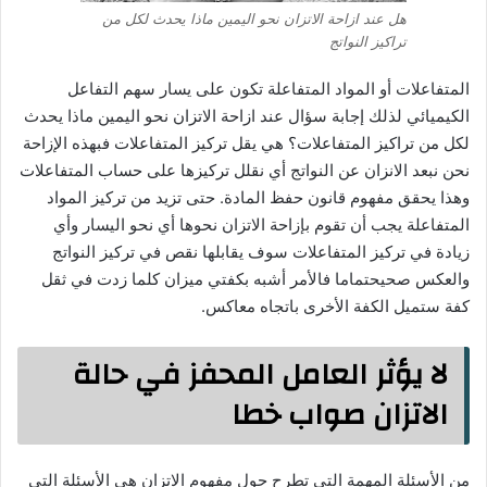
هل عند ازاحة الاتزان نحو اليمين ماذا يحدث لكل من
تراكيز النواتج
المتفاعلات أو المواد المتفاعلة تكون على يسار سهم التفاعل
الكيميائي لذلك إجابة سؤال عند ازاحة الاتزان نحو اليمين ماذا يحدث
لكل من تراكيز المتفاعلات؟ هي يقل تركيز المتفاعلات فبهذه الإزاحة
نحن نبعد الانزان عن النواتج أي نقلل تركيزها على حساب المتفاعلات
وهذا يحقق مفهوم قانون حفظ المادة. حتى تزيد من تركيز المواد
المتفاعلة يجب أن تقوم بإزاحة الاتزان نحوها أي نحو اليسار وأي
زيادة في تركيز المتفاعلات سوف يقابلها نقص في تركيز النواتج
والعكس صحيحتماما فالأمر أشبه بكفتي ميزان كلما زدت في ثقل
كفة ستميل الكفة الأخرى باتجاه معاكس.
لا يؤثر العامل المحفز في حالة
الاتزان صواب خطا
من الأسئلة المهمة التي تطرح حول مفهوم الاتزان هي الأسئلة التي