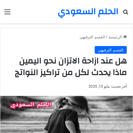
الحلم السعودي
بحث عن
الق
الرئيسية
/
القسم الترفيهي
القسم الترفيهي
هل عند ازاحة الاتزان نحو اليمين
ماذا يحدث لكل من تراكيز النواتج
آخر تحديث: مايو 13, 2025