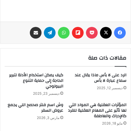
فيسبوك
‫X
‫Pocket
Flipboard
واتساب
تيلقرام
مشاركة عبر البريد
مقالات ذات صلة
الرد على لا بأس ماذا يقال عند
كيف يمكن استخدام الأدلة لتبرير
سماع عبارة لا بأس
الحاجة إلى حماية التنوع
البيولوجي
ديسمبر 12, 2025
ديسمبر 23, 2025
المؤثرات العقلية هي المواد التي
وش اسم فلتر صحصح اللي يجمع
لها تأثير على المهام العقلية للفرد
عروض السفر
كالإدراك والعاطفة
مارس 3, 2026
مايو 18, 2026