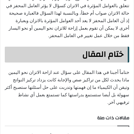
تتعلق بالعوامل المؤثرة في الاتزان كسؤال لا يؤثر العامل المحفز في
حالة الاتزان صواب أم خطأ، وبالنسبة لهذا السؤال فالعبارة صحيحة
إذ أن العامل المحفز لا يعد أحد العوامل المؤثرة بالاتزان وبعبارة
أخرى لا يمكن أن تقوم بعمل إزاحة للاتزان نحو اليمين أو نحو اليسار
فقط من خلال عمل تغيير في العامل المحفز.
ختام المقال
ختاماً أجبنا في هذا المقال على سؤال عند ازاحة الاتزان نحو اليمين
ماذا يحدث لكل من تراكيز صص والإجابة كانت يزداد تركيز النواتج
وتيقن أن الكيمياء ما إن فهمتها وتدربت على حل أسئلتها ستصبح أكثر
سهولة بل أيضا ستستمع بدراستها كما تستمتع بعمل أي نشاط
ترفيهي آخر.
مقالات ذات صلة