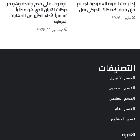
إذا زادت القوة العمودية لجسم
الوقوف على قدم واحدة وهو من
فإن قوة الاحتكاك الحركي تقل
حركات الاتزان الذي هو مطلباً
أساسياً لأداء الكثير من المهارات
مايو 1, 2026
الحركية
ديسمبر 11, 2025
التصنيفات
القسم الاخباري
القسم الترفيهي
القسم التعليمي
القسم العام
قسم المشاهير
الاخيرة