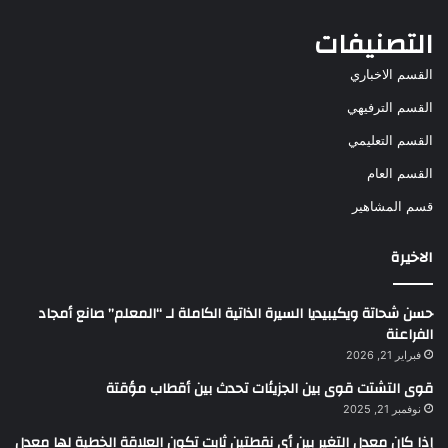
التصنيفات
القسم الاخباري
القسم الترفيهي
القسم التعليمي
القسم العام
قسم المشاهير
الاخيرة
حسن شحاتة ويكيبيديا السيرة الذاتية الكاملة لـ “المعلم” صانع أمجاد
الفراعنة
فبراير 21, 2026
قوى التشتت قوى بين الجزيئات تحدث بين أقطاب مؤقتة
نوفمبر 21, 2025
إذا كان معدل التغير بين أي نقطتين ثابت تكون العلاقة الخطية لها معدل