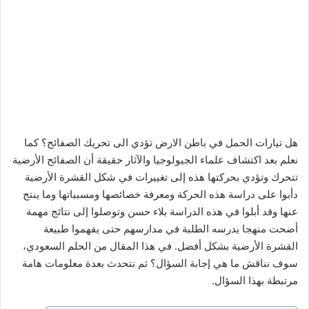
هل تيارات الحمل في باطن الارض تؤدي الى تحريك الصفائح؟ كما
نعلم بعد اكتشاف علماء الجيولوجيا والآثار حقيقة أن الصفائح الأرضية
تتحرك وتؤدي بحركتها هذه إلى تغييرات في شكل القشرة الأرضية
دأبوا على دراسة هذه الحركة ومعرفة خصائصها ومسبباتها وما ينتج
عنها وقد أبلوا في هذه الدراسة بلاء حسن وتوصلوا إلى نتائج مهمة
أضحت منهجا يدرسه الطلبة في مدارسهم حتى يفهموا طبيعة
القشرة الأرضية بشكل أفضل. في هذا المقال من الحلم السعودي،
سوف نناقش ما هي إجابة السؤال؟ ثم نتحدث بعدة معلومات هامة
مرتبطة بهذا السؤال.