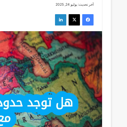
آخر تحديث: يوليو 24, 2025
فيسبوك
‫X
لينكدإن