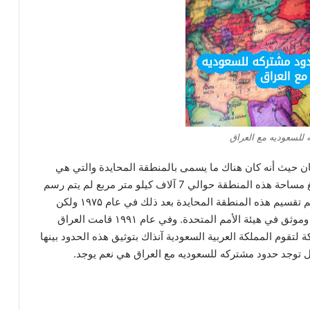
للسعوديه مع العراق
ن حيث أنه كان هناك ما يسمى بالمنطقة المحايدة والتي هي
عبارة عن الحدود المشتركة بين السعودية والعراق وتبلغ مساحة هذه المنطقة حوالي 7 آلاف كيلو متر مربع لم يتم رسم
الحدود المشتركة بين المنطقتين إلى عام ۱۹۲۲. ولقد تم تقسيم هذه المنطقة المحايدة بعد ذلك في عام ۱۹۷۵ ولكن
في تلك الأثناء لم يتم توثيق هذا التقسيم بشكل رسمي وموثق في هيئة الأمم المتحدة. وفي عام ۱۹۹۱ قامت العراق
ة لتقوم المملكة العربية السعودية آنذاك بتوثيق هذه الحدود بينها
هل توجد حدود مشتركه للسعوديه مع العراق هي نعم يوجد.