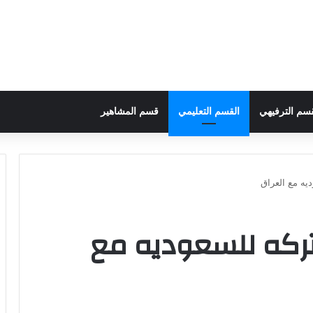
قسم الترفيهي
القسم التعليمي
قسم المشاهير
يه مع العراق
ركه للسعوديه مع