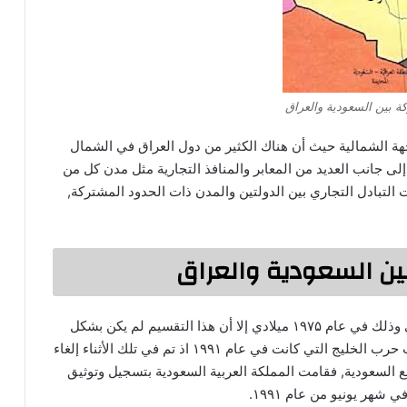
ة بين السعودية والعراق
جهة الشمالية حيث أن هناك الكثير من دول العراق في الشمال
لى جانب العديد من المعابر والمنافذ التجارية مثل مدن كل من
 التبادل التجاري بين الدولتين والمدن ذات الحدود المشتركة,
ين السعودية والعراق
لقد تم تقسيم الحدود بين العراق والسعودية بشكل ودي وذلك في عام ۱۹۷۵ ميلادي إلا أن هذا التقسيم لم يكن بشكل
رسمي أي لم يتم تأكيده في الأمم المتحدة حتى اندلعت حرب الخليج التي كانت في عام ۱۹۹۱ اذ تم في تلك الأثناء إلغاء
السعودية, فقامت المملكة العربية السعودية بتسجيل وتوثيق
هر يونيو من عام ۱۹۹۱.