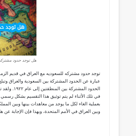
هل توجد حدود مشتركه 
توجد حدود مشتركه للسعوديه مع العراق في قديم الزما
بعملية الغاء لكل ما يوجد من معاهدات بينها وبين المملك
وبين العراق في الأمم المتحدة، وبهذا فإن الإجابة عن 