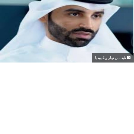
نايف بن نهار ويكيبيديا