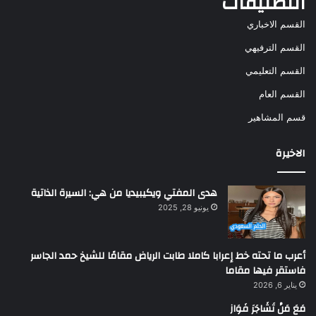
التصنيفات
القسم الاخباري
القسم الترفيهي
القسم التعليمي
القسم العام
قسم المشاهير
الاخيرة
هدى المفتي ويكيبيديا من هي: السيرة الذاتية
يونيو 28, 2025
أعرب ما تحته خط إعرابا كاملا طابت الرياض مقامًا للشيخ حمد الجاسر
فاستقر فيها مقاما
يناير 6, 2026
مَعَ مَنْ تَشَاجَرَ فَوَاز