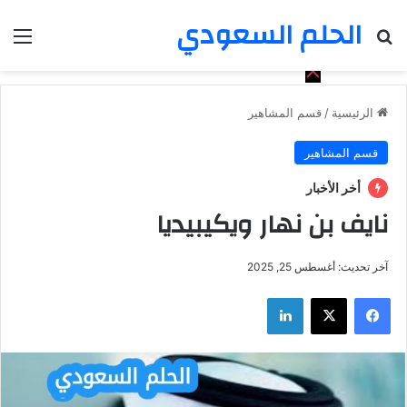
الحلم السعودي
بحث عن
الق
الرئيسية
/
قسم المشاهير
قسم المشاهير
أخر الأخبار
نايف بن نهار ويكيبيديا
آخر تحديث: أغسطس 25, 2025
فيسبوك
‫X
لينكدإن