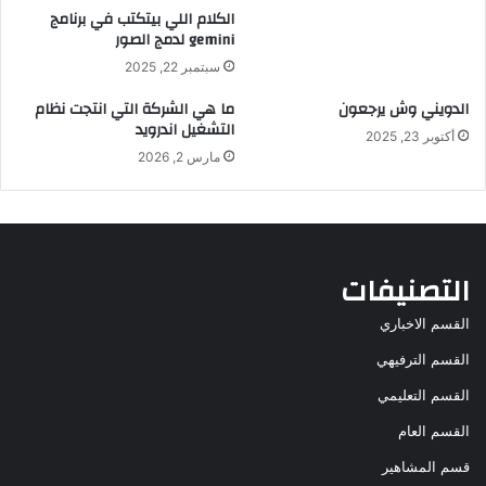
الكلام اللي بيتكتب في برنامج
gemini لدمج الصور
سبتمبر 22, 2025
الدويني وش يرجعون
ما هي الشركة التي انتجت نظام
التشغيل اندرويد
أكتوبر 23, 2025
مارس 2, 2026
التصنيفات
القسم الاخباري
القسم الترفيهي
القسم التعليمي
القسم العام
قسم المشاهير