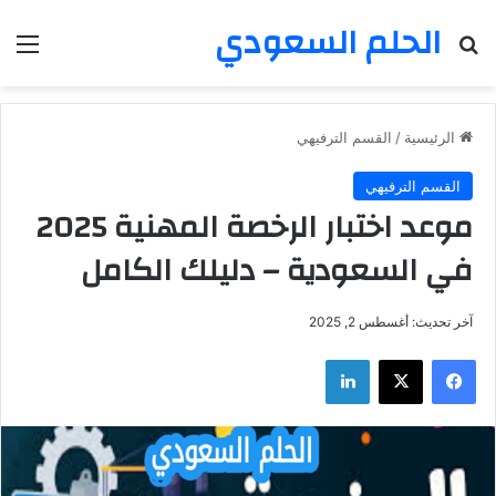
الحلم السعودي
بحث عن
الق
الرئيسية
/
القسم الترفيهي
القسم الترفيهي
موعد اختبار الرخصة المهنية 2025
في السعودية – دليلك الكامل
آخر تحديث: أغسطس 2, 2025
فيسبوك
‫X
لينكدإن