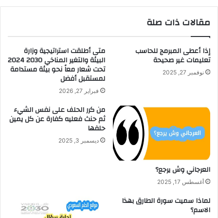
مقالات ذات صلة
إذا أعطى المبرمج للحاسب
متى أطلقت استراتيجية وزارة
تعليمات غير صحيحة
البيئة والتغير المناخي 2030 2024
تحت شعار معاً نحو بيئة مستدامة
نوفمبر 27, 2025
لمستقبل أفضل
فبراير 27, 2026
من كرر الحلف على نفس الشيء
ثم حنث فعليه كفارة عن كل يمين
حلفها
ديسمبر 3, 2025
العرجاني وش يرجع؟
أغسطس 17, 2025
لماذا سميت سورة الطارق بهذا
الاسم؟