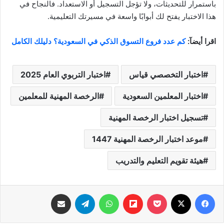
باستمرار للتحديثات، ولا تؤجل التسجيل أو الاستعداد. فالنجاح في
هذا الاختبار يفتح لك أبوابًا واسعة في مسيرتك التعليمية.
اقرا أيضآ:
كم عدد فروع التسوق الذكي في السعودية؟ دليلك الكامل
اختبار التخصصي قياس
اختبار التربوي العام 2025
اختبار المعلمين السعودية
الرخصة المهنية للمعلمين
تسجيل اختبار الرخصة المهنية
موعد اختبار الرخصة المهنية 1447
هيئة تقويم التعليم والتدريب
فيسبوك
‫X
‫Pocket
Flipboard
واتساب
تيلقرام
مشاركة عبر البريد