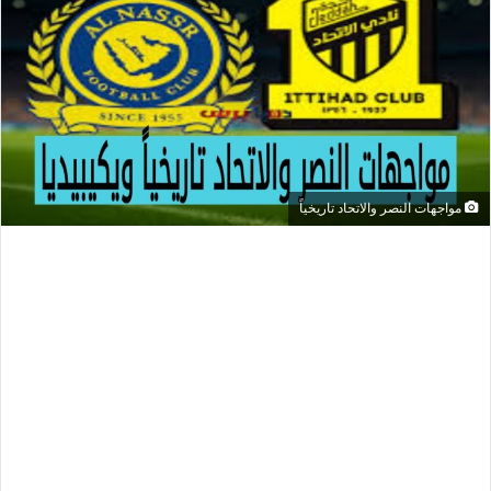
مواجهات النصر والاتحاد تاريخياً