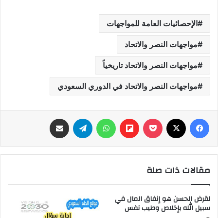
الإحصائيات العامة للمواجهات
مواجهات النصر والاتحاد
مواجهات النصر والاتحاد تاريخياً
مواجهات النصر والاتحاد في الدوري السعودي
فيسبوك
‫X
‫Pocket
Flipboard
واتساب
تيلقرام
مشاركة عبر البريد
مقالات ذات صلة
لقرض الحسن هو إنفاق المال في
سبيل الله بإخلاص وطيب نفس