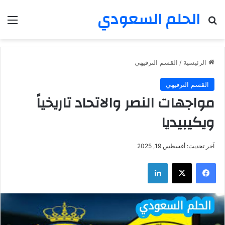
الحلم السعودي
بحث عن
الق
الرئيسية
/
القسم الترفيهي
القسم الترفيهي
مواجهات النصر والاتحاد تاريخياً
ويكيبيديا
آخر تحديث: أغسطس 19, 2025
فيسبوك
‫X
لينكدإن