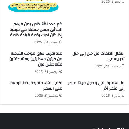
يونيو 2, 2026
كم عدد الأشخاص بمن فيهم
السائق يمكن حملها في مركبة
إذا كان لديك رخصة قيادة خاصة
نوفمبر 24, 2025
انتقال الصفات من جيل إلى جيل
عند تقريب ساق موجب الشحنة
آخر يسمى
من كرتين معدنيتين ومتلاصقتين
متعادلتين فإن
ديسمبر 20, 2025
نوفمبر 21, 2025
ما العملية التي يتحول فيها عنصر
تكتب الهاء منفردة بخط الرقعة
إلى عنصر آخر
على السطر
يناير 3, 2026
ديسمبر 3, 2025