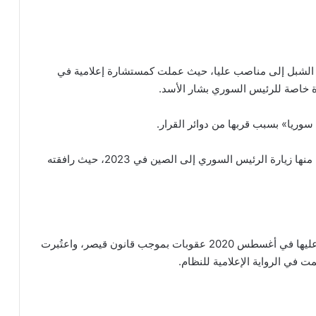
جات في سوريا عام 2011، ارتقت لونا الشبل إلى مناصب عليا، حيث عملت كمستشارة إعلامية في
 سوريا» بسبب قربها من دوائر القرار.
وبرز اسمها في المؤتمرات الدولية واللقاءات الرسمية، منها زيارة الرئيس السوري إلى الصين في 2023، حيث رافقته
لقد شملتها عقوبات عدة، إذ فرضت الولايات المتحدة عليها في أغسطس 2020 عقوبات بموجب قانون قيصر، واعتُبرت
في الرواية الإعلامية للنظام.