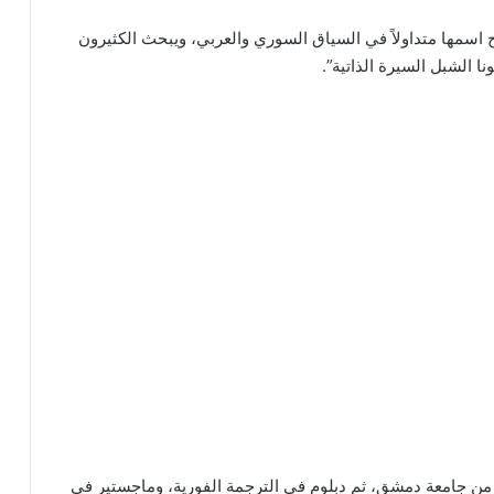
اسمها متداولاً في السياق السوري والعربي، ويبحث الكثيرون
 الشبل السيرة الذاتية”.
من جامعة دمشق، ثم دبلوم في الترجمة الفورية، وماجستير في