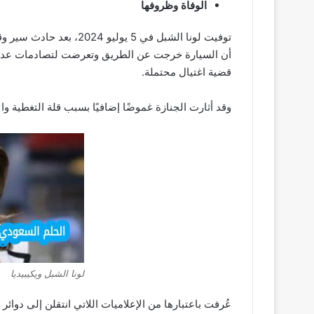
الوفاة وظروفها
توفيت لونا الشبل في 5 ي
أن السيارة خرجت عن الطريق وتعرضت لتصادمات عدة، بي
قضية اغتيال محتملة.
وقد أثارت الجنازة غموضًا إضافيًا بسبب قلة التغطية وا
لونا الشبل ويكيبيديا
عُرفت باعتبارها من الإعلاميات اللاتي انتقلن إلى دوا