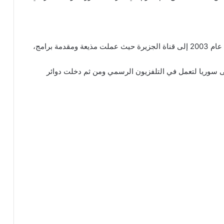
بدأت مسيرتها في التلفزيون السوري قبل أن تنتقل في عام 2003 إلى قناة الجزيرة حيث عملت مذيعة ومقدمة برامج،
عادت إلى سوريا لتعمل في التلفزيون الرسمي ومن ثم دخلت دوائر