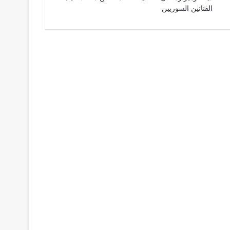
الفنانين السوريين