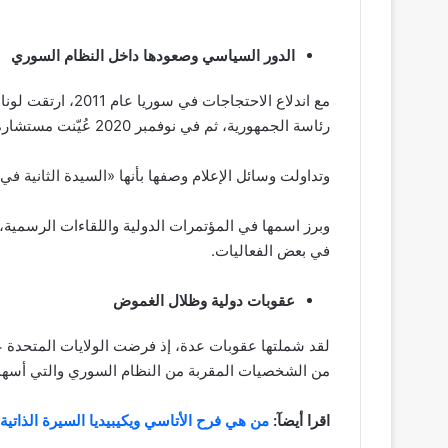
الدور السياسي وصعودها داخل النظام السوري
مع اندلاع الاحتجا
رئاسة الجمهورية، ثم في نوفمبر 2020 عُيّنت مستشارة خاصة للرئيس السوري بشار الأسد.
وتداولت وسائل الإعلام وصفها بأنها «السيدة الثانية في
في بعض الفعاليات.
عقوبات دولية وظلال الغموض
من الشخصيات المقربة من النظام السوري والتي أسهمت 
اقرا أيضآ:
من هي فرح الأتاسي ويكيبيديا السيرة الذاتية