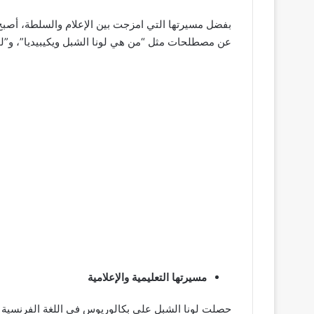
بفضل مسيرتها التي امزجت بين الإعلام والسلطة، أصبح 
عن مصطلحات مثل “من هي لونا الشبل ويكيبيديا”، و”لونا
مسيرتها التعليمية والإعلامية
حصلت لونا الشبل على بكالوريوس في اللغة الفرنسية 