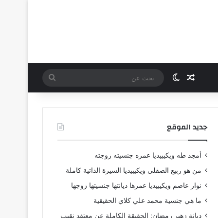
مقال عشوائي
الوضع المظلم
بحث
عن
جديد الموقع
أمجد طه ويكيبيديا عمره جنسيته زوجته
من هو ربيع الصقلي ويكيبيديا السيرة الذاتية كاملة
نوار عاصم ويكيبيديا عمرها ديانتها جنسيتها زوجها
ما هي جنسية محمد علي كلاي الحقيقية
ديانة زهير رمضان: الحقيقة الكاملة عن معتقد نقيب