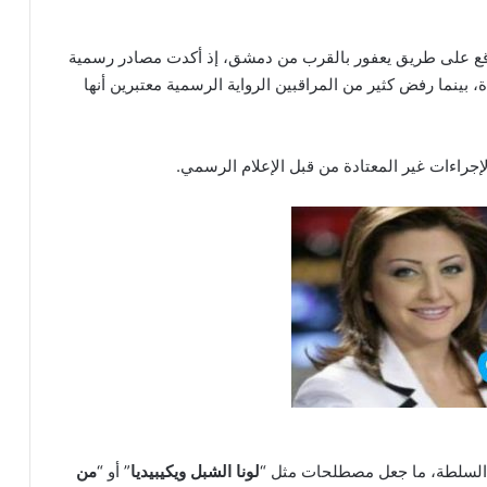
وليو 2024، بعد حادث سير وقع على طريق يعفور بالقرب من دمشق، إذ أكدت مصادر رسمية
نما رفض كثير من المراقبين الرواية الرسمية معتبرين أنها
لإجراءات غير المعتادة من قبل الإعلام الرسمي.
ئر السلطة، ما جعل مصطلحات مثل “
لونا الشبل ويكيبيديا
” أو “
من