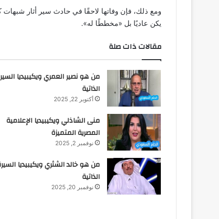
ومع ذلك، فإن وفاتها لاحقًا في حادث سير أثار شبهات
يكن عاديًا بل «مخططًا له».
مقالات ذات صلة
من هو نصير العمري ويكيبيديا السير
الذاتية
أكتوبر 22, 2025
منى الشاذلي ويكيبيديا الإعلامية
المصرية المتميزة
نوفمبر 2, 2025
من هو خالد الشثري ويكيبيديا السيرة
الذاتية
نوفمبر 20, 2025