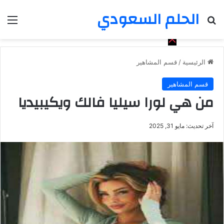
الحلم السعودي
بحث عن
الق
الرئيسية
/
قسم المشاهير
قسم المشاهير
من هي لورا سيليا فالك ويكيبيديا
آخر تحديث: مايو 31, 2025