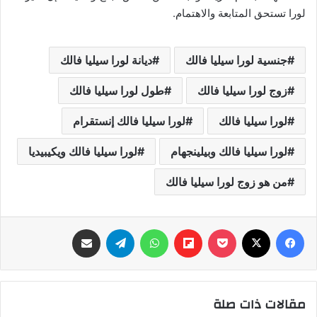
لورا تستحق المتابعة والاهتمام.
جنسية لورا سيليا فالك
ديانة لورا سيليا فالك
زوج لورا سيليا فالك
طول لورا سيليا فالك
لورا سيليا فالك
لورا سيليا فالك إنستقرام
لورا سيليا فالك وبيلينجهام
لورا سيليا فالك ويكيبيديا
من هو زوج لورا سيليا فالك
فيسبوك
‫X
‫Pocket
Flipboard
واتساب
تيلقرام
مشاركة عبر البريد
مقالات ذات صلة