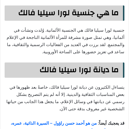
ما هي جنسية لورا سيليا فالك
جنسية لورا سيليا فالك هي الجنسية الألمانية. وُلدت ونشأت في
ألمانيا، وهي تمثل صورة مشرفة للمرأة الألمانية الناجحة في الإعلام
والمجتمع. لقد برزت في العديد من الفعاليات الرسمية والثقافية، ما
ساعد في تعزيز حضورها على الساحة الأوروبية.
ما ديانة لورا سيليا فالك
يتساءل الكثيرون عن ديانة لورا سيليا فالك، خاصةً بعد ظهورها في
بعض المناسبات الثقافية والدينية. إلا أنه لم يتم التصريح بشكل
رسمي عن ديانتها في وسائل الإعلام، ما يجعل هذا الجانب من حياتها
الشخصية غير معروف بدقة حتى الآن.
قد يعجبك أيضاً:
من هو أحمد حسن راؤول – السيرة الذاتية، عمره،