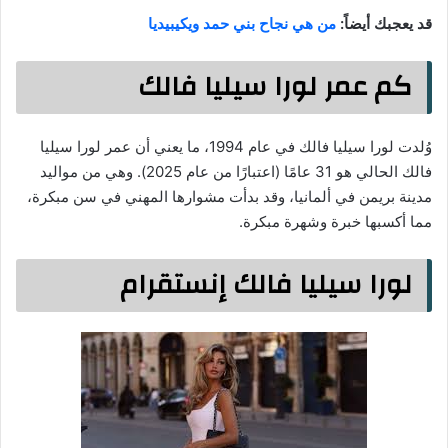
قد يعجبك أيضاً:
من هي نجاح بني حمد ويكيبيديا
كم عمر لورا سيليا فالك
وُلدت لورا سيليا فالك في عام 1994، ما يعني أن عمر لورا سيليا
فالك الحالي هو 31 عامًا (اعتبارًا من عام 2025). وهي من مواليد
مدينة بريمن في ألمانيا، وقد بدأت مشوارها المهني في سن مبكرة،
مما أكسبها خبرة وشهرة مبكرة.
لورا سيليا فالك إنستقرام