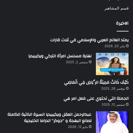
قسم المشاهير
الاخيرة
يمتد العالم العربي والإسلامي في ثلاث قارات
يناير 20, 2026
نهاية مسلسل امرأة التركي ويكيبيديا
سبتمبر 2, 2025
كَيْفَ كَانَتْ مَدِينَةُ الرِّيَاضِ فِي الْمَاضِي
نوفمبر 26, 2025
الجملة التي تحتوي على فعل امر هي
سبتمبر 12, 2025
عبدالرحمن العقل ويكيبيديا السيرة الذاتية الكاملة
لصانع البهجة و “جوكر” الدراما الخليجية
مايو 12, 2026