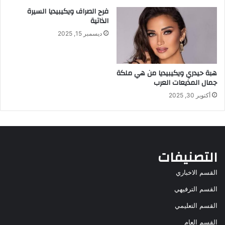
فرح الصراف ويكيبيديا السيرة
الذاتية
ديسمبر 15, 2025
هبة حيدري ويكيبيديا من هي ملكة
جمال المذيعات العرب
أكتوبر 30, 2025
التصنيفات
القسم الاخباري
القسم الترفيهي
القسم التعليمي
القسم العام