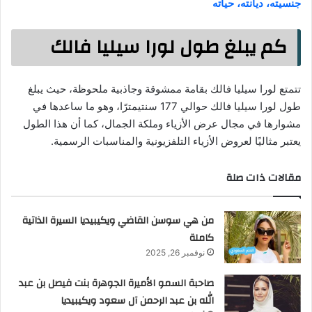
جنسيته، ديانته، حياته
كم يبلغ طول لورا سيليا فالك
تتمتع لورا سيليا فالك بقامة ممشوقة وجاذبية ملحوظة، حيث يبلغ
طول لورا سيليا فالك حوالي 177 سنتيمترًا، وهو ما ساعدها في
مشوارها في مجال عرض الأزياء وملكة الجمال، كما أن هذا الطول
يعتبر مثاليًا لعروض الأزياء التلفزيونية والمناسبات الرسمية.
مقالات ذات صلة
من هي سوسن القاضي ويكيبيديا السيرة الذاتية
كاملة
نوفمبر 26, 2025
صاحبة السمو الأميرة الجوهرة بنت فيصل بن عبد
الله بن عبد الرحمن آل سعود ويكيبيديا