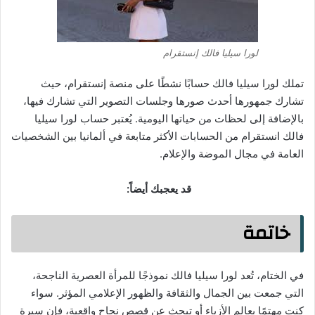
لورا سيليا فالك إنستقرام
تملك لورا سيليا فالك حسابًا نشطًا على منصة إنستقرام، حيث
تشارك جمهورها أحدث صورها وجلسات التصوير التي تشارك فيها،
بالإضافة إلى لحظات من حياتها اليومية. يُعتبر حساب لورا سيليا
فالك انستقرام من الحسابات الأكثر متابعة في ألمانيا بين الشخصيات
العامة في مجال الموضة والإعلام.
قد يعجبك أيضاً:
خاتمة
في الختام، تُعد لورا سيليا فالك نموذجًا للمرأة العصرية الناجحة،
التي جمعت بين الجمال والثقافة والظهور الإعلامي المؤثر. سواء
كنت مهتمًا بعالم الأزياء أو تبحث عن قصص نجاح واقعية، فإن سيرة