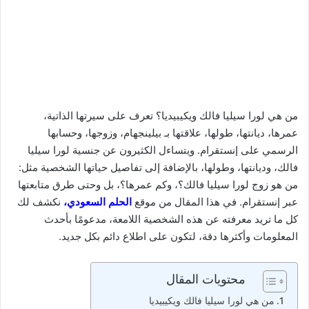
من هي لورا سيليا فالك ويكيبيديا؟ تعرف على سيرتها الذاتية،
عمرها، ديانتها، طولها، علاقتها بـ بيلينجهام، وزوجها، وحسابها
الرسمي على إنستقرام. ويتساءل الكثيرون عن جنسية لورا سيليا
فالك، وديانتها، وطولها، بالإضافة إلى تفاصيل حياتها الشخصية مثل:
من هو زوج لورا سيليا فالك؟، وكم عمرها؟، بل وحتى طرق متابعتها
عبر إنستقرام. في هذا المقال من موقع
الحلم السعودي،
نكشف لك
كل ما تريد معرفته عن هذه الشخصية اللامعة، مدعومًا بأحدث
المعلومات وأكثرها دقة، لتكون على اطلاع دائم بكل جديد.
محتويات المقال
من هي لورا سيليا فالك ويكيبيديا