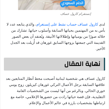
إنستقرام كارول عساف
لدى
كارول عساف حساب نشط على إنستغرام
، والذي يتابعه عدد لا
بأس به من المهتمين بحياتها السابقة وأسلوب حياتها. تشارك من
خلاله صورًا من يومياتها وإطلالاتها الأنيقة. ويُعتقد أن بعض الصور
القديمة التي جمعتها بزوجها السابق غورهان قد أُزيلت بعد الجدل
الأخير.
نهاية المقال
كارول عساف هي شخصية لبنانية أصبحت محط أنظار المتابعين بعد
علاقتها السابقة برجل الأعمال التركي غورهان كيزيلوز، زوج يومي
خوري الحالي. وبالرغم من أنها ليست من الشخصيات العامة
التقليدية، فإن قصة حياتها زادت من حضورها الإعلامي، خاصة مع
ارتباطها بشخصيات بارزة في عالم الأعمال والإعلام.