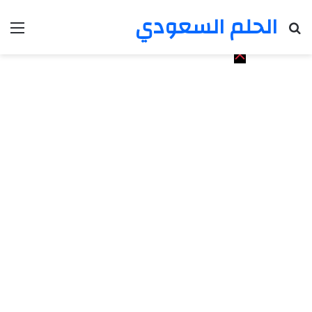
الحلم السعودي
بحث عن
الق