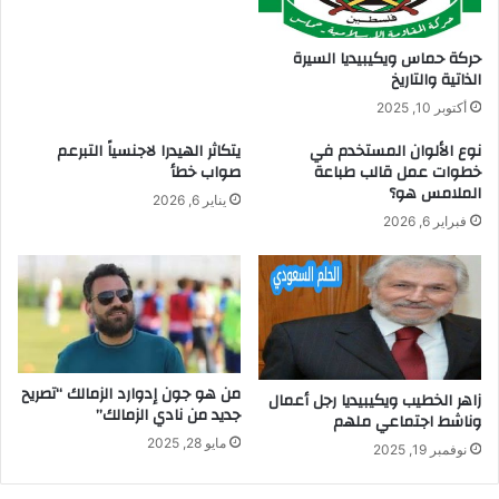
حركة حماس ويكيبيديا السيرة
الذاتية والتاريخ
أكتوبر 10, 2025
نوع الألوان المستخدم في
يتكاثر الهيدرا لاجنسياً التبرعم
خطوات عمل قالب طباعة
صواب خطأ
الملامس هو؟
يناير 6, 2026
فبراير 6, 2026
من هو جون إدوارد الزمالك “تصريح
زاهر الخطيب ويكيبيديا رجل أعمال
جديد من نادي الزمالك”
وناشط اجتماعي ملهم
مايو 28, 2025
نوفمبر 19, 2025