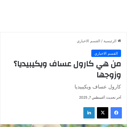
الرئيسية
/
القسم الاخباري
القسم الاخباري
من هي كارول عساف ويكيبيديا؟
وزوجها
كارول عساف ويكيبيديا
آخر تحديث: أغسطس 7, 2025
فيسبوك
‫X
لينكدإن