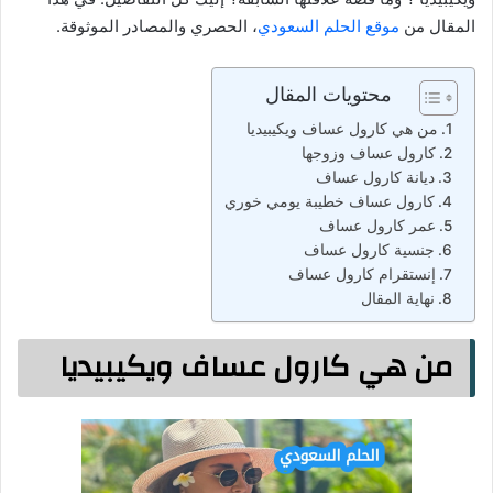
المقال من
موقع الحلم السعودي
، الحصري والمصادر الموثوقة.
محتويات المقال
من هي كارول عساف ويكيبيديا
كارول عساف وزوجها
ديانة كارول عساف
كارول عساف خطيبة يومي خوري
عمر كارول عساف
جنسية كارول عساف
إنستقرام كارول عساف
نهاية المقال
من هي كارول عساف ويكيبيديا