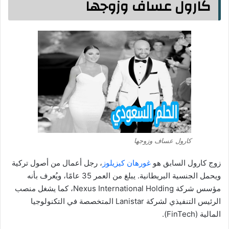
كارول عساف وزوجها
كارول عساف وزوجها
زوج كارول السابق هو
غورهان كيزيلوز
، رجل أعمال من أصول تركية
ويحمل الجنسية البريطانية. يبلغ من العمر 35 عامًا، ويُعرف بأنه
مؤسس شركة Nexus International Holding، كما يشغل منصب
الرئيس التنفيذي لشركة Lanistar المتخصصة في التكنولوجيا
المالية (FinTech).