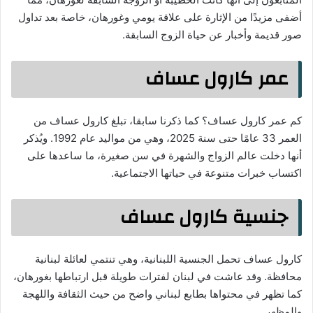
أضفى مزيدًا من الإثارة على علاقة يومي وغورهان، خاصة بعد تداول
صور قديمة وأخبار عن حياة الزوج السابقة.
عمر كارول عساف
كم عمر كارول عساف؟ كما ذكرنا سابقا، تبلغ كارول عساف من
العمر 33 عامًا حتى سنة 2025، وهي من مواليد عام 1992. ويُذكر
أنها دخلت عالم الزواج والشهرة في سن صغيرة، ما ساعدها على
اكتساب خبرات متنوعة في حياتها الاجتماعية.
جنسية كارول عساف
كارول عساف تحمل الجنسية اللبنانية، وهي تنتمي لعائلة لبنانية
محافظة. وقد عاشت في لبنان لفترات طويلة قبل ارتباطها بغورهان،
كما تظهر في محتواها بطابع لبناني واضح من حيث الثقافة واللهجة
والمظهر.