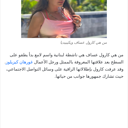
من هي كارول عساف ويكيبيديا
من هي كارول عساف هي ناشطة لبنانية واسم لامع بدأ يطفو على
السطح بعد علاقتها المعروفة بالممثل ورجل الأعمال
غورهان كيزيلوز
.
وقد عرفت كارول بإطلالاتها الراقية على وسائل التواصل الاجتماعي،
حيث تشارك جمهورها جوانب من حياتها.