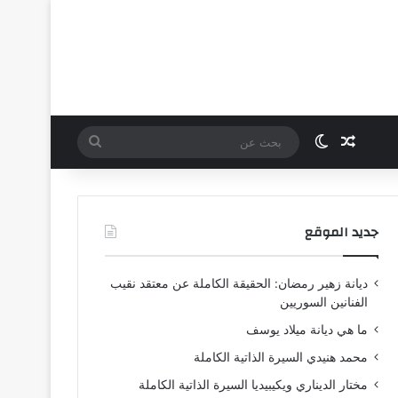
مقال عشوائي
الوضع المظلم
بحث
عن
جديد الموقع
ديانة زهير رمضان: الحقيقة الكاملة عن معتقد نقيب
الفنانين السوريين
ما هي ديانة ميلاد يوسف
محمد هنيدي السيرة الذاتية الكاملة
مختار الديناري ويكيبيديا السيرة الذاتية الكاملة