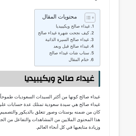
محتويات المقال
غيداء صالح ويكيبيديا
كيف نجحت شهرة غيداء صالح
غيداء صالح السيرة الذاتية
غيداء صالح قبل وبعد
سناب شات غيداء صالح
ختام المقال
غيداء صالح ويكيبيديا
غيداء صالح كونها من أكثر السيدات السعوديات طموحاً 
غيداء صالح هي سيدة سعودية تمتلك عدة حسابات على 
كان من ضمنه بوستات وصور تتعلق بالديكور والتصميم
هذا المحتوى الملايين من المشاهدات والتفاعل من الجم
وزيادة متابعيها في كل أنحاء العالم.