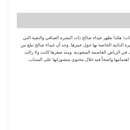
رينات؛ هكذا تظهر غيداء صالح ذات البشرة الصافي والنقية التي
رة الذاتية الخاصة بها حول عمرها. وجد أن غيداء صالح تبلغ من
ا من مواليد العام 1991 ميلادي وذلك في الرياض العاصمة السعودية. ومنذ صغرها كانت ولا زالت
اهتمامها واضحاً فيه خلال محتوى منشوراتها على السناب.