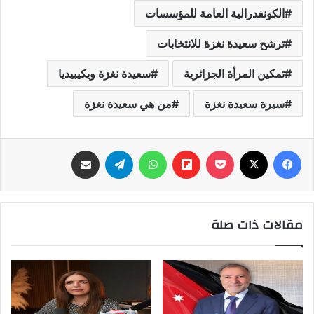
الكونفدرالية العامة للمؤسسات
ترشح سعيدة نغزة للانتخابات
تمكين المرأة الجزائرية
سعيدة نغزة ويكيبيديا
سيرة سعيدة نغزة
من هي سعيدة نغزة
فيسبوك
‫X
‫Pocket
Flipboard
واتساب
تيلقرام
مشاركة عبر البريد
مقالات ذات صلة