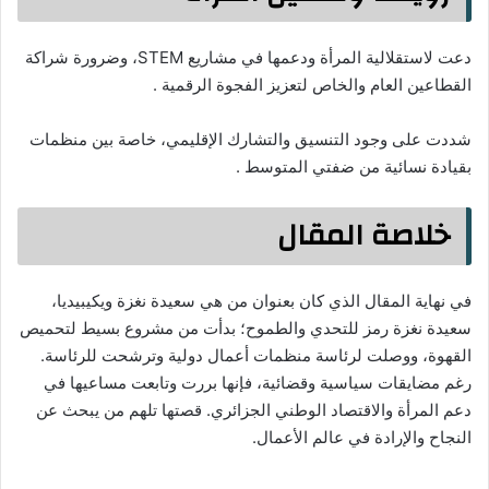
دعت لاستقلالية المرأة ودعمها في مشاريع STEM، وضرورة شراكة
القطاعين العام والخاص لتعزيز الفجوة الرقمية .
شددت على وجود التنسيق والتشارك الإقليمي، خاصة بين منظمات
بقيادة نسائية من ضفتي المتوسط .
خلاصة المقال
في نهاية المقال الذي كان بعنوان من هي سعيدة نغزة ويكيبيديا،
سعيدة نغزة رمز للتحدي والطموح؛ بدأت من مشروع بسيط لتحميص
القهوة، ووصلت لرئاسة منظمات أعمال دولية وترشحت للرئاسة.
رغم مضايقات سياسية وقضائية، فإنها بررت وتابعت مساعيها في
دعم المرأة والاقتصاد الوطني الجزائري. قصتها تلهم من يبحث عن
النجاح والإرادة في عالم الأعمال.