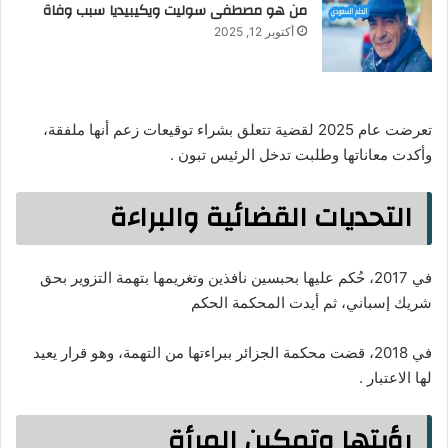
من هو مصطفى سوليت ويكيبيديا سبب وفاة
أكتوبر 12, 2025
تعرضت عام 2025 لقضية تتعلق بشراء توقيعات زعم أنها ملفقة،
وأكدت معاناتها وطلبت تدخل الرئيس تبون .
التحديات القضائية والبراءة
في 2017، حُكم عليها بحبسين نافذين وتغريمها بتهمة التزوير بحق
شريك إسباني، ثم أيدت المحكمة الحكم
في 2018، قضت محكمة الجزائر ببراءتها من التهمة، وهو قرار يعيد
لها الاعتبار .
رؤيتها وتمكين المرأة