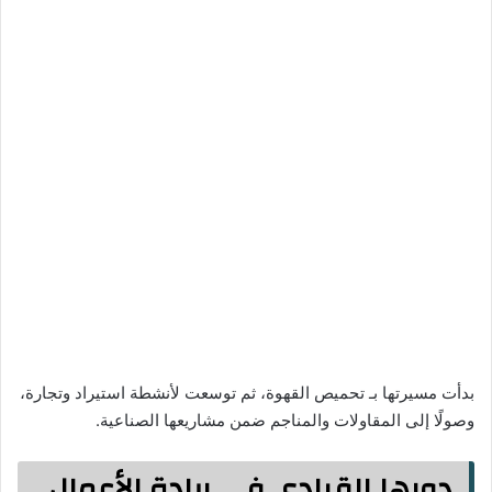
بدأت مسيرتها بـ تحميص القهوة، ثم توسعت لأنشطة استيراد وتجارة،
وصولًا إلى المقاولات والمناجم ضمن مشاريعها الصناعية.
دورها القيادي في ريادة الأعمال