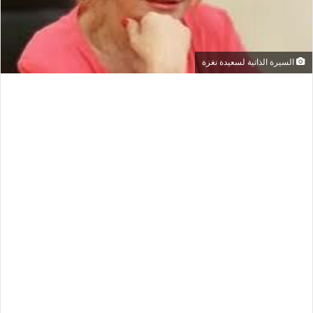
السيرة الذاتية لسعيدة نغزة