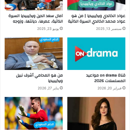
عواد الخالدي ويكيبيديا | من هو
آمال سعد الدين ويكيبيديا السيرة
عواد محمد الخالدي السيرة الذاتية
الذاتية، عمرها، ديانتها، وزوجه
سبتمبر 13, 2025
يونيو 23, 2025
قناة on drama مواعيد
من هو المحامي أشرف نبيل
المسلسلات 2026
ويكيبيديا
فبراير 20, 2026
يناير 27, 2026