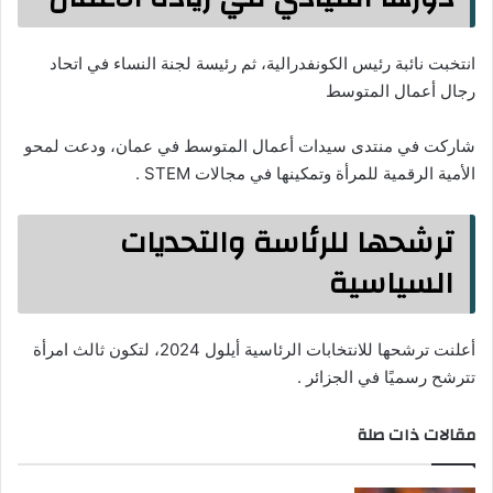
انتخبت نائبة رئيس الكونفدرالية، ثم رئيسة لجنة النساء في اتحاد
رجال أعمال المتوسط
شاركت في منتدى سيدات أعمال المتوسط في عمان، ودعت لمحو
الأمية الرقمية للمرأة وتمكينها في مجالات STEM .
ترشحها للرئاسة والتحديات
السياسية
أعلنت ترشحها للانتخابات الرئاسية أيلول 2024، لتكون ثالث امرأة
تترشح رسميًا في الجزائر .
مقالات ذات صلة