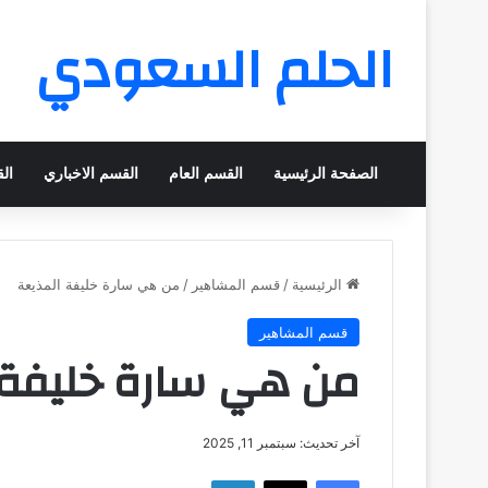
الحلم السعودي
الصفحة الرئيسية
القسم العام
القسم الاخباري
ال
الرئيسية
/
قسم المشاهير
/
من هي سارة خليفة المذيعة
قسم المشاهير
من هي سارة خليفة 
آخر تحديث: سبتمبر 11, 2025
فيسبوك
‫X
لينكدإن