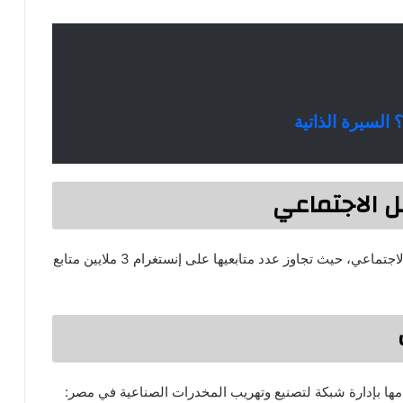
 السيرة الذاتية
 الاجتماعي
تمتلك سارة خليفة حضورًا واسعًا على مواقع التواصل الاجتماعي، حيث تجاوز عدد متابعيها على إنستغرام 3 ملايين متابع