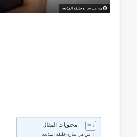
من هي سارة خليفة المذيعة
محتويات المقال
من هي سارة خليفة المذيعة