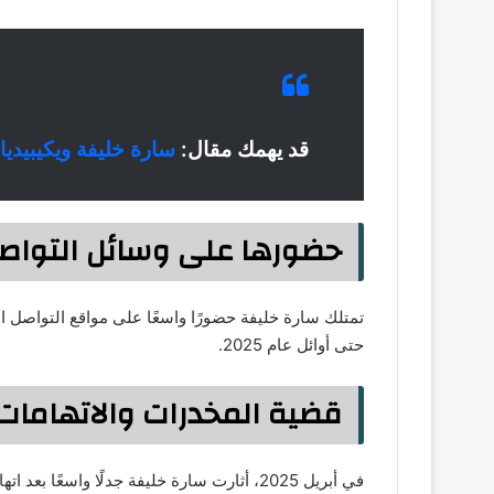
قد يهمك مقال:
سارة خليفة ويكيبيديا؟
حضورها على وسائل التواصل
حتى أوائل عام 2025.
قضية المخدرات والاتهامات
في أبريل 2025، أثارت سارة خليفة جدلًا واسعًا بعد اتهامها بإدارة شبكة لتصنيع وتهريب المخدرات الصناعية في مصر: