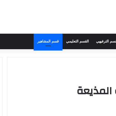
قسم الترفيهي
القسم التعليمي
قسم المشاهير
المذيعة