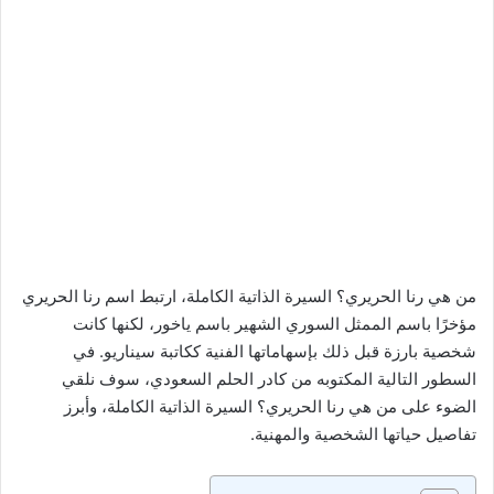
من هي رنا الحريري؟ السيرة الذاتية الكاملة، ارتبط اسم رنا الحريري
مؤخرًا باسم الممثل السوري الشهير باسم ياخور، لكنها كانت
شخصية بارزة قبل ذلك بإسهاماتها الفنية ككاتبة سيناريو. في
السطور التالية المكتوبه من كادر الحلم السعودي، سوف نلقي
الضوء على من هي رنا الحريري؟ السيرة الذاتية الكاملة، وأبرز
تفاصيل حياتها الشخصية والمهنية.