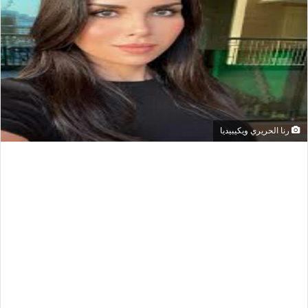
رنا الحريري ويكيبيديا