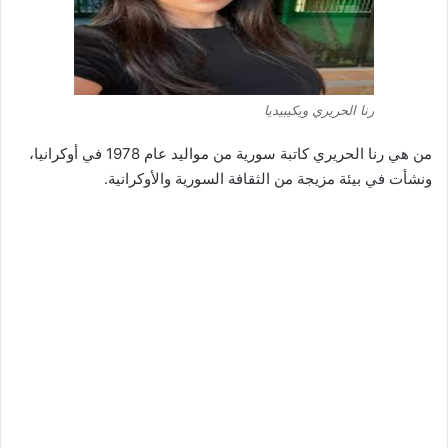
رنا الحريري ويكيبيديا
من هي رنا الحريري كاتبة سورية من مواليد عام 1978 في أوكرانيا،
ونشأت في بيئة مزيجة من الثقافة السورية والأوكرانية.