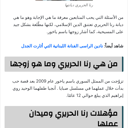
رنا الحريري ديانتها
من الأسئلة التي يحب المتابعين معرفة ما هي الإجابة وهو ما هي
ديانة رنا الحريري تعتنق الدين الإسلامي، لكنها مطّلعة بشكل جيد
على المسيحية، كما أشار زوجها باسم ياخور.
شاهد أيضاً:
نادين الراسى الفنانة اللبنانية التي أثارت الجدل
من هي رنا الحريري وما هو زوجها
تزوّجت من الممثل السوري باسم ياخور عام 2009 بعد قصة حب
بدأت خلال عملهما في مسلسل صبايا . أنجبا طفلهما الوحيد روي
إبراهيم الذي يبلغ حوالي 12 عامًا.
مؤهلات رنا الحريري وميدان
عملها