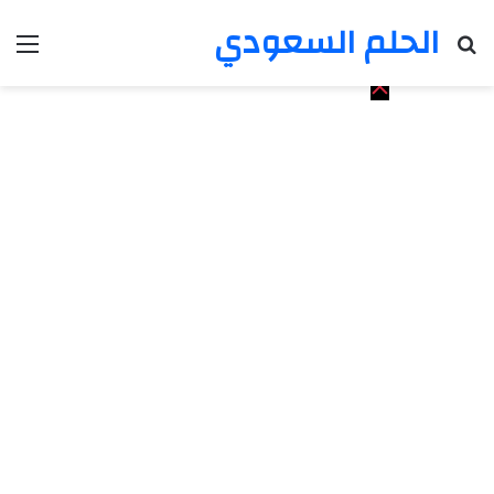
الحلم السعودي
بحث عن
الق