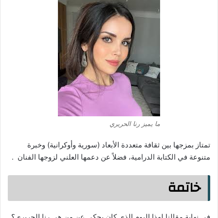
ما يميز رنا الحريري
تمتاز بمزجها بين ثقافة متعددة الأبعاد (سورية وأوكرانية) وخبرة
متنوعة في الكتابة الدرامية، فضلاً عن دعمها العلني لزوجها الفنان .
خاتمة
في نهاية مقالنا لهذا اليوم الذي كان يحكي عن من هي رنا الحريري؟