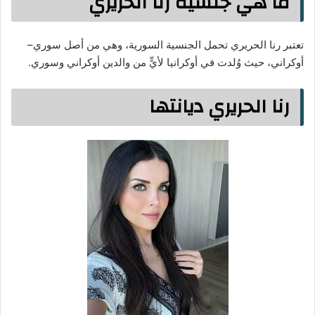
ما هي جنسية رنا الحريري
تعتبر رنا الحريري تحمل الجنسية السورية، وهي من أصل سوري–
أوكراني، حيث وُلدت في أوكرانيا لأيٍّ من والدين أوكراني وسوري.
رنا الحريري ديانتها