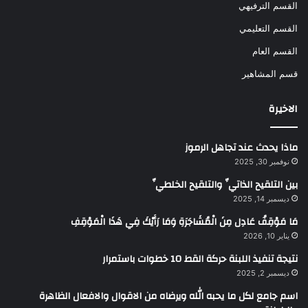
القسم الترفيهي
القسم التعليمي
القسم العام
قسم المشاهير
الاخيرة
ماذا يحدث عند تجاهل الرموز
نوفمبر 30, 2025
بين التلقيح الذاتيِّ والتلقيح الخلطيِّ
ديسمبر 14, 2025
مَا مَوْقِفُ عَادِل مِنَ الْمُشَاجَرَةِ وَمَا رَأَيْكَ فِي هَذَا الْمَوْقِفِ
يناير 10, 2026
نتيجة تنفيذ اللبنة حركة القط 10 خطوات باستمرار
ديسمبر 2, 2025
اسم جامع لكل ما يحبه الله ويرضاه من الاقوال والافعال الظاهرة