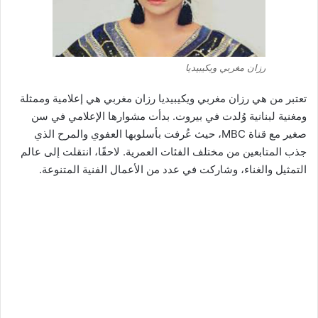
رزان مغربي ويكيبيديا
تعتبر من هي رزان مغربي ويكيبيديا رزان مغربي هي إعلامية وممثلة
ومغنية لبنانية وُلدت في بيروت. بدأت مشوارها الإعلامي في سن
صغير مع قناة MBC، حيث عُرفت بأسلوبها العفوي والمرح الذي
جذب المتابعين من مختلف الفئات العمرية. لاحقًا، انتقلت إلى عالم
التمثيل والغناء، وشاركت في عدد من الأعمال الفنية المتنوعة.