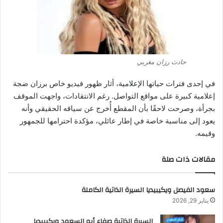
حادث رزان مغربي
في إحدى فترات حياتها الإعلامية، أثار ظهور فيديو خاص برزان ضجة
إعلامية كبيرة على مواقع التواصل. رغم الانتقادات، واجهت الموقف
بجرأة، وصرحت لاحقًا بأن المقطع أُخرج عن سياقه الحقيقي وأنه
يعود إلى مناسبة خاصة في إطار عائلي، مؤكدة احترامها للجمهور
وقيمه.
مقالات ذات صلة
سعود الفيصل ويكيبيديا السيرة الذاتية الكاملة
يناير 29, 2026
السيرة الذاتية صفاء أبو السعود ويكيبيديا