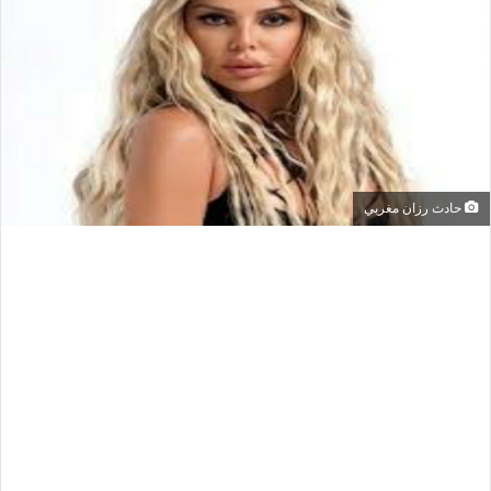
حادث رزان مغربي