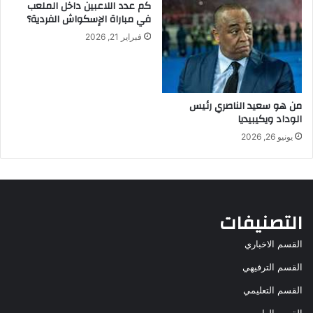
كم عدد اللاعبين داخل الملعب
في مباراة الإسكواش الفردية؟
فبراير 21, 2026
من هو سعيد الناصري رئيس
الوداد ويكيبيديا
يونيو 26, 2026
التصنيفات
القسم الاخباري
القسم الترفيهي
القسم التعليمي