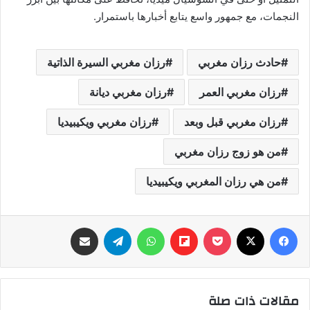
النجمات، مع جمهور واسع يتابع أخبارها باستمرار.
حادث رزان مغربي
رزان مغربي السيرة الذاتية
رزان مغربي العمر
رزان مغربي ديانة
رزان مغربي قبل وبعد
رزان مغربي ويكيبيديا
من هو زوج رزان مغربي
من هي رزان المغربي ويكيبيديا
فيسبوك
‫X
‫Pocket
Flipboard
واتساب
تيلقرام
مشاركة عبر البريد
مقالات ذات صلة