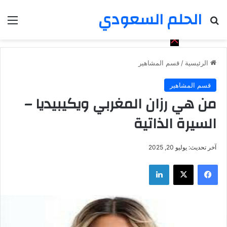
الحلم السعودي
بحث عن
الق
الرئيسية
/
قسم المشاهير
قسم المشاهير
من هي رزان المغربي ويكيبيديا –
السيرة الذاتية
آخر تحديث: يوليو 20, 2025
فيسبوك
‫X
لينكدإن