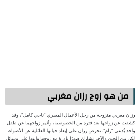
من هو زوج رزان مغربي
رزان مغربي متزوجة من رجل الأعمال المصري “ناجي كامل”، وقد
كشفت عن زواجها بعد فترة من الخصوصية، وأثمر زواجهما عن طفل
واحد يُدعى “رام”. تحرص رزان على إبعاد حياتها العائلية عن الأضواء،
لكن بين الحين والآخر تشارك صورًا نادرة مع زوجها وابنها على وسائل