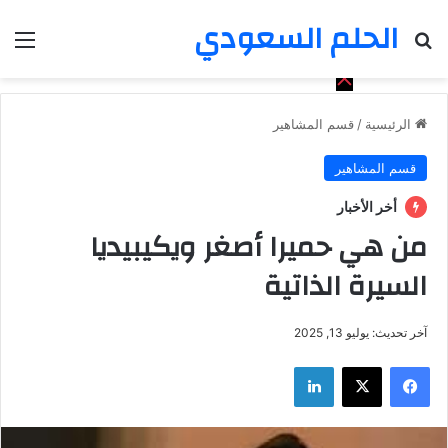
الحلم السعودي
بحث عن
الق
الرئيسية
/
قسم المشاهير
قسم المشاهير
أخر الأخبار
من هي حميرا أصغر ويكيبيديا
السيرة الذاتية
آخر تحديث: يوليو 13, 2025
فيسبوك
‫X
لينكدإن