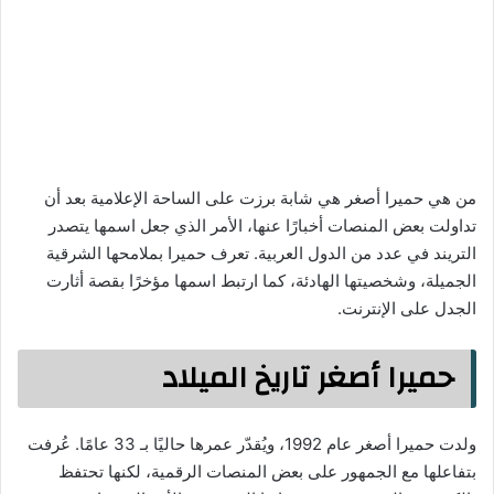
من هي حميرا أصغر هي شابة برزت على الساحة الإعلامية بعد أن
تداولت بعض المنصات أخبارًا عنها، الأمر الذي جعل اسمها يتصدر
التريند في عدد من الدول العربية. تعرف حميرا بملامحها الشرقية
الجميلة، وشخصيتها الهادئة، كما ارتبط اسمها مؤخرًا بقصة أثارت
الجدل على الإنترنت.
حميرا أصغر تاريخ الميلاد
ولدت حميرا أصغر عام 1992، ويُقدّر عمرها حاليًا بـ 33 عامًا. عُرفت
بتفاعلها مع الجمهور على بعض المنصات الرقمية، لكنها تحتفظ