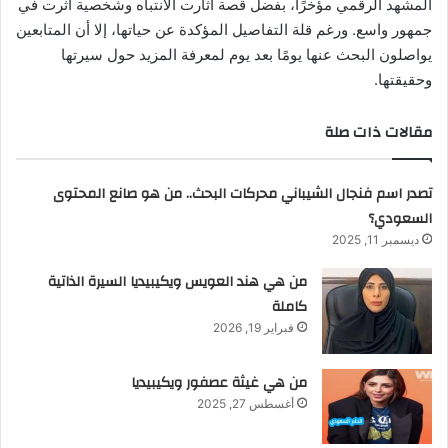
المشهد الرقمي مؤخرًا، بفضل قصة أثارت الانتباه وشخصية أثرت في
جمهور واسع. ورغم قلة التفاصيل المؤكدة عن حياتها، إلا أن المتابعين
يواصلون البحث عنها يومًا بعد يوم لمعرفة المزيد حول سيرتها
وحقيقتها.
مقالات ذات صلة
تصدر اسم فنجال الشيباني محركات البحث.. من هو صانع المحتوى
السعودي؟
ديسمبر 11, 2025
من هي هند العويس ويكيبيديا السيرة الذاتية
كاملة
فبراير 19, 2026
من هي غيثة عصفور ويكيبيديا
أغسطس 27, 2025