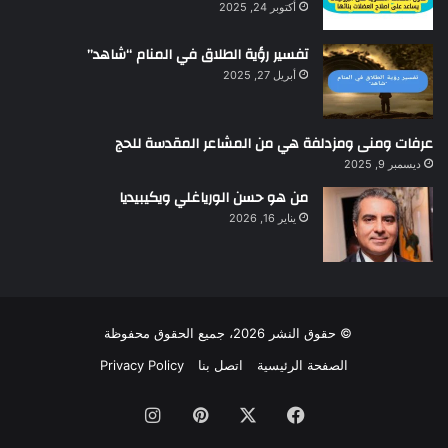
أكتوبر 24, 2025
تفسير رؤية الطلاق في المنام “شاهد”
أبريل 27, 2025
عرفات ومنى ومزدلفة هي من المشاعر المقدسة للحج
ديسمبر 9, 2025
من هو حسن الورياغلي ويكيبيديا
يناير 16, 2026
© حقوق النشر 2026، جميع الحقوق محفوظة
الصفحة الرئيسية
اتصل بنا
Privacy Policy
فيسبوك
‫X
بينتيريست
انستقرام