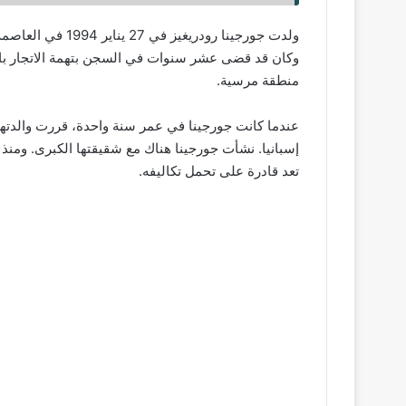
ولدت جورجينا رودري
وكان قد قضى عشر سنوات في السجن بتهمة الاتجار بالمخد
منطقة مرسية.
عندما كانت جورجينا في عمر سنة واحدة، قررت والدتها ا
إسبانيا. نشأت جورجينا هناك مع شقيقتها الكبرى. ومنذ 
تعد قادرة على تحمل تكاليفه.