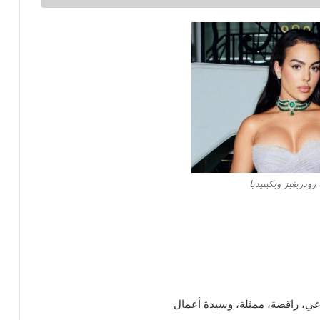
رودريغيز ويكيبيديا
اعي، راقصة، ممثلة، وسيدة أعمال