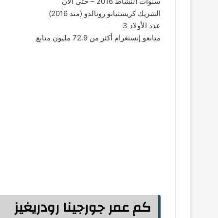
سنوات النشاط 2016 – حتى الآن
الشريك كريستيانو رونالدو (منذ 2016)
عدد الأولاد 3
متابعو إنستغرام أكثر من 72.9 مليون متابع
كم عمر جورجينا رودريغيز