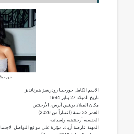
جورجينا 
الاسم الكامل جورجينا رودريغيز هيرنانديز
تاريخ الميلاد 27 يناير 1994
مكان الميلاد بوينس آيرس، الأرجنتين
العمر 32 سنة (اعتباراً من 2026)
الجنسية أرجنتينية وإسبانية
المهنة عارضة أزياء، مؤثرة على مواقع التواصل الاجتم