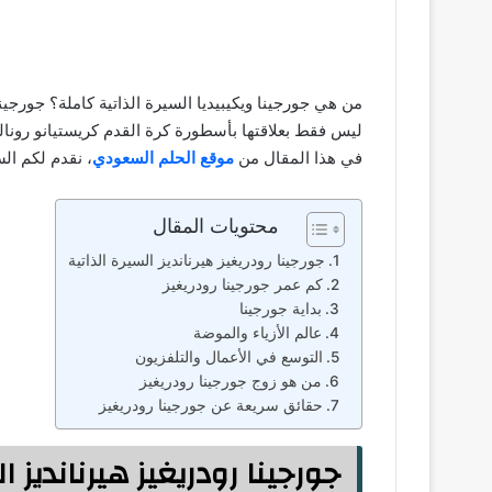
من هي جورجينا ويكيبيديا السيرة الذاتية كاملة؟ جورجي
ليس فقط بعلاقتها بأسطورة كرة القدم كريستيانو رونال
في هذا المقال من
موقع الحلم السعودي
، نقدم لكم الس
محتويات المقال
جورجينا رودريغيز هيرنانديز السيرة الذاتية
كم عمر جورجينا رودريغيز
بداية جورجينا
عالم الأزياء والموضة
التوسع في الأعمال والتلفزيون
من هو زوج جورجينا رودريغيز
حقائق سريعة عن جورجينا رودريغيز
جورجينا رودريغيز هيرنانديز ا