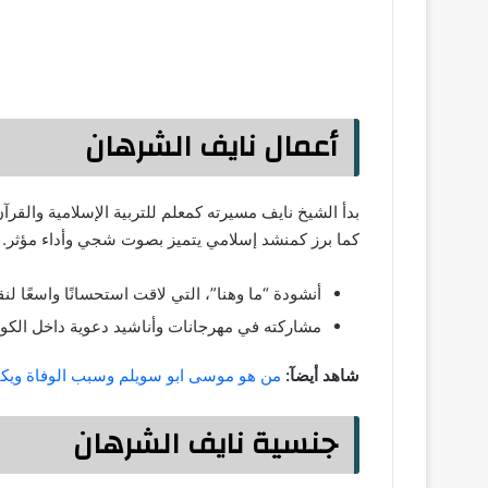
أعمال نايف الشرهان
بدأ الشيخ نايف مسيرته كمعلم للتربية الإسلامية والقرآ
كما برز كمنشد إسلامي يتميز بصوت شجي وأداء مؤثر. م
أنشودة “ما وهنا”، التي لاقت استحسانًا واسعًا لن
مشاركته في مهرجانات وأناشيد دعوية داخل الكويت 
شاهد أيضآ:
من هو موسى ابو سويلم وسبب الوفاة ويكيب
جنسية نايف الشرهان