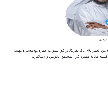
لذاتية
وُلد الشيخ نايف الشرهان في 24 أغسطس 1979، ويبلغ من العمر 46 عامًا تقريبًا. ترافق سنوات عمره مع مسيرة مهنية
 أكسبه مكانة مميزة في المجتمع الكويتي والإسلامي.