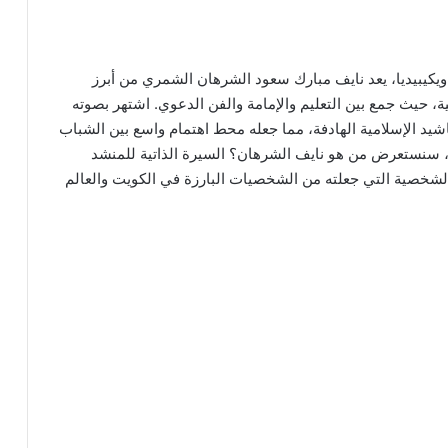
ويكيبيديا، يعد نايف مبارك سعود الشرهان الشمري من أبرز
، حيث جمع بين التعليم والإمامة والفن الدعوي. اشتهر بصوته
أناشيد الإسلامية الهادفة، مما جعله محط اهتمام واسع بين الشباب
 سنستعرض من هو نايف الشرهان؟ السيرة الذاتية للمنشد
 والشخصية التي جعلته من الشخصيات البارزة في الكويت والعالم