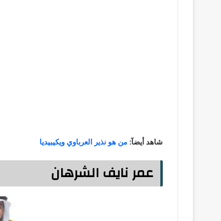
شاهد أيضآ:
من هو نذير العرباوي ويكيبيديا
عمر نايف الشرهان