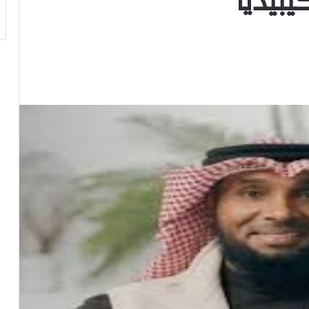
بيديا