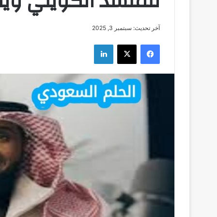
للمنشد الكويتي ويكي
آخر تحديث: سبتمبر 3, 2025
فيسبوك
‫X
لينكدإن