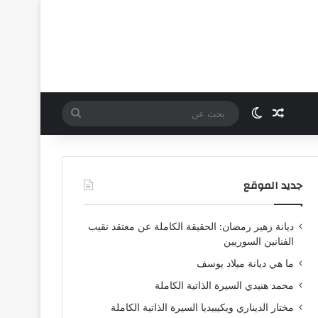
مقال عشوائي
الوضع المظلم
بحث
عن
جديد الموقع
ديانة زهير رمضان: الحقيقة الكاملة عن معتقد نقيب
الفنانين السوريين
ما هي ديانة ميلاد يوسف
محمد هنيدي السيرة الذاتية الكاملة
مختار الديناري ويكيبيديا السيرة الذاتية الكاملة