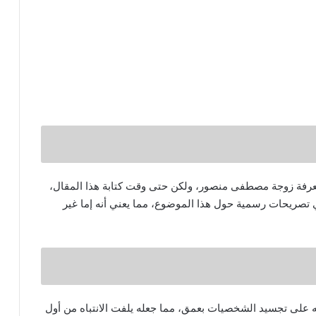
معرفة زوجة مصطفى منصور، ولكن حتى وقت كتابة هذا المقال،
بأي تصريحات رسمية حول هذا الموضوع، مما يعني أنه إما غير
ه على تجسيد الشخصيات بعمق، مما جعله يلفت الانتباه من أول