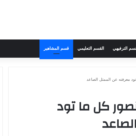
قسم الترفيهي
القسم التعليمي
قسم المشاهير
د معرفته عن الممثل الصاعد
ر كل ما تود
لصاعد