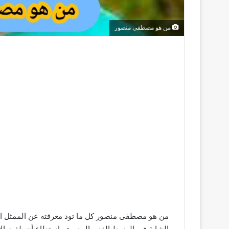
من هو مصطفى منصور
من هو مصطفى منصور كل ما تود معرفته عن الممثل ال
الشابة في الوسط الفني المصري. استطاع أن يلفت الأنظ