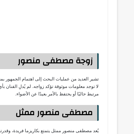
زوجة مصطفى منصور
تشير العديد من عمليات البحث إلى اهتمام الجمهور ب
لا توجد معلومات موثوقة تؤكد زواجه. لم يُدلِ الفنان 
مرتبط حاليًا أو يحتفظ بالأمر بعيدًا عن الأضواء.
مصطفى منصور ممثل
يُعد مصطفى منصور ممثل يتمتع بكاريزما فريدة، وقدرت