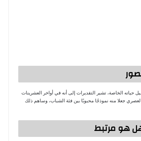
صور
 حياته الخاصة، تشير التقديرات إلى أنه في أواخر العشرينات
 العصري جعلا منه نموذجًا محبوبًا بين فئة الشباب، وساهم ذلك
ل هو مرتبط