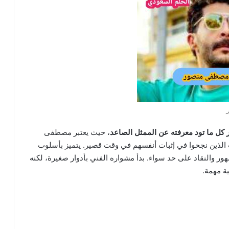
ل ما تود معرفته عن الممثل الصاعد
، حيث يعتبر مصطفى
لذين نجحوا في إثبات أنفسهم في وقت قصير. يتميز بأسلوب
ور والنقاد على حد سواء. بدأ مشواره الفني بأدوار صغيرة، لكنه
ة مهمة.