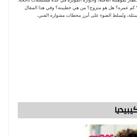
 كم عمره؟ هل هو متزوج؟ من هي خطيبته؟ وفي هذا المقال
سئلة، ونُسلط الضوء على أبرز محطات مشواره الفني.
بيديا