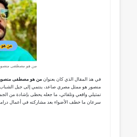
من هو مصطفى منصور
في هذ المقال الذي كان بعنوان
من هو مصطفى منصور ك
منصور هو ممثل مصري صاعد، ينتمي إلى جيل الشباب ا
تمثيلي واقعي وتلقائي، ما جعله يحظى بإشادة من الجمه
سرعان ما خطف الأضواء بعد مشاركته في أعمال درامي