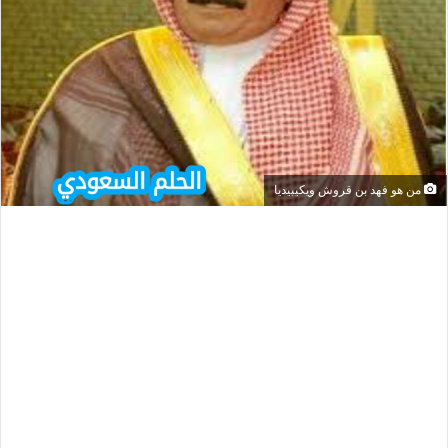
من هو فهد بن قروش ويكيبيديا