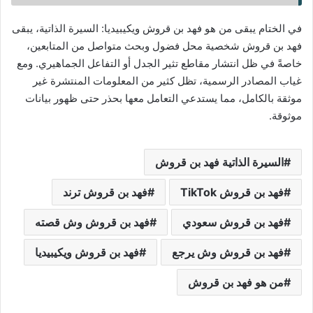
في الختام يبقى من هو فهد بن قروش ويكيبيديا: السيرة الذاتية، يبقى
فهد بن قروش شخصية محل فضول وبحث متواصل من المتابعين،
خاصةً في ظل انتشار مقاطع تثير الجدل أو التفاعل الجماهيري. ومع
غياب المصادر الرسمية، تظل كثير من المعلومات المنتشرة غير
موثقة بالكامل، مما يستدعي التعامل معها بحذر حتى ظهور بيانات
موثوقة.
السيرة الذاتية فهد بن قروش
فهد بن قروش TikTok
فهد بن قروش ترند
فهد بن قروش سعودي
فهد بن قروش وش قصته
فهد بن قروش وش يرجع
فهد بن قروش ويكيبيديا
من هو فهد بن قروش