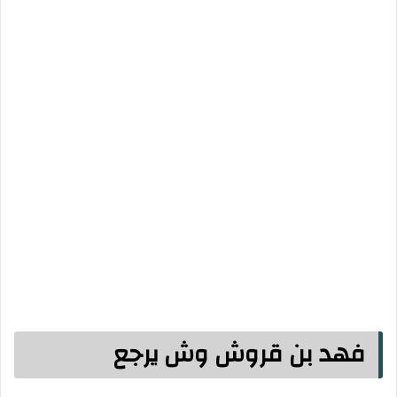
فهد بن قروش وش يرجع