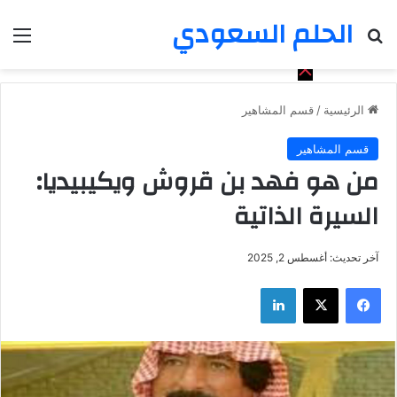
الحلم السعودي
بحث عن
الق
الرئيسية
/
قسم المشاهير
قسم المشاهير
من هو فهد بن قروش ويكيبيديا:
السيرة الذاتية
آخر تحديث: أغسطس 2, 2025
فيسبوك
‫X
لينكدإن