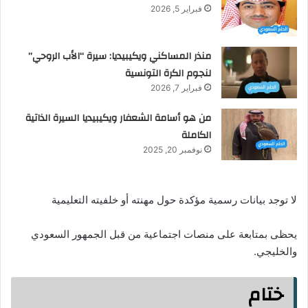
فبراير 5, 2026
منذر المساكني ويكيبيديا: سيرة “الأب الروحي”
لنجوم الكرة التونسية
فبراير 7, 2026
من هو أسامة الشعفار ويكيبيديا السيرة الذاتية
الكاملة
نوفمبر 20, 2025
لا توجد بيانات رسمية مؤكدة حول مهنته أو خلفيته التعليمية
يحظى بمتابعة على منصات اجتماعية من قبل الجمهور السعودي
والخليجي.
ختام