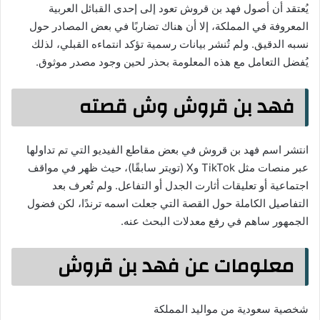
يُعتقد أن أصول فهد بن قروش تعود إلى إحدى القبائل العربية
المعروفة في المملكة، إلا أن هناك تضاربًا في بعض المصادر حول
نسبه الدقيق. ولم تُنشر بيانات رسمية تؤكد انتماءه القبلي، لذلك
يُفضل التعامل مع هذه المعلومة بحذر لحين وجود مصدر موثوق.
فهد بن قروش وش قصته
انتشر اسم فهد بن قروش في بعض مقاطع الفيديو التي تم تداولها
عبر منصات مثل TikTok وX (تويتر سابقًا)، حيث ظهر في مواقف
اجتماعية أو تعليقات أثارت الجدل أو التفاعل. ولم تُعرف بعد
التفاصيل الكاملة حول القصة التي جعلت اسمه ترندًا، لكن فضول
الجمهور ساهم في رفع معدلات البحث عنه.
معلومات عن فهد بن قروش
شخصية سعودية من مواليد المملكة