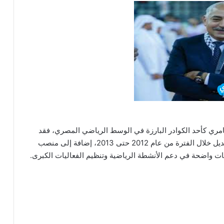
مري كأحد الكوادر البارزة في الوسط الرياضي المصري، فقد
شغل منصب وزير الرياضة في حكومة الدكتور هشام قنديل خلال الفترة من عام 2012 حتى 2013، إضافة إلى منصب
ت واضحة في دعم الأنشطة الرياضية وتنظيم الفعاليات الكبرى.