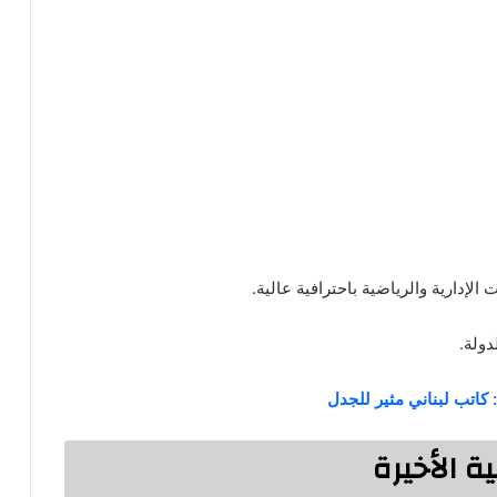
لإدارية والرياضية باحترافية عالية.
ولة.
 كاتب لبناني مثير للجدل
ة الأخيرة