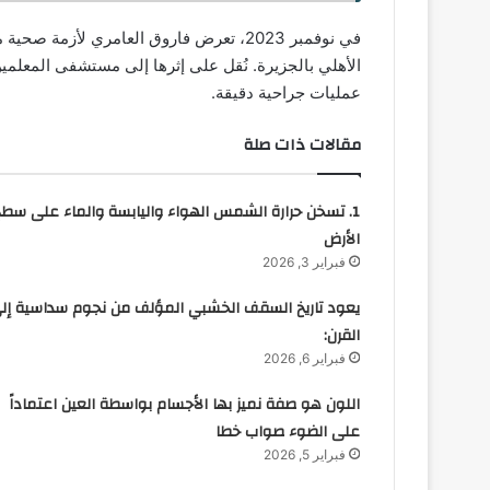
في نوفمبر 2023، تعرض فاروق العامري لأزم
الأهلي بالجزيرة. نُقل على إثرها إلى مستشفى المع
عمليات جراحية دقيقة.
مقالات ذات صلة
1. تسخن حرارة الشمس الهواء واليابسة والماء على سطح
الأرض
فبراير 3, 2026
يعود تاريخ السقف الخشبي المؤلف من نجوم سداسية إل
القرن:
فبراير 6, 2026
اللون هو صفة نميز بها الأجسام بواسطة العين اعتماداً
على الضوء صواب خطا
فبراير 5, 2026