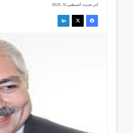
آخر تحديث: أغسطس 10, 2025
فيسبوك
‫X
لينكدإن