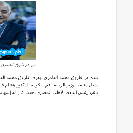
من هو فاروق العامري
نبذة عن فاروق محمد العامري، يعرف فاروق محمد العا
نائب رئيس النادي الأهلي المصري، حيث كان له إسهاما