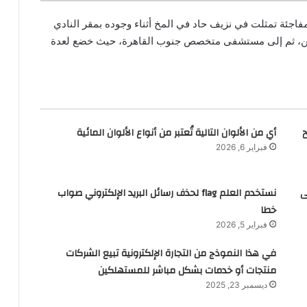
ة صحية مفاجئة تمثلت في نزيف حاد في المخ أثناء وجوده بمقر النادي
لمين، ثم إلى مستشفى متخصص جنوب القاهرة، حيث خضع لعدة
أي من الألوان التالية تُعتبر من أنواع الألوان المائية
فبراير 6, 2026
ى
نستخدم العلم flag لحذف رسائل البريد الإلكتروني صواب
خطا
فبراير 5, 2026
في هذا النموذج من التجارة الإلكترونية تبيع الشركات
منتجات أو خدمات بشكل مباشر للمستهلكين
ديسمبر 23, 2025