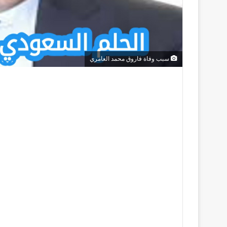
سبب وفاة فاروق محمد العامري