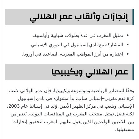
إنجازات وألقاب عمر الهلالي
تمثيل المغرب في عدة بطولات شبابية وأولمبية.
المشاركة مع نادي إسبانيول في الدوري الإسباني.
اعتباره من أبرز المواهب المغربية الصاعدة في أوروبا.
عمر الهلالي ويكيبيديا
وفقًا للمصادر الرياضية وموسوعة ويكيبيديا، فإن عمر الهلالي لاعب
كرة قدم مغربي–إسباني شاب، بدأ مشواره في نادي إسبانيول
الإسباني ويلعب في مركز الظهير الأيمن. وُلد في إسبانيا عام 2003،
لكنه فضل تمثيل منتخب المغرب في المنافسات الدولية. يُعتبر من
بين اللاعبين الواعدين الذين يعول عليهم المغرب لتحقيق إنجازات
مستقبلية.