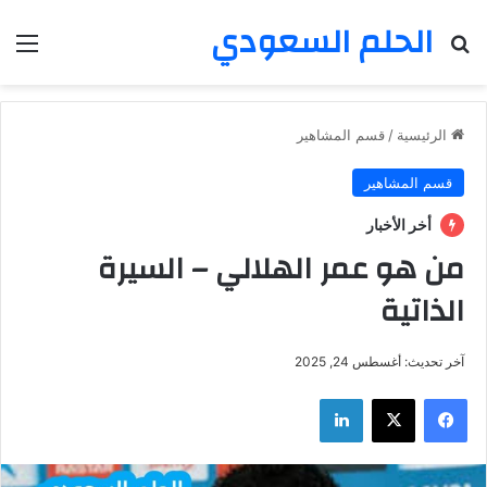
الحلم السعودي
بحث عن
الق
الرئيسية
/
قسم المشاهير
قسم المشاهير
أخر الأخبار
من هو عمر الهلالي – السيرة
الذاتية
آخر تحديث: أغسطس 24, 2025
فيسبوك
‫X
لينكدإن