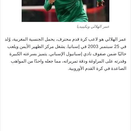
عمر الهلالي ويكيبيديا
عمر الهلالي هو لاعب كرة قدم محترف، يحمل الجنسية المغربية، وُلد
في 25 سبتمبر 2003 في إسبانيا. يشغل مركز الظهير الأيمن ويلعب
حاليًا ضمن صفوف نادي إسبانيول الإسباني. يتميز بسرعته الكبيرة
وقدرته على المراوغة ودقة تمريراته، مما جعله واحدًا من المواهب
الصاعدة في كرة القدم الأوروبية.