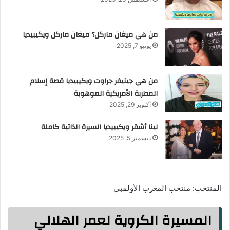
من هي ميغان ماركل؟ ميغان ماركل ويكيبيديا
يونيو 7, 2025
من هي جينيفر جراوت ويكيبيديا قصة إسلام
المطربة الأمريكية الموهوبة
أكتوبر 29, 2025
لينا أشقر ويكيبيديا السيرة الذاتية كاملة
ديسمبر 5, 2025
المنتخب: منتخب المغرب الأولمبي
المسيرة الكروية لعمر الهلالي