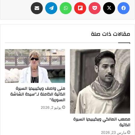
فيسبوك
‫X
‫Pocket
Flipboard
واتساب
تيلقرام
مشاركة عبر البريد
مقالات ذات صلة
منى واصف ويكيبيديا السيرة
الذاتية الكاملة لـ”سيدة الشاشة
السورية”
يوليو 2, 2026
مصعب المالكي ويكيبيديا السيرة
الذاتية
مارس 23, 2026