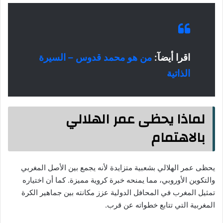
اقرا أيضآ:
من هو محمد قدوس – السيرة
الذاتية
لماذا يحظى عمر الهلالي
بالاهتمام
يحظى عمر الهلالي بشعبية متزايدة لأنه يجمع بين الأصل المغربي
والتكوين الأوروبي، مما يمنحه خبرة كروية مميزة. كما أن اختياره
تمثيل المغرب في المحافل الدولية عزز مكانته بين جماهير الكرة
المغربية التي تتابع خطواته عن قرب.