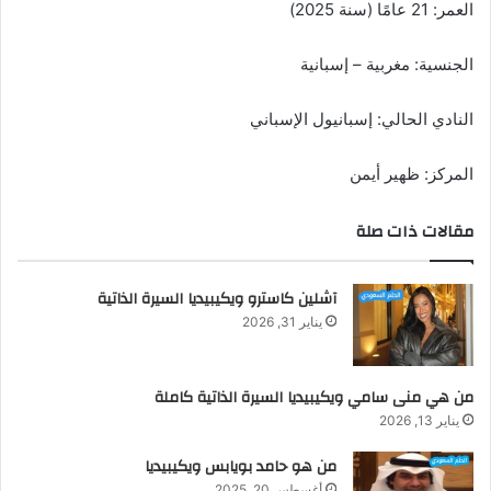
العمر: 21 عامًا (سنة 2025)
الجنسية: مغربية – إسبانية
النادي الحالي: إسبانيول الإسباني
المركز: ظهير أيمن
مقالات ذات صلة
آشلين كاسترو ويكيبيديا السيرة الذاتية
يناير 31, 2026
من هي منى سامي ويكيبيديا السيرة الذاتية كاملة
يناير 13, 2026
من هو حامد بويابس ويكيبيديا
أغسطس 20, 2025