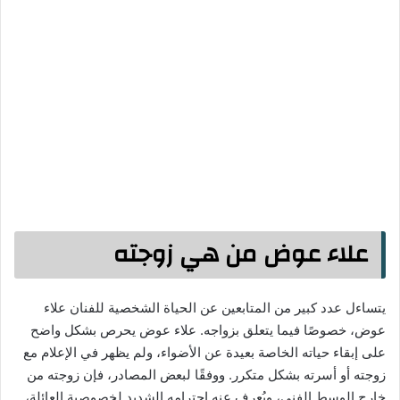
علاء عوض من هي زوجته
يتساءل عدد كبير من المتابعين عن الحياة الشخصية للفنان علاء
عوض، خصوصًا فيما يتعلق بزواجه. علاء عوض يحرص بشكل واضح
على إبقاء حياته الخاصة بعيدة عن الأضواء، ولم يظهر في الإعلام مع
زوجته أو أسرته بشكل متكرر. ووفقًا لبعض المصادر، فإن زوجته من
خارج الوسط الفني، ويُعرف عنه احترامه الشديد لخصوصية العائلة،