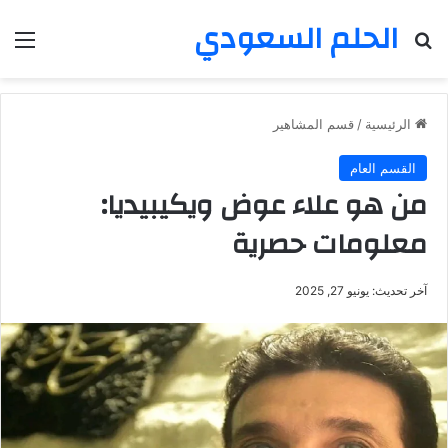
الحلم السعودي
بحث عن
الق
الرئيسية
/
قسم المشاهير
القسم العام
من هو علاء عوض ويكيبيديا:
معلومات حصرية
آخر تحديث: يونيو 27, 2025