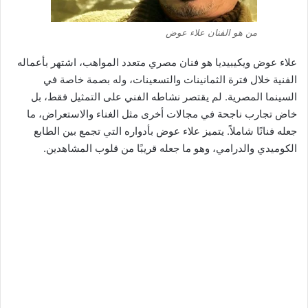
من هو الفنان علاء عوض
علاء عوض ويكيبيديا هو فنان مصري متعدد المواهب، اشتهر بأعماله
الفنية خلال فترة الثمانينات والتسعينات، وله بصمة خاصة في
السينما المصرية. لم يقتصر نشاطه الفني على التمثيل فقط، بل
خاض تجارب ناجحة في مجالات أخرى مثل الغناء والاستعراض، ما
جعله فنانًا شاملاً. يتميز علاء عوض بأدواره التي تجمع بين الطابع
الكوميدي والدرامي، وهو ما جعله قريبًا من قلوب المشاهدين.