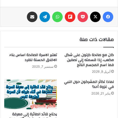
فيسبوك
‫X
‫Pocket
Flipboard
واتساب
تيلقرام
مشاركة عبر البريد
مقالات ذات صلة
كان مع صالحة كرتون على شكل
تعتبر الاسرة الصالحة اساس بناء
مكعب، إذا قسمته إلى نصفين
الاخلاق الحسنة للفرد
فما اسم المجسم الناتج
سبتمبر 7, 2025
أبريل 9, 2026
لماذا تكاثر المشركون حول النبي
في غزوة أحد؟
يناير 21, 2026
يحتاج قائد الطائرة إلى معرفة