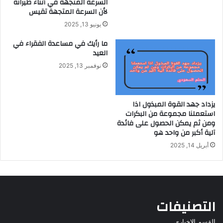
السرعة المتجهة في أثناء طيرانه
لأن السرعة المتجهة تقيس
يونيو 13, 2025
ما رأيك في مساعدة الفقراء في
العيد
نوفمبر 13, 2025
يزداد جهد القوة المبذول اذا
استعملنا مجموعة من البكرات
ومن ثم يمكن الحصول على فائدة
آلية أكبر من واحد هو
أبريل 14, 2025
التصنيفات
القسم الاخباري