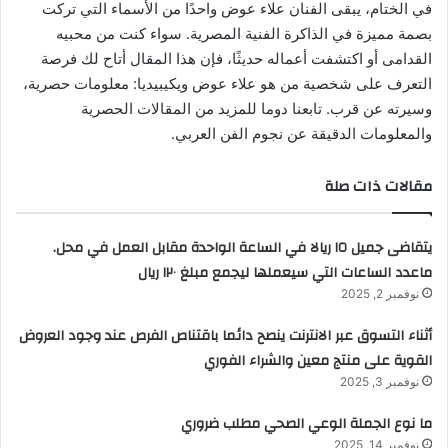
في الختام، يبقى الفنان علاء عوض واحدًا من الأسماء التي تركت
بصمة مميزة في الذاكرة الفنية المصرية. سواء كنت من محبيه
القدامى أو اكتشفت أعماله حديثًا، فإن هذا المقال أتاح لك فرصة
التعرف على شخصية من هو علاء عوض ويكيبيديا: معلومات حصرية،
وسيرته عن قرب. تابعنا دوما للمزيد من المقالات الحصرية
والمعلومات الدقيقة عن نجوم الفن العربي.
مقالات ذات صلة
يتقاضى جميل ١٥ ريالا في الساعة الواحدة مقابل العمل في محل.
ماعدد الساعات التي سيعملها ليجمع مبلغ ١٢٠ ريال
نوفمبر 2, 2025
أثناء التسوق عبر الانترنت ينصح دائما باقتناص الفرص عند وجود العروض
القوية على منتج معين والشراء الفوري
نوفمبر 3, 2025
ما نوع الجملة الوعي الصحي مطلب ضروري
نوفمبر 14, 2025