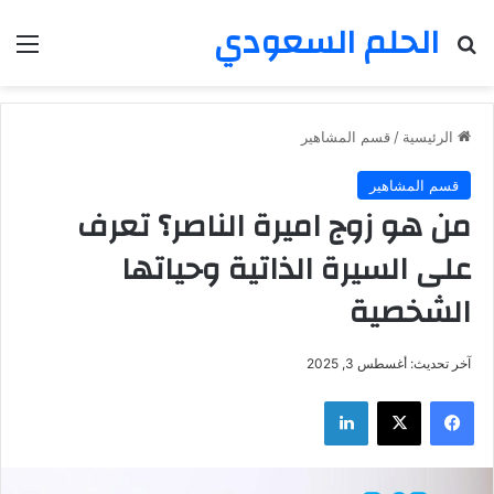
الحلم السعودي
بحث عن
الق
الرئيسية
/
قسم المشاهير
قسم المشاهير
من هو زوج اميرة الناصر؟ تعرف
على السيرة الذاتية وحياتها
الشخصية
آخر تحديث: أغسطس 3, 2025
فيسبوك
‫X
لينكدإن