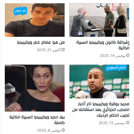
إشراقة كانون ويكيبيديا السيرة
من هو عصام عمر ويكيبيديا
الذاتية
أكتوبر 21, 2025
نوفمبر 14, 2025
مجيد بوقرة ويكيبيديا آخر أخبار
المدرب الجزائري بعد استقالته من
تدريب الخضر الرديف
بيلا حديد ويكيبيديا السيرة الذاتية
كاملة
ديسمبر 13, 2025
نوفمبر 8, 2025