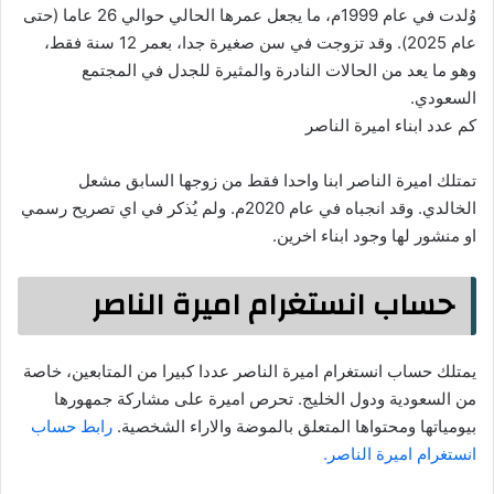
وُلدت في عام 1999م، ما يجعل عمرها الحالي حوالي 26 عاما (حتى
عام 2025). وقد تزوجت في سن صغيرة جدا، بعمر 12 سنة فقط،
وهو ما يعد من الحالات النادرة والمثيرة للجدل في المجتمع
السعودي.
كم عدد ابناء اميرة الناصر
تمتلك اميرة الناصر ابنا واحدا فقط من زوجها السابق مشعل
الخالدي. وقد انجباه في عام 2020م. ولم يُذكر في اي تصريح رسمي
او منشور لها وجود ابناء اخرين.
حساب انستغرام اميرة الناصر
يمتلك حساب انستغرام اميرة الناصر عددا كبيرا من المتابعين، خاصة
من السعودية ودول الخليج. تحرص اميرة على مشاركة جمهورها
بيومياتها ومحتواها المتعلق بالموضة والاراء الشخصية.
رابط حساب
انستغرام اميرة الناصر.