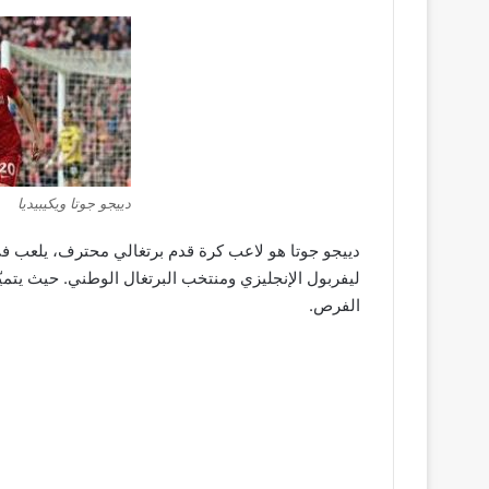
دييجو جوتا ويكيبيديا
دييجو جوتا هو لاعب كرة قدم برتغالي محترف، يلعب في 
ليفربول الإنجليزي ومنتخب البرتغال الوطني. حيث يتمي
الفرص.