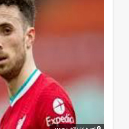
السيرة الذاتية للاعب دييجو جوتا