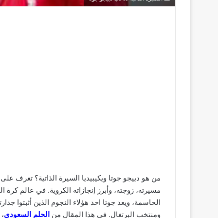
من هو دييجو جوتا ويكيبيديا السيرة الذاتية؟ تعرف على 
مسيرته، زوجته، وأبرز إنجازاته الكروية. في عالم كرة ا
الحاسمة، ويعد جوتا احد هؤلاء النجوم الذين أثبتوا جدا
ومنتخب البرتغال. في هذا المقال من
الحلم السعودي
، 