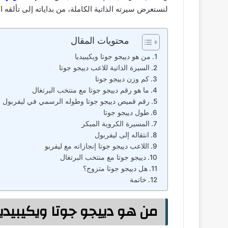
لنستعرض سيرته الذاتية الكاملة، من بداياته إلى تألقه ا
محتويات المقال
من هو دييجو جوتا ويكيبيديا
السيرة الذاتية للاعب دييجو جوتا
كم وزن دييجو جوتا
ما هو رقم دييجو جوتا مع منتخب البرتغال
رقم قميص دييجو جوتا وطوله الرسمي في ليفربول
طول دييجو جوتا
المسيرة الكروية المبكر
انتقاله إلى ليفربول
اللاعب دييجو جوتا إنجازاته مع ليفربو
دييجو جوتا مع منتخب البرتغال
هل دييجو جوتا متزوج؟
خاتمة
من هو دييجو جوتا ويكيبيديا