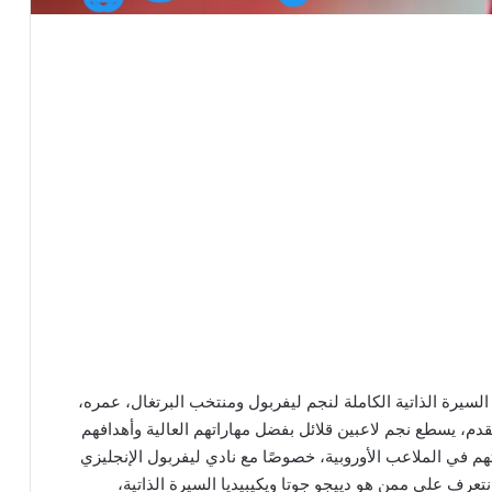
السيرة الذاتية الكاملة لنجم ليفربول ومنتخب البرتغال، عمره،
لقدم، يسطع نجم لاعبين قلائل بفضل مهاراتهم العالية وأهدافهم
رتهم في الملاعب الأوروبية، خصوصًا مع نادي ليفربول الإنجليزي
نتعرف على ممن هو دييجو جوتا ويكيبيديا السيرة الذاتية،