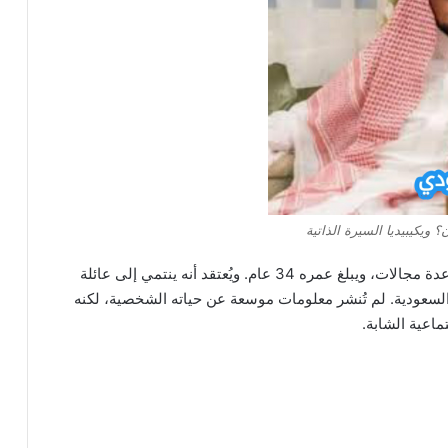
ويكيبيديا السيرة الذاتية
الوليد الشمسان هو شاب سعودي الجنسية، نشط في عدة مجالات، ويبلغ عمره 34 عام. ويُعتقد أنه ينتمي إلى عائلة
سعودية. لم تُنشر معلومات موسعة عن حياته الشخصية، لكنه
ماعية الشابة.