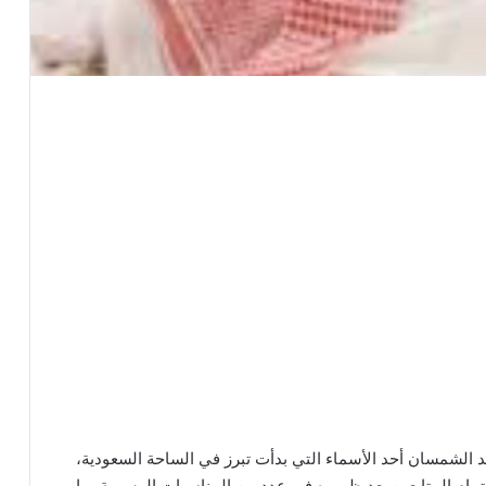
ليد الشمسان أحد الأسماء التي بدأت تبرز في الساحة السعودية،
تمام المتابعين بعد ظهوره في عدد من المناسبات الرسمية، ما