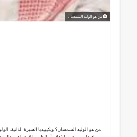
من هو الوليد الشمسان
من هو الوليد الشمسان؟ ويكيبيديا السيرة الذاتية، الو
سواء على مستوى الإعلام أو الظهور الاجتماعي. نال اه