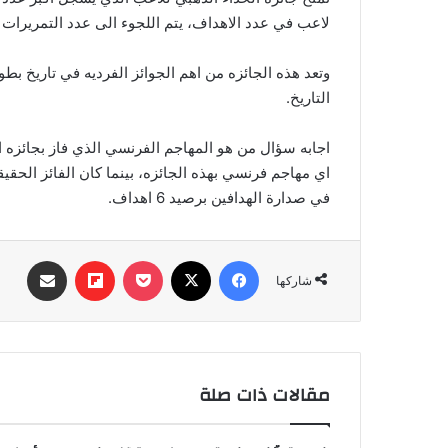
لاعب في عدد الاهداف، يتم اللجوء الى عدد التمريرات 
وتعد هذه الجائزه من اهم الجوائز الفرديه في تاريخ بط
التاريخ.
اي مهاجم فرنسي بهذه الجائزه، بينما كان الفائز الحقي
في صدارة الهدافين برصيد 6 اهداف.
فيسبوك
‫X
‫Pocket
Flipboard
مشاركة عبر البري
شاركها
مقالات ذات صلة