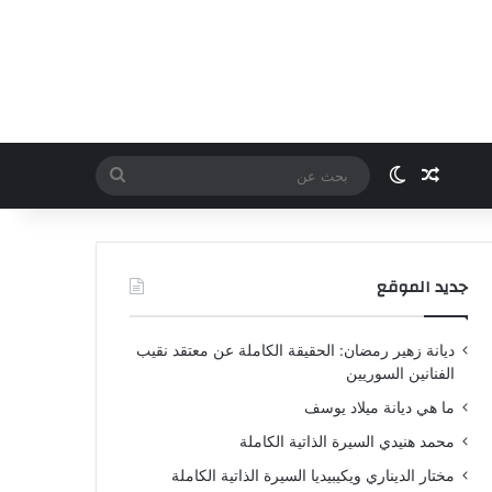
مقال عشوائي
الوضع المظلم
بحث
عن
جديد الموقع
ديانة زهير رمضان: الحقيقة الكاملة عن معتقد نقيب
الفنانين السوريين
ما هي ديانة ميلاد يوسف
محمد هنيدي السيرة الذاتية الكاملة
مختار الديناري ويكيبيديا السيرة الذاتية الكاملة