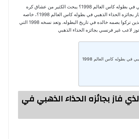
من هو المهاجم الفرنسي الذي فاز بجائزه الحذاء الذهبي في بطوله كاس العالم 1998؟ يبحث الكثير من عشاق كره
القدم عن اجابه سؤال من هو المهاجم الفرنسي الذي فاز بجائزه الحذاء الذهبي في بطوله كاس العالم 1998؟، خاصه
مع تزايد الاهتمام بتاريخ بطولات كاس العالم والنجوم الذين تركوا بصمه خالده في تاريخ البطوله. وتعد نسخه 1998 التي
ز لاعب غير فرنسي بجائزه الحذاء الذهبي
 في بطوله كاس العالم 1998
ي فاز بجائزه الحذاء الذهبي في