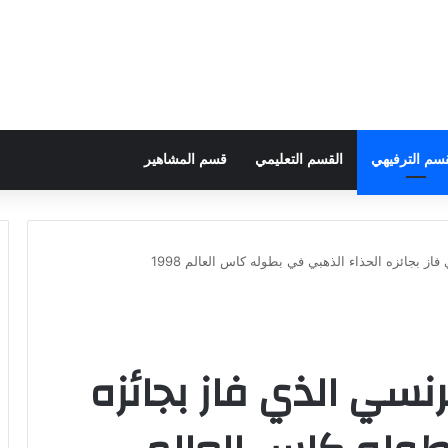
قسم الترفيهي
القسم التعليمي
قسم المشاهير
ز بجائزه الحذاء الذهبي في بطوله كاس العالم 1998
نسي الذي فاز بجائزه