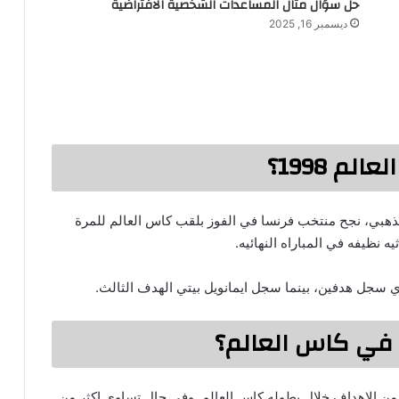
حل سؤال مثال المساعدات الشخصية الافتراضية
ديسمبر 16, 2025
م 1998؟
هبي، نجح منتخب فرنسا في الفوز بلقب كاس العالم للمرة
يه نظيفه في المباراه النهائيه.
لذي سجل هدفين، بينما سجل ايمانويل بيتي الهدف الثالث.
ي في كاس العالم؟
 من الاهداف خلال بطوله كاس العالم. وفي حال تساوي اكثر من