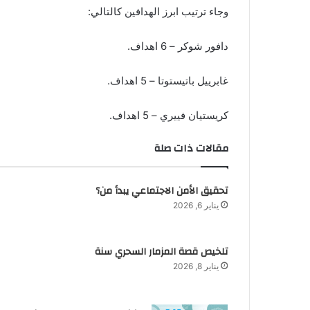
وجاء ترتيب ابرز الهدافين كالتالي:
دافور شوكر – 6 اهداف.
غابرييل باتيستوتا – 5 اهداف.
كريستيان فييري – 5 اهداف.
مقالات ذات صلة
تحقيق الأمن الاجتماعي يبدأ من؟
يناير 6, 2026
تلخيص قصة المزمار السحري سنة
يناير 8, 2026