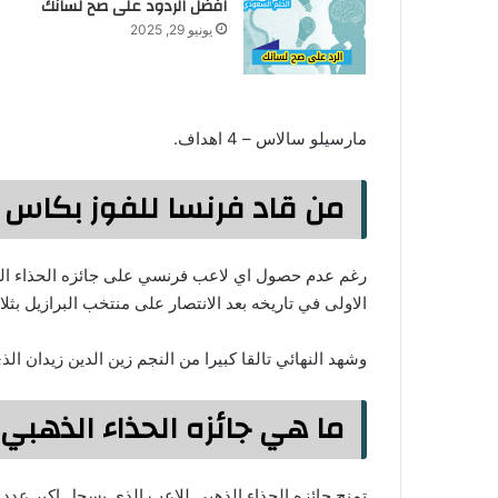
افضل الردود على صح لسانك
يونيو 29, 2025
مارسيلو سالاس – 4 اهداف.
من قاد فرنسا للفوز بكاس العال
رغم عدم حصول اي لاعب فرنسي على جائزه الحذاء الذ
الاولى في تاريخه بعد الانتصار على منتخب البرازيل بثلاث
وشهد النهائي تالقا كبيرا من النجم زين الدين زيدان ا
ما هي جائزه الحذاء الذهب
تمنح جائزه الحذاء الذهبي للاعب الذي يسجل اكبر عدد