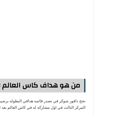
من هو هداف كاس العالم 1998؟
المركز الثالث في اول مشاركه له في كاس العالم بعد ا