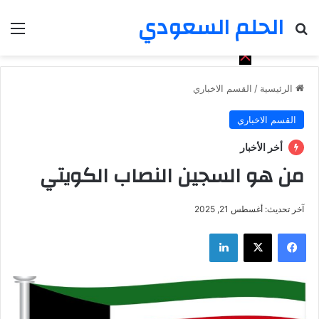
الحلم السعودي
بحث عن
الق
الرئيسية
/
القسم الاخباري
القسم الاخباري
أخر الأخبار
من هو السجين النصاب الكويتي
آخر تحديث: أغسطس 21, 2025
فيسبوك
‫X
لينكدإن