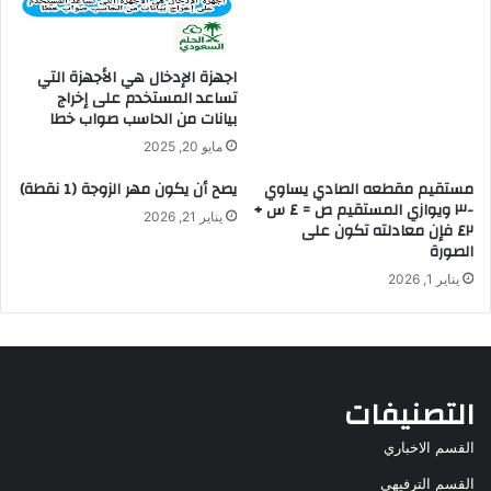
اجهزة الإدخال هي الأجهزة التي
تساعد المستخدم على إخراج
بيانات من الحاسب صواب خطا
مايو 20, 2025
مستقيم مقطعه الصادي يساوي
يصح أن يكون مهر الزوجة (1 نقطة)
-٣ ويوازي المستقيم ص = ٤ س +
يناير 21, 2026
٤٢ فإن معادلته تكون على
الصورة
يناير 1, 2026
التصنيفات
القسم الاخباري
القسم الترفيهي