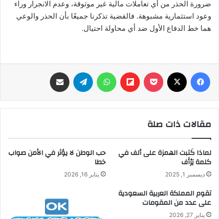
ضرورة الحذر من أي تعاملات مالية غير موثوقة، وعدم الانجرار وراء
وعود استثمارية مشبوهة. فالقضية تذكرنا جميعًا بأن الحذر والوعي
هما خط الدفاع الأول ضد أي محاولة احتيال.
فيسبوك
‫X
‫Pocket
Flipboard
واتساب
تيلقرام
مشاركة عبر البريد
مقالات ذات صلة
لماذا كُتبت الهمزة على ألف في
حب الوطن لا يؤثر في الأمن صواب
كلمة يَرْأَف
خطا
ديسمبر 1, 2025
يناير 16, 2026
تقوم المملكة العربية السعودية
على عدد من المقومات
يناير 27, 2026