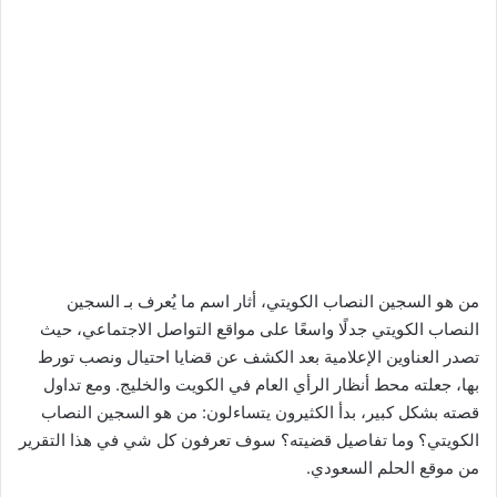
من هو السجين النصاب الكويتي، أثار اسم ما يُعرف بـ السجين
النصاب الكويتي جدلًا واسعًا على مواقع التواصل الاجتماعي، حيث
تصدر العناوين الإعلامية بعد الكشف عن قضايا احتيال ونصب تورط
بها، جعلته محط أنظار الرأي العام في الكويت والخليج. ومع تداول
قصته بشكل كبير، بدأ الكثيرون يتساءلون: من هو السجين النصاب
الكويتي؟ وما تفاصيل قضيته؟ سوف تعرفون كل شي في هذا التقرير
من موقع الحلم السعودي.