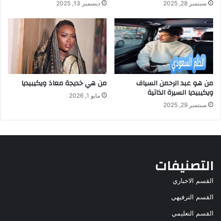
سبتمبر 28, 2025
ديسمبر 13, 2025
من هو عبد الرحمن السياف
من هي خديجة معاذ ويكيبيديا
ويكيبيديا السيرة الذاتية
مايو 1, 2026
سبتمبر 29, 2025
التصنيفات
القسم الاخباري
القسم الترفيهي
القسم التعليمي