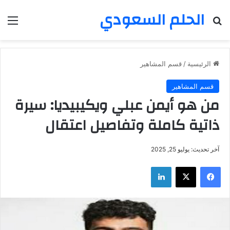
الحلم السعودي
بحث عن
الق
الرئيسية
/
قسم المشاهير
قسم المشاهير
من هو أيمن عبلي ويكيبيديا: سيرة
ذاتية كاملة وتفاصيل اعتقال
آخر تحديث: يوليو 25, 2025
فيسبوك
‫X
لينكدإن