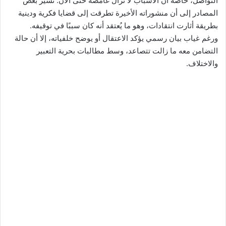
التواصل، خاصة أن الأسباب لا تزال غامضة حتى الآن. تشير بعض
المصادر إلى أن منشوراته الأخيرة تطرقت إلى قضايا فكرية ودينية
بطريقة أثارت انتقادات، وهو ما يُعتقد أنه كان سببًا في توقيفه.
ورغم غياب بيان رسمي يؤكد الاعتقال أو يوضح خلفياته، إلا أن حالة
التضامن معه ما زالت تتصاعد، وسط مطالبات بحرية التعبير
والاختلاف.