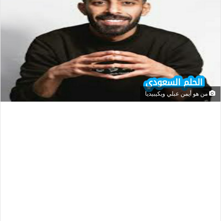
من هو أيمن عبلي ويكيبيديا