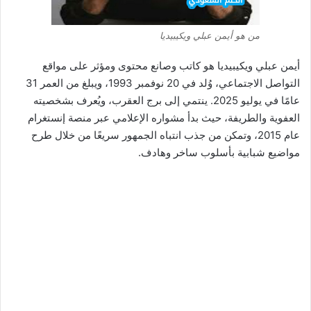
من هو أيمن عبلي ويكيبيديا
أيمن عبلي ويكيبيديا هو كاتب وصانع محتوى ومؤثر على مواقع
التواصل الاجتماعي، وُلد في 20 نوفمبر 1993، ويبلغ من العمر 31
عامًا في يوليو 2025. ينتمي إلى برج العقرب، ويُعرف بشخصيته
العفوية والطريفة، حيث بدأ مشواره الإعلامي عبر منصة إنستغرام
عام 2015، وتمكن من جذب انتباه الجمهور سريعًا من خلال طرح
مواضيع شبابية بأسلوب ساخر وهادف.