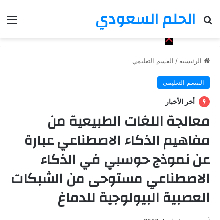
الحلم السعودي
بحث عن
الق
الرئيسية
/
القسم التعليمي
القسم التعليمي
أخر الأخبار
معالجة اللغات الطبيعية من
مفاهيم الذكاء الاصطناعي عبارة
عن نموذج حوسبي في الذكاء
الاصطناعي مستوحى من الشبكات
العصبية البيولوجية للدماغ