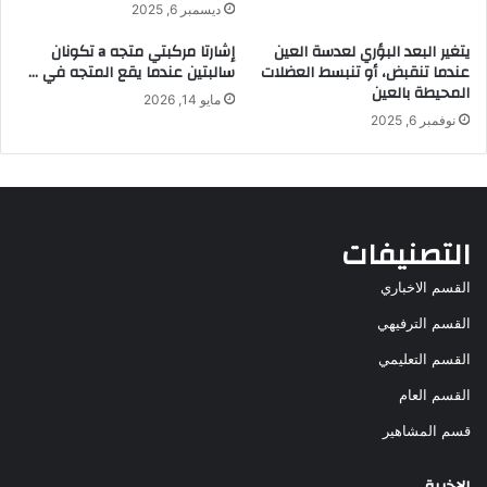
ديسمبر 6, 2025
يتغير البعد البؤري لعدسة العين
إشارتا مركبتي متجه a تكونان
عندما تنقبض، أو تنبسط العضلات
سالبتين عندما يقع المتجه في …
المحيطة بالعين
مايو 14, 2026
نوفمبر 6, 2025
التصنيفات
القسم الاخباري
القسم الترفيهي
القسم التعليمي
القسم العام
قسم المشاهير
الاخيرة