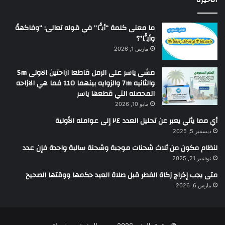
ما معنى كلمة “أبًّا” في قوله تعالى: “وفاكهةً
وأبًّا”؟
مارس 1, 2026
مشى ياسر على الرمل قاطعا ازاحتين الاولى 5m
والثانيه 7m والزوايه بينهما 110 فما هي الازاحه
المحصله التي قطعها ياسر
مايو 10, 2026
أي مما يأتي يعبر عن تحليل العدد ٢٤ إلى عوامله الأولية
ديسمبر 5, 2025
لنظام مكون من ثلاث شحنات موجبة وشحنة سالبة واحدة فإن عدد
نوفمبر 21, 2025
متى يجب إخراج زكاة الفطر قبل صلاة العيد حكمها ووقتها الصحيح
مارس 6, 2026