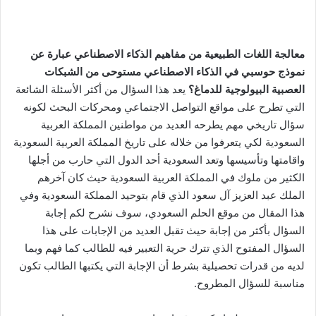
معالجة اللغات الطبيعية من مفاهيم الذكاء الاصطناعي عبارة عن
نموذج حوسبي في الذكاء الاصطناعي مستوحى من الشبكات
العصبية البيولوجية للدماغ؟
يعد هذا السؤال من أكثر الأسئلة الشائعة
التي تطرح على مواقع التواصل الاجتماعي ومحركات البحث لكونه
سؤال تاريخي مهم يطرحه العديد من مواطنين المملكة العربية
السعودية لكي يتعرفوا من خلاله على تاريخ المملكة العربية السعودية
واقامتها وتأسيسها وتعد السعودية أحد الدول التي حارب من أجلها
الكثير من ملوك في المملكة العربية السعودية حيث كان آخرهم
الملك عبد العزيز آل سعود الذي قام بتوحيد المملكة السعودية وفي
هذا المقال من موقع الحلم السعودي، سوف نشرح لكم إجابة
السؤال بأكثر من إجابة حيث تقبل العديد من الإجابات على هذا
السؤال المفتوح الذي تترك حرية التعبير فيه للطالب كما فهم وبما
لديه من قدرات تحصيلية بشرط أن الإجابة التي يكتبها الطالب تكون
مناسبة للسؤال المطروح.