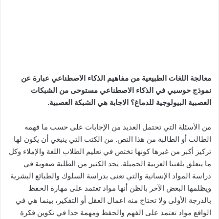
معالجة اللغات الطبيعية من مفاهيم الذكاء الاصطناعي عبارة عن
نموذج حوسبي في الذكاء الاصطناعي مستوحى من الشبكات
العصبية البيولوجية للدماغ؟ الاجابة هي الشبكة العصبية.
من الأسئلة التي تحتمل العديد من الإجابات على حسب ما فهمه
الطالب أو الطالبة من هذا النص. من الكتب التي ينبغي أن يكون لها
تركيز أكبر من غيرها كونها تختص في تعليم الطلاب اللغة والإملاء وكل
ما يتعلق بلغتنا العربية الجميلة. يجد الكثير من الطلبة صعوبة في
دراسة المواد الإنسانية والتي تعنى بدراسة السلوك والطبائع البشرية
ويظلمها البعض الآخر بالظن أنها مواد تعتمد على مهارة الحفظ
بالدرجة الأولى ولا تحتاج منه اعمال العقل أو التفكير، بينما هي في
الواقع مواد تعتمد على الفهم والحفظ ومهمة جدا في تكوين فكرة