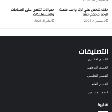
حلف شخص على ترك واجب كصلة
حيوانات تتغذى على المنتجات
الرحم فحكم حنثه
والمستهلكات
ديسمبر 4, 2025
يناير 5, 2026
التصنيفات
القسم الاخباري
القسم الترفيهي
القسم التعليمي
القسم العام
قسم المشاهير
الاخيرة