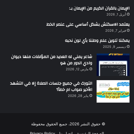
الإيمان بالقرآن الكريم من الإيمان بـ:
أبريل 1, 2026
يعتمد الاسكتش بشكل أساسي على عنصر الخط
فبراير 7, 2026
يمكننا تلوين علم وطننا بأي لون نحبه
ديسمبر 9, 2025
شاعر يمني له العديد من المؤلفات منها ديوان
وادي الدور من هو
مارس 12, 2026
التورك في جميع جلسات الصلاة إلا في التشهد
الأخير صواب ام خطأ؟
يناير 28, 2026
© حقوق النشر 2026، جميع الحقوق محفوظة
الصفحة الرئيسية
اتصل بنا
Privacy Policy