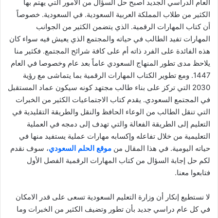
العام الدراسي الجديد أصبح حل السؤال من الأمور التي يهتم بها
الكثير من طلاب المملكة العربية السعودية. في السعودية. خصوصاً
أن كتاب المهارات الرقمية. الذي يتضمن الكثير من الجوانب
المهارات تفيد الطالب في حياته والمجتمع الذي يعيش فيه سواء كان
هذه الفائدة على الفرد ذاته أم على كافة شرائح المجتمع. فكثير منا
يلاحظ مدى تطور المنهاج السعودي عاماً بعد عام وخصوصا في العام
1447. ومع تطوير الكتاب المهارات الرقمية بما يتماشى مع رؤية
2030 التي تركز على بناء طالب مجتهد كونه سيكون عماد المستقبل
في المجتمع السعودي. يقدم كتاب الاجتماعيات الكثير من الخبرات
التي تنقل الطالب من الوعاء الحافظ والنقل والطريقة التقليدية في
التعليم إلى الطريقة الفعالة والتي تهدف إلى دمجه في العملية
التعليمية من خلال تفاعله وإكسابه مهارات عملية يستفيد منها في
حياته اليومية. في هذا المقال من
موقع الحلم السعودي
، سوف نقدم
لكم حل إجابة السؤال من كتاب المهارات الرقمية الفصل الأول
فتابعوا معنا.
لا نستطيع إنكار أن وزارة التعليم السعودية تسعى على قدر الامكان
في كل عام دراسي جديد بأن تطور وتضيف الكثير من الخبرات وما