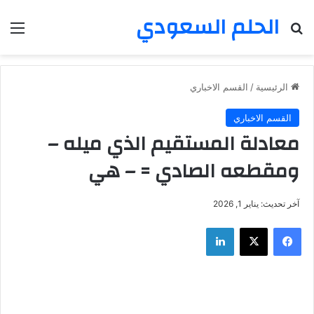
الحلم السعودي
بحث عن
الق
الرئيسية
/
القسم الاخباري
القسم الاخباري
معادلة المستقيم الذي ميله –
ومقطعه الصادي = – هي
آخر تحديث: يناير 1, 2026
فيسبوك
‫X
لينكدإن