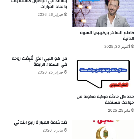
يساعد في الوصول لاستنتاجات
واتخاذ القرارات
فبراير 26, 2026
كاظم الساهر ويكيبيديا السيرة
الذاتية
أكتوبر 30, 2025
من هو النبي الذي قُبِضَت روحه
في السماء الرابعة
فبراير 25, 2026
حدد كل حادثة مركبة مكونة من
حوادث مستقلة
مايو 25, 2025
ضد كلمة المباراة رابع ابتدائي
يناير 5, 2026