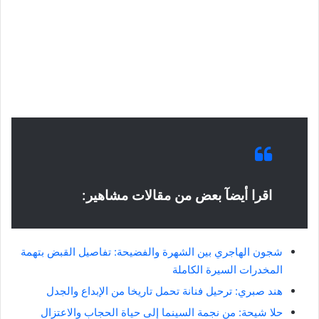
اقرا أيضآ بعض من مقالات مشاهير:
شجون الهاجري بين الشهرة والفضيحة: تفاصيل القبض بتهمة
المخدرات السيرة الكاملة
هند صبري: ترحيل فنانة تحمل تاريخا من الإبداع والجدل
حلا شيحة: من نجمة السينما إلى حياة الحجاب والاعتزال