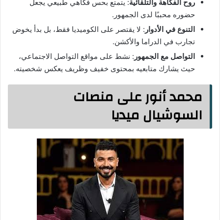
روح الفكاهة والتلقائية
: يتمتع بحس فكاهي طبيعي يجعل
حضوره محببًا لدى الجمهور.
التنوع في الأدوار
: لا يقتصر على الكوميديا فقط، بل بدأ يخوض
تجارب في الدراما والأكشن.
التواصل مع الجمهور
: نشط على مواقع التواصل الاجتماعي،
حيث يشارك متابعيه بمحتوى خفيف وظريف يعكس شخصيته.
محمد أنور على منصات
السوشيال ميديا