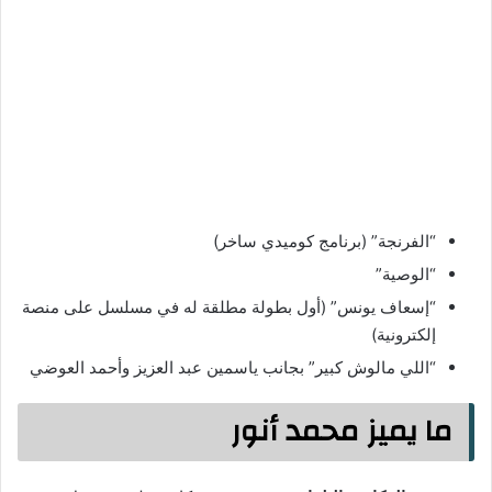
“الفرنجة” (برنامج كوميدي ساخر)
“الوصية”
“إسعاف يونس” (أول بطولة مطلقة له في مسلسل على منصة
إلكترونية)
“اللي مالوش كبير” بجانب ياسمين عبد العزيز وأحمد العوضي
ما يميز محمد أنور