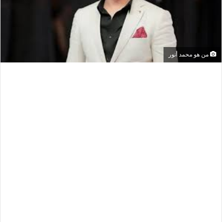
من هو محمد أنور