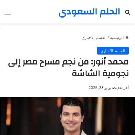
الحلم السعودي
بحث عن
الق
الرئيسية
/
القسم الاخباري
القسم الاخباري
محمد أنور: من نجم مسرح مصر إلى
نجومية الشاشة
آخر تحديث: يونيو 23, 2025