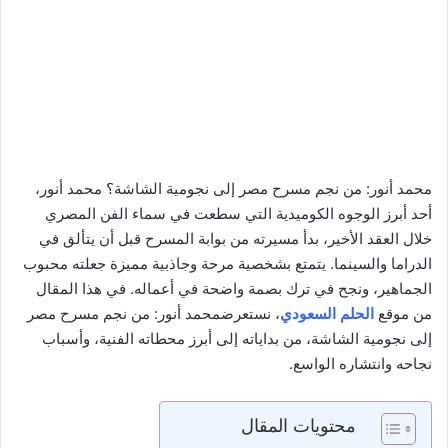
محمد أنور: من نجم مسرح مصر إلى نجومية الشاشة؟ محمد أنور،
أحد أبرز الوجوه الكوميدية التي سطعت في سماء الفن المصري
خلال العقد الأخير، بدأ مسيرته من بوابة المسرح قبل أن يتألق في
الدراما والسينما. يتمتع بشخصية مرحة وجاذبية مميزة جعلته محبوب
الجماهير، ونجح في ترك بصمة واضحة في أعماله. في هذا المقال
من موقع
الحلم السعودي
، نستعرضمحمد أنور: من نجم مسرح مصر
إلى نجومية الشاشة، من بداياته إلى أبرز محطاته الفنية، وأسباب
نجاحه وانتشاره الواسع.
محتويات المقال