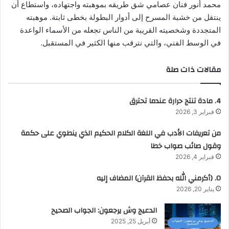
محمد أنور فنان عصامي شق طريقه بموهبته واجتهاده، واستطاع أن
ينتقل من خشبة المسرح إلى أدوار البطولة بخطى ثابتة. موهبته
المتجددة وشخصيته القريبة من الناس تجعله من الأسماء الواعدة
في الوسط الفني، والتي نترقب منها الكثير في المستقبل.
مقالات ذات صلة
4. مادة تنتج حرارة عندما تحترق
فبراير 3, 2026
من تعريفات الأدب في اللغة الكلام الحكيم الذي ينطوي على حكمة
وقول صائب صواب خطا
فبراير 4, 2026
0. (أكرمني الله بحفظ القرآن) المضاف إليه
يناير 20, 2026
الدعيج وش يرجعون: الجواب الصحيح
أبريل 25, 2025