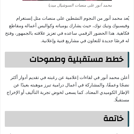
محمد أنور على منصات السوشيال ميديا
يُعد محمد أنور من النجوم النشطين على منصات مثل إنستغرام
وفيسبوك وتيك توك، حيث يشارك يومياته وكواليس أعماله ومقاطع
فكاهية. هذا الحضور الرقمي ساعده في تعزيز علاقته بالجمهور، وفتح
له فرصًا جديدة للتعاون في مشاريع فنية وإعلانية.
خطط مستقبلية وطموحات
أعلن محمد أنور في لقاءات إعلامية عن رغبته في تقديم أدوار أكثر
نضجًا وعمقًا، والمشاركة في أعمال درامية تبرز موهبته بعيدًا عن
الإطار الكوميدي المعتاد. كما يسعى لخوض تجربة التأليف أو الإخراج
مستقبلًا.
خاتمة