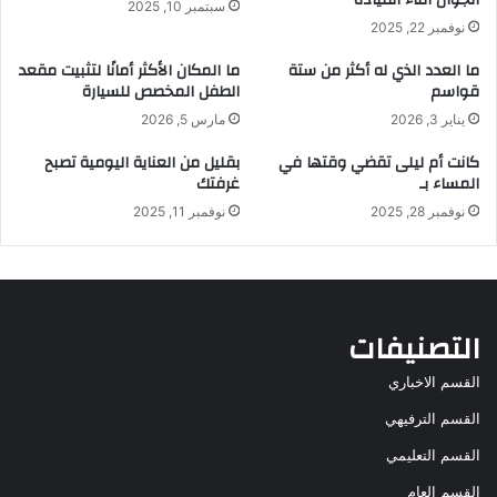
سبتمبر 10, 2025
نوفمبر 22, 2025
ما العدد الذي له أكثر من ستة
ما المكان الأكثر أمانًا لتثبيت مقعد
قواسم
الطفل المخصص للسيارة
يناير 3, 2026
مارس 5, 2026
كانت أم ليلى تقضي وقتها في
بقليل من العناية اليومية تصبح
المساء بـ
غرفتك
نوفمبر 28, 2025
نوفمبر 11, 2025
التصنيفات
القسم الاخباري
القسم الترفيهي
القسم التعليمي
القسم العام