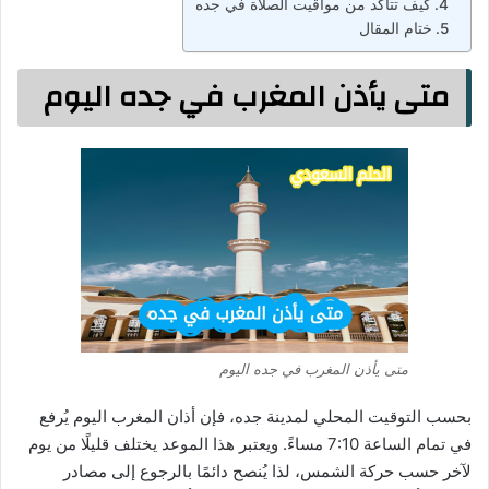
كيف تتأكد من مواقيت الصلاة في جده
ختام المقال
متى يأذن المغرب في جده اليوم
متى يأذن المغرب في جده اليوم
بحسب التوقيت المحلي لمدينة جده، فإن أذان المغرب اليوم يُرفع
في تمام الساعة 7:10 مساءً. ويعتبر هذا الموعد يختلف قليلًا من يوم
لآخر حسب حركة الشمس، لذا يُنصح دائمًا بالرجوع إلى مصادر