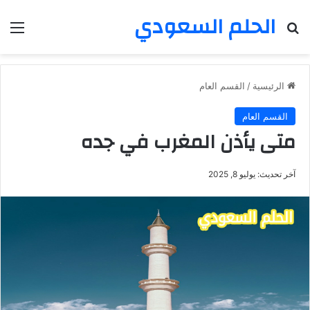
الحلم السعودي
بحث عن
الق
الرئيسية
/
القسم العام
القسم العام
متى يأذن المغرب في جده
آخر تحديث: يوليو 8, 2025