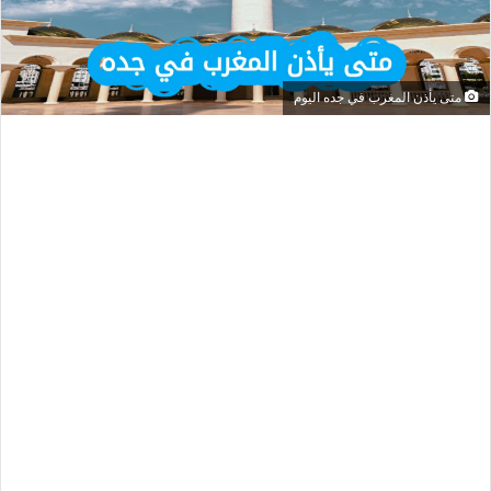
متى يأذن المغرب في جده اليوم