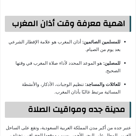
اهمية معرفة وقت أذان المغرب
للمسلمين الصائمين:
أذان المغرب هو علامة الإفطار الشرعي
بعد يوم من الصيام.
للمصلين:
هو الموعد المحدد لأداء صلاة المغرب في وقتها
الصحيح.
للعائلات والمساجد:
تنظيم الوجبات، الأذكار، والأنشطة
المسائية مرتبط غالبًا بأذان المغرب.
مدينة جده ومواقيت الصلاة
عتبر جده من أكبر مدن المملكة العربية السعودية، وتقع على الساحل
الغربي المطل على البحر الأحمر. بسبب موقعها الجغرافي، تختلف