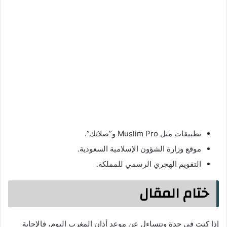
تطبيقات مثل Muslim Pro و”صلاتك”.
موقع وزارة الشؤون الإسلامية السعودية.
التقويم الهجري الرسمي للمملكة.
ختام المقال
إذا كنت في جدة وتتساءل عن موعد أذان المغرب اليوم، فالإجابة