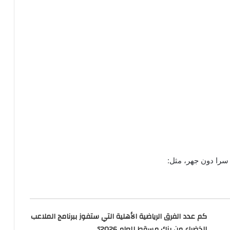
 سرا دون جهر، مثل:
كم عدد الفرق الرياضية الأهلية التي ستفوز ببرنامج الملاعب
الخضراء من بنك مسقط للعام 2026؟