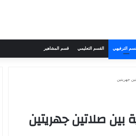
قسم الترفيهي
القسم التعليمي
قسم المشاهير
ين جهريتين
 بين صلاتين جهريتين