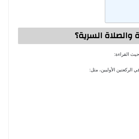
 والصلاة السرية؟
يث القراءة:
ي الركعتين الأوليين، مثل: