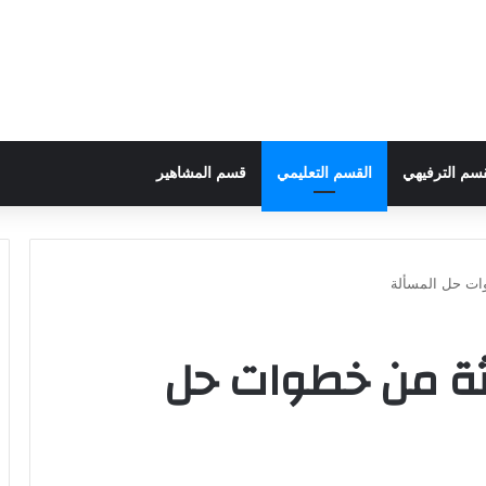
قسم الترفيهي
القسم التعليمي
قسم المشاهير
وات حل المسألة
لثة من خطوات حل