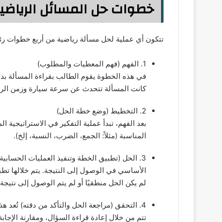
خطوات حل المسائل الرياضي
تتكون أي عملية لحل مسألة رياضية من أربع خطوات رئ
1. الفهم (فهم المعطيات والمطلوب)
في هذه الخطوة يقوم الطالب بقراءة المسألة بدقة
كانت المسألة تتحدث عن سرعة سيارة وزمن الر
2. التخطيط (وضع خطة الحل)
بعد الفهم، تبدأ عملية التفكير في الاستراتيجية ا
المناسبة (مثلاً: الجمع، الضرب، النسبة، إلخ).
3. الحل (تطبيق الخطة وتنفيذ العمليات الحسابي
الأساسي في الوصول إلى النتيجة. يتم خلالها تطب
لم يكن الحل منطقيًا أو لم يتم الوصول إلى نتيجة
4. التحقق (مراجعة الحل والتأكد من دقته) تُعد هذه الخطوة النهائية لضمان صحة الإجابة.
تتم من خلال إعادة قراءة السؤال، ومقارنة الإجابة