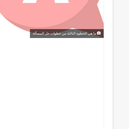
ما هي الخطوة الثالثة من خطوات حل المسألة