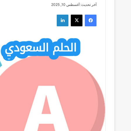
آخر تحديث: أغسطس 10, 2025
فيسبوك
‫X
لينكدإن