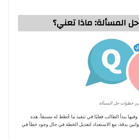
ل المسألة: ماذا تعني؟
 من خطوات حل المسألة
فيها يبدأ الطالب فعليًا في تنفيذ ما خُطط له مسبقاً. هذه
قوانين بدقة، مع الاستعداد لتعديل الخطة في حال وجود خطأ في