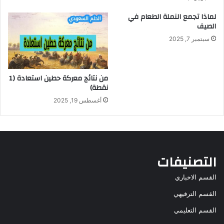
لماذا تجمع النملة الطعام في
الصيف
سبتمبر 7, 2025
من نتائج معركة حطين استعادة (1
نقطة)
أغسطس 19, 2025
التصنيفات
القسم الاخباري
القسم الترفيهي
القسم التعليمي