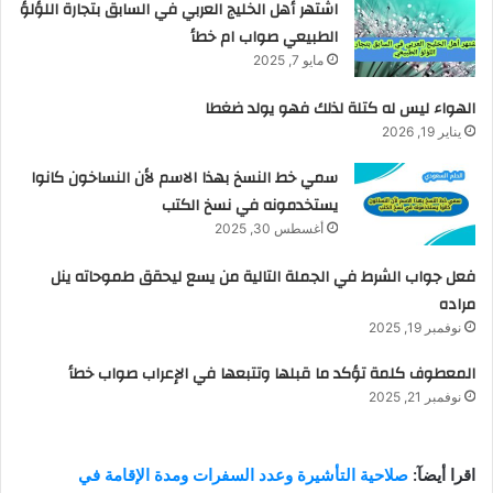
اشتهر أهل الخليج العربي في السابق بتجارة اللؤلؤ
الطبيعي صواب ام خطأ
مايو 7, 2025
الهواء ليس له كتلة لذلك فهو يولد ضغطا
يناير 19, 2026
سمي خط النسخ بهذا الاسم لأن النساخون كانوا
يستخدمونه في نسخ الكتب
أغسطس 30, 2025
فعل جواب الشرط في الجملة التالية من يسع ليحقق طموحاته ينل
مراده
نوفمبر 19, 2025
المعطوف كلمة تؤكد ما قبلها وتتبعها في الإعراب صواب خطأ
نوفمبر 21, 2025
اقرا أيضآ:
صلاحية التأشيرة وعدد السفرات ومدة الإقامة في