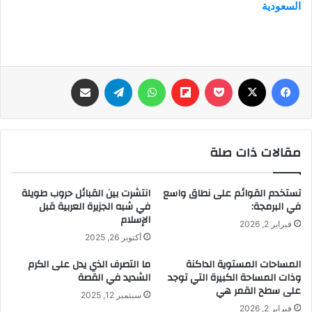
السعودية
فيسبوك
‫X
‫Pocket
Flipboard
واتساب
تيلقرام
مشاركة عبر البريد
مقالات ذات صلة
تستخدم القوائم على نطاق واسع
انتشرت بين القبائل حروب طويلة
في البرمجة:
في شبه الجزيرة العربية قبل
الإسلام
فبراير 2, 2026
أكتوبر 26, 2025
المساحات المستوية الداكنة
ما التصرف الذي يدل على الكرم
وذات المساحة الكبيرة التي توجد
الشديد في القصة
على سطح القمر هي
سبتمبر 12, 2025
فبراير 2, 2026