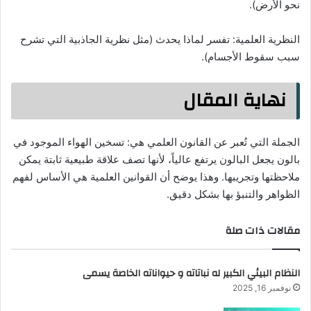
نحو الأرض).
النظرية العلمية: تفسر لماذا يحدث (مثل نظرية الجاذبية التي تشرح
سبب سقوط الأجسام).
نهاية المقال
الجملة التي تُعبر عن القانون العلمي هي: تسخين الهواء الموجود في
بالون يجعل البالون يرتفع عالياً، لأنها تصف علاقة طبيعية ثابتة يمكن
ملاحظتها وتجريبها. وهذا يوضح أن القوانين العلمية هي الأساس لفهم
الظواهر والتنبؤ بها بشكل دقيق.
مقالات ذات صلة
النظام البيئي الكبير له نباتاته و حيواناته الخاصة يسمى
نوفمبر 16, 2025