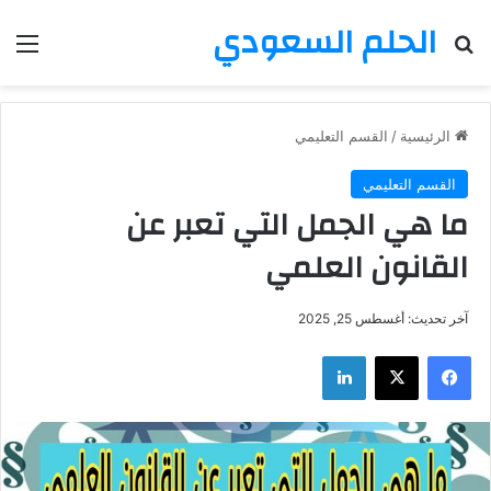
الحلم السعودي
بحث عن
الق
الرئيسية
/
القسم التعليمي
القسم التعليمي
ما هي الجمل التي تعبر عن
القانون العلمي
آخر تحديث: أغسطس 25, 2025
فيسبوك
‫X
لينكدإن