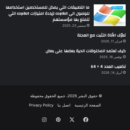
ما التطبيقات التي يمكن للمستخدمين استخدامها
للوصول الى copilot لزيادة امتيازات copilot التي
تتمتع بها مؤسستهم
سبتمبر 23, 2025
تعرّف الأناة التثبت مع العجلة
فبراير 11, 2026
كيف تعتمد المخلوقات الحية بعضها على بعض
نوفمبر 16, 2025
تكعيب العدد 4 = 64
أبريل 14, 2026
© حقوق النشر 2026، جميع الحقوق محفوظة
الصفحة الرئيسية
اتصل بنا
Privacy Policy
فيسبوك
‫X
بينتيريست
انستقرام