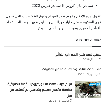
سبايدر مان اكروس ذا سبايدر فيرس 2023
تتناول هذه الافلام مفهوم تعدد العوالم وتنوع الشخصيات التي تحمل
قوى العنكبوت، مثل مايلز موراليس وسبايدر غوين، وقد نالت اعجاب
النقاد والجمهور بسبب اسلوبها الفني المبدع.
مقالات ذات صلة
معنى تعبير بلمح البصر رابع ابتدائي
يناير 5, 2026
ماذا يحدث لغابة لو خلت تماما من الفطريات
ديسمبر 13, 2025
فيلم Hacksaw Ridge ويكيبيديا القصة الحقيقية
الكاملة وأبطال الفيلم وتفاصيل لم تُكشف من
قبل
نوفمبر 15, 2025