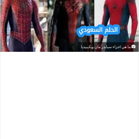
ما هي اجزاء سبايدر مان ويكيبيديا