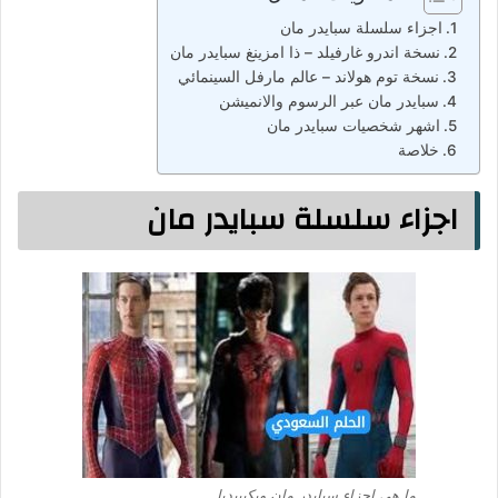
اجزاء سلسلة سبايدر مان
نسخة اندرو غارفيلد – ذا امزينغ سبايدر مان
نسخة توم هولاند – عالم مارفل السينمائي
سبايدر مان عبر الرسوم والانميشن
اشهر شخصيات سبايدر مان
خلاصة
اجزاء سلسلة سبايدر مان
ما هي اجزاء سبايدر مان ويكيبيديا