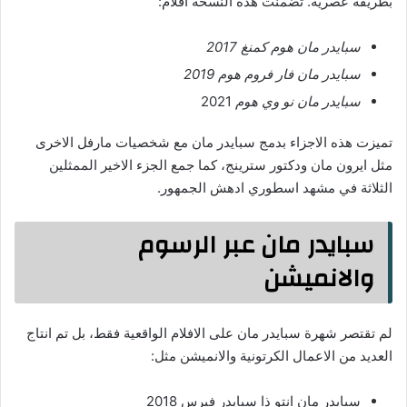
بطريقة عصرية. تضمنت هذه النسخة افلام:
سبايدر مان هوم كمنغ 2017
سبايدر مان فار فروم هوم 2019
سبايدر مان نو وي هوم
2021
تميزت هذه الاجزاء بدمج سبايدر مان مع شخصيات مارفل الاخرى
مثل ايرون مان ودكتور سترينج، كما جمع الجزء الاخير الممثلين
الثلاثة في مشهد اسطوري ادهش الجمهور.
سبايدر مان عبر الرسوم
والانميشن
لم تقتصر شهرة سبايدر مان على الافلام الواقعية فقط، بل تم انتاج
العديد من الاعمال الكرتونية والانميشن مثل:
سبايدر مان انتو ذا سبايدر فيرس 2018