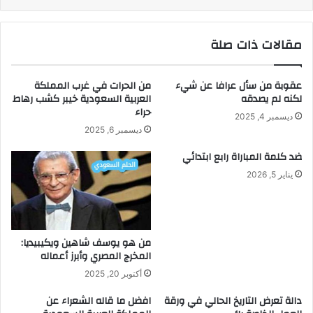
مقالات ذات صلة
عقوبة من سأل عرافا عن شيء
من الحرات في غرب المملكة
لكنه لم يصدقه
العربية السعودية خيبر كشب رهاط
حراء
ديسمبر 4, 2025
ديسمبر 6, 2025
ضد كلمة المباراة رابع ابتدائي
يناير 5, 2026
من هو يوسف شاهين ويكيبيديا:
المخرج المصري وأبرز أعماله
أكتوبر 20, 2025
دالة تعرض التاريخ الحالي في ورقة
افضل ما قاله الشعراء عن