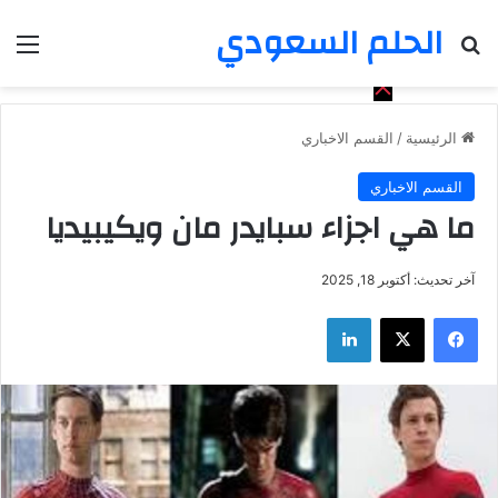
الحلم السعودي
بحث عن
الق
الرئيسية
/
القسم الاخباري
القسم الاخباري
ما هي اجزاء سبايدر مان ويكيبيديا
آخر تحديث: أكتوبر 18, 2025
فيسبوك
‫X
لينكدإن