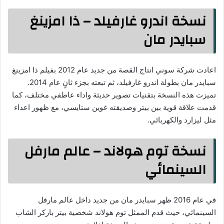
نسخة اندرو غارفيلد – ذا امزينغ
سبايدر مان
اعادت شركة سوني انتاج القصة من جديد عام 2012 بفيلم ذا امزينغ
سبايدر مان بطولة اندرو غارفيلد، ثم تبعته بجزء ثانٍ عام 2014.
تميزت هذه النسخة بتقنيات تصوير حديثة واداء عاطفي مختلف، كما
قدمت علاقة قوية بين بيتر وصديقته غوين ستايسي، مع ظهور اعداء
مثل ليزارد والكهربائي.
نسخة توم هولاند – عالم مارفل
السينمائي
في عام 2016 ظهر سبايدر مان من جديد داخل عالم مارفل
السينمائي، حيث قدم الممثل توم هولاند شخصية بيتر باركر الشاب