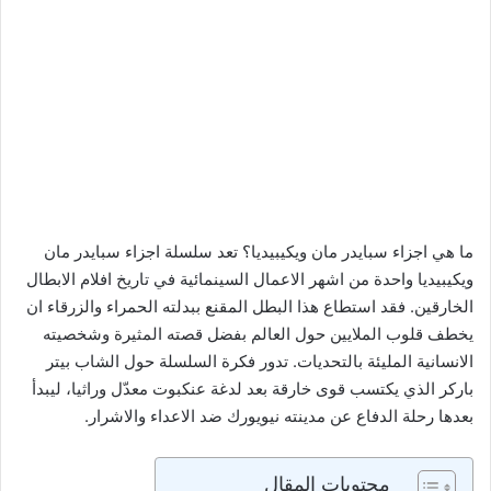
ما هي اجزاء سبايدر مان ويكيبيديا؟ تعد سلسلة اجزاء سبايدر مان
ويكيبيديا واحدة من اشهر الاعمال السينمائية في تاريخ افلام الابطال
الخارقين. فقد استطاع هذا البطل المقنع ببدلته الحمراء والزرقاء ان
يخطف قلوب الملايين حول العالم بفضل قصته المثيرة وشخصيته
الانسانية المليئة بالتحديات. تدور فكرة السلسلة حول الشاب بيتر
باركر الذي يكتسب قوى خارقة بعد لدغة عنكبوت معدّل وراثيا، ليبدأ
بعدها رحلة الدفاع عن مدينته نيويورك ضد الاعداء والاشرار.
محتويات المقال