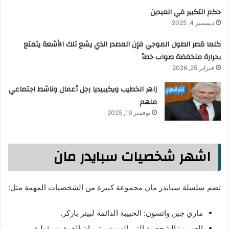
حكم التكبير في العيدين
ديسمبر 4, 2025
كلما قصر الطول الموجي فإن المصدر الذي يشع تلك الأشعة يتمتع
بحرارة منخفضة صواب خطأ
فبراير 25, 2026
زاهر الخطيب ويكيبيديا رجل أعمال وناشط اجتماعي
ملهم
نوفمبر 19, 2025
اشهر شخصيات سبايدر مان
تضم سلسلة سبايدر مان مجموعة كبيرة من الشخصيات المهمة مثل:
ماري جين واتسون: الحبيبة الدائمة لبيتر باركر.
العم بن: الشخصية التي الهمت بيتر بان القوة مسؤولية.