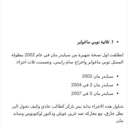
1. ثلاثية توبي ماغواير
انطلقت اول نسخة شهيرة من سبايدر مان في عام 2002 ببطولة
الممثل توبي ماغواير واخراج سام رايمي، وتضمنت ثلاث اجزاء:
سبايدر مان 2002
سبايدر مان 2 في 2004
سبايدر مان 3 في 2007
تتناول هذه الاجزاء بداية بيتر باركر كطالب عادي وكيف تحول الى
بطل خارق، مع معاركه ضد غرين غوبلن ودكتور اوكتوبوس وساند
مان.