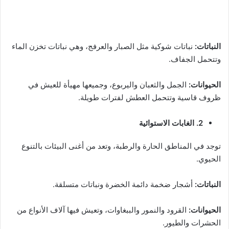
النباتات:
نباتات شوكية مثل الصبار والعرفج، وهي نباتات تخزن الماء
وتتحمل الجفاف.
الحيوانات:
الجمل والثعبان واليربوع، وجميعها مهيأة للعيش في
ظروف قاسية وتتحمل العطش لفترات طويلة.
2. الغابات الاستوائية
توجد في المناطق الحارة والرطبة، وتعد من أغنى البيئات بالتنوع
الحيوي.
النباتات:
أشجار ضخمة دائمة الخضرة ونباتات متسلقة.
الحيوانات:
القرود والنمور والببغاوات، وتعيش فيها آلاف الأنواع من
الحشرات والطيور.