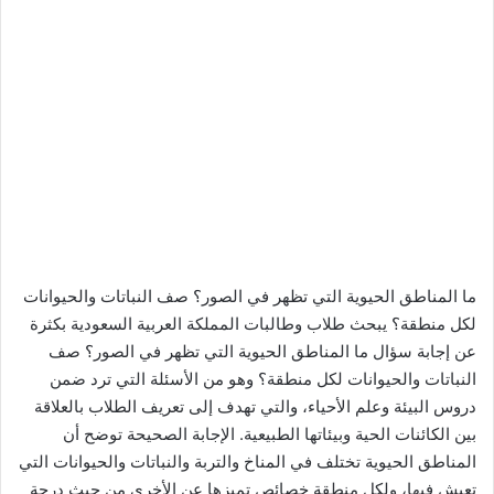
ما المناطق الحيوية التي تظهر في الصور؟ صف النباتات والحيوانات
لكل منطقة؟ يبحث طلاب وطالبات المملكة العربية السعودية بكثرة
عن إجابة سؤال ما المناطق الحيوية التي تظهر في الصور؟ صف
النباتات والحيوانات لكل منطقة؟ وهو من الأسئلة التي ترد ضمن
دروس البيئة وعلم الأحياء، والتي تهدف إلى تعريف الطلاب بالعلاقة
بين الكائنات الحية وبيئاتها الطبيعية. الإجابة الصحيحة توضح أن
المناطق الحيوية تختلف في المناخ والتربة والنباتات والحيوانات التي
تعيش فيها، ولكل منطقة خصائص تميزها عن الأخرى من حيث درجة