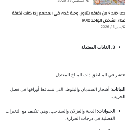
أغسطس 19, 2025
دعا خالد ٩ من رفاقه لتناول وجبة غداء في المطعم إذا كانت تكلفة
غداء الشخص الواحد ١٢,٩٥
يناير 15, 2026
3. الغابات المعتدلة
تنتشر في المناطق ذات المناخ المعتدل.
النباتات:
أشجار السنديان والبلوط، التي تتساقط أوراقها في فصل
الخريف.
الحيوانات:
الدببة والغزلان والسناجب، وهي تتكيف مع التغيرات
الفصلية في درجات الحرارة.