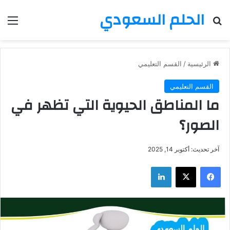
الحلم السعودي
بحث عن
الق
الرئيسية
/
القسم التعليمي
القسم التعليمي
ما المناطق الحيوية التي تظهر في
الصور؟
آخر تحديث: أكتوبر 14, 2025
فيسبوك
‫X
لينكدإن