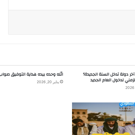
د
ر دولة تدخل السنة الجديدة؟
الله وحده بيده هداية التوفيق صواب
الزمني لدخول العام الجديد
يناير 20, 2026