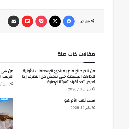
فيسبوك
‫X
‫Pocket
Flipboard
مشاركة عبر البري
شاركها
مقالات ذات صلة
من الجيد الإلمام بمبادئ الإسعافات الأولية
من هي آخ
للحالات البسيطة حتى نتمكن من التصرف إذا
الترتيب 
تعرض أحد أفراد أسرتنا لإصابة
يناير 1, 2026
فبراير 16, 2026
سبب تعب الأم هو
يناير 19, 2026