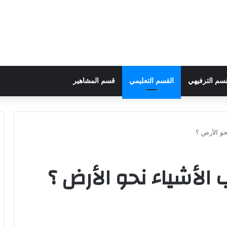
قسم الترفيهي
القسم التعليمي
قسم المشاهير
حو الأرض ؟
الأشياء نحو الأرض ؟