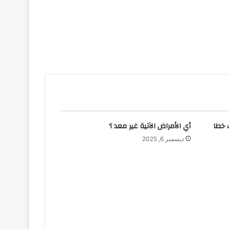
 خطا
أي الأمراض الآتية غير معد ؟
ديسمبر 6, 2025