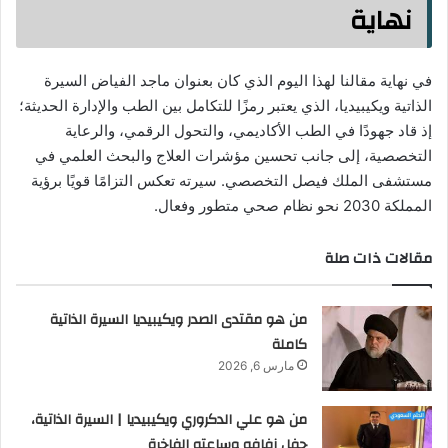
نهاية
في نهاية مقالنا لهذا اليوم الذي كان بعنوان ماجد الفياض السيرة
الذاتية ويكيبيديا، الذي يعتبر رمزًا للتكامل بين الطب والإدارة الحديثة؛
إذ قاد جهودًا في الطب الأكاديمي، والتحول الرقمي، والرعاية
التخصصية، إلى جانب تحسين مؤشرات العلاج والبحث العلمي في
مستشفى الملك فيصل التخصصي. سيرته تعكس التزامًا قويًا برؤية
المملكة 2030 نحو نظام صحي متطور وفعال.
مقالات ذات صلة
من هو مقتدى الصدر ويكيبيديا السيرة الذاتية
كاملة
مارس 6, 2026
من هو علي الدكروري ويكيبيديا | السيرة الذاتية،
حفل زفافه وساعته الفاخرة