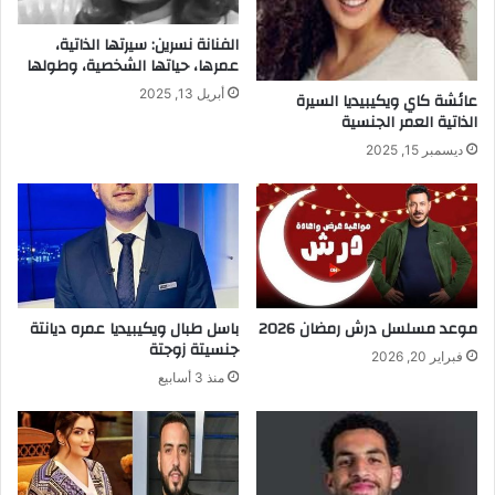
الفنانة نسرين: سيرتها الذاتية،
عمرها، حياتها الشخصية، وطولها
أبريل 13, 2025
عائشة كاي ويكيبيديا السيرة
الذاتية العمر الجنسية
ديسمبر 15, 2025
موعد مسلسل درش رمضان 2026
باسل طبال ويكيبيديا عمره ديانتة
جنسيتة زوجتة
فبراير 20, 2026
منذ 3 أسابيع