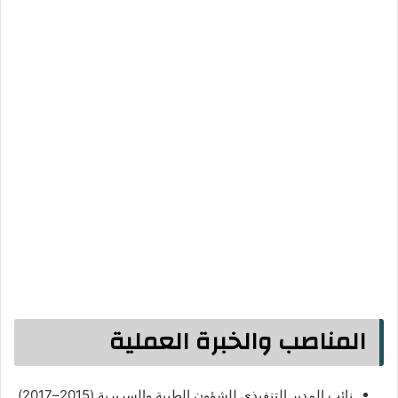
المناصب والخبرة العملية
نائب المدير التنفيذي للشؤون الطبية والسريرية (2015–2017)