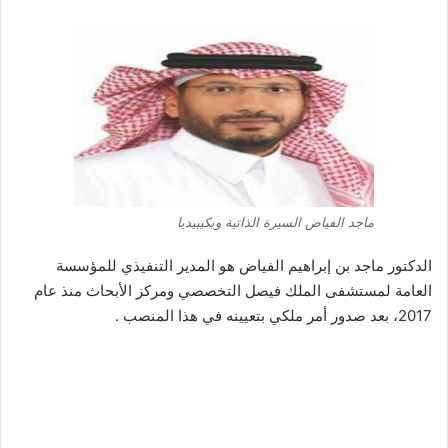
ماجد الفياض السيرة الذاتية ويكيبيديا
الدكتور ماجد بن إبراهيم الفياض هو المدير التنفيذي للمؤسسة
العامة لمستشفى الملك فيصل التخصصي ومركز الأبحاث منذ عام
2017، بعد صدور أمر ملكي بتعيينه في هذا المنصب .