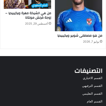
من هي الشيخة مهرة ويكيبيديا –
زوجة فرنش مونتانا
أغسطس 29, 2025
من هو مصطفى شوبير ويكيبيديا
يوليو 7, 2026
التصنيفات
القسم الاخباري
القسم الترفيهي
القسم التعليمي
القسم العام