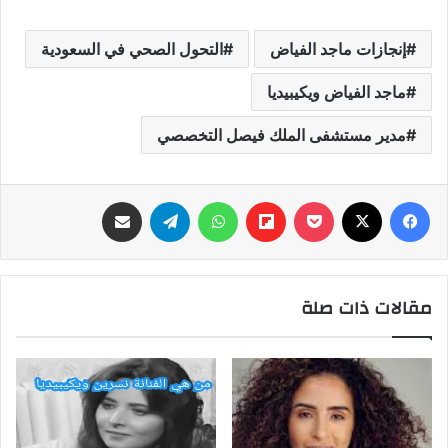
إنجازات ماجد الفياض
التحول الصحي في السعودية
ماجد الفياض ويكيبيديا
مدير مستشفى الملك فيصل التخصصي
فيسبوك
‫X
‫Pocket
Flipboard
واتساب
تيلقرام
مشاركة عبر البريد
مقالات ذات صلة