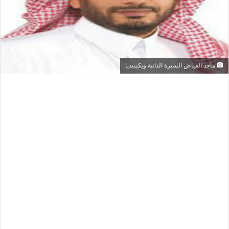
ماجد الفياض السيرة الذاتية ويكيبيديا